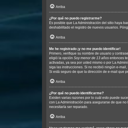
Arriba
¿Por qué no puedo registrarme?
Es posible que La Administración del sitio haya ba
deshabilitado el registro de nuevos usuarios. Póng
Arriba
Me he registrado ¡y no me puedo identificar!
Primero, verifique su nombre de usuario y contrase
eligió la opción
Soy menor de 13 años
entonces ten
activadas, ya sea por usted mismo o por La Administr
siga las instrucciones. Si no recibió ningún e-mail
Si está seguro de que la dirección de e-mail que p
Arriba
¿Por qué no puedo identificarme?
Existen varias razones por lo cuál esto puede suc
con La Administración para asegurarse de que no h
necesitaría ser reparado.
Arriba