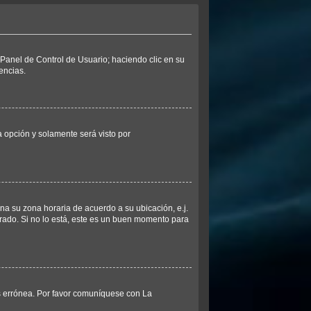
l Panel de Control de Usuario; haciendo clic en su
encias.
ta opción y solamente será visto por
ina su zona horaria de acuerdo a su ubicación, e.j.
rado. Si no lo está, este es un buen momento para
es errónea. Por favor comuníquese con La