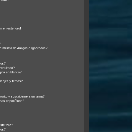
n en este foro!
?
 mi lista de Amigos e Ignorados?
ros?
resultado?
ina en blanco?
nsajes y temas?
vorito y suscribirme a un tema?
mas específicos?
ste foro?
tos?