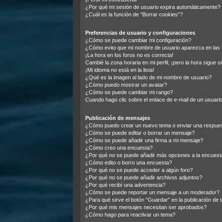
¿Por qué mi sesión de usuario expira automáticamente?
¿Cuál es la función de “Borrar cookies”?
Preferencias de usuario y configuraciones
¿Cómo se puede cambiar mi configuración?
¿Cómo evito que mi nombre de usuario aparezca en las 
¡La hora en los foros no es correcta!
Cambié la zona horaria en mi perfil, ¡pero la hora sigue s
¡Mi idioma no está en la lista!
¿Qué es la imagen al lado de mi nombre de usuario?
¿Cómo puedo mostrar un avatar?
¿Cómo se puede cambiar mi rango?
Cuando hago clic sobre el enlace de e-mail de un usuario
Publicación de mensajes
¿Cómo puedo crear un nuevo tema o enviar una respue
¿Cómo se puede editar o borrar un mensaje?
¿Cómo se puede añadir una firma a mi mensaje?
¿Cómo creo una encuesta?
¿Por qué no se puede añadir más opciones a la encuest
¿Cómo edito o borro una encuesta?
¿Por qué no se puede acceder a algún foro?
¿Por qué no se puede añadir archivos adjuntos?
¿Por qué recibí una advertencia?
¿Cómo se puede reportar un mensaje a un moderador?
¿Para qué sirve el botón “Guardar” en la publicación de
¿Por qué mis mensajes necesitan ser aprobados?
¿Cómo hago para reactivar un tema?