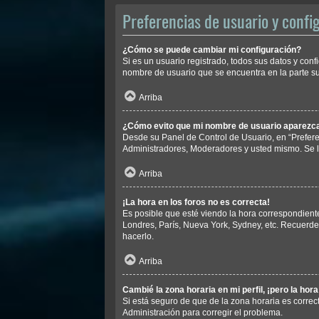
Preferencias de usuario y confi
¿Cómo se puede cambiar mi configuración?
Si es un usuario registrado, todos sus datos y conf
nombre de usuario que se encuentra en la parte sup
Arriba
¿Cómo evito que mi nombre de usuario aparezca 
Desde su Panel de Control de Usuario, en “Prefere
Administradores, Moderadores y usted mismo. Se l
Arriba
¡La hora en los foros no es correcta!
Es posible que esté viendo la hora correspondiente 
Londres, París, Nueva York, Sydney, etc. Recuerde
hacerlo.
Arriba
Cambié la zona horaria en mi perfil, ¡pero la hor
Si está seguro de que de la zona horaria es correc
Administración para corregir el problema.