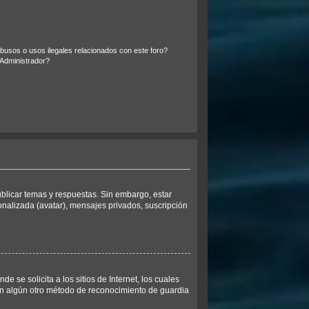
usos o usos ilegales relacionados con este foro?
Administrador?
ublicar temas y respuestas. Sin embargo, estar
onalizada (avatar), mensajes privados, suscripción
se solicita a los sitios de Internet, los cuales
 con algún otro método de reconocimiento de guardia