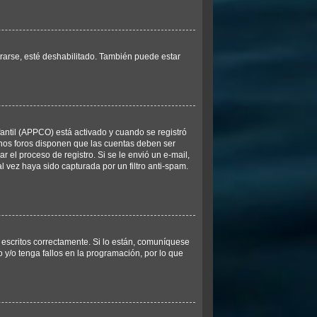
trarse, esté deshabilitado. También puede estar
fantil (APPCO) está activado y cuando se registró
unos foros disponen que las cuentas deben ser
r el proceso de registro. Si se le envió un e-mail,
l vez haya sido capturada por un filtro anti-spam.
escritos correctamente. Si lo están, comuníquese
y/o tenga fallos en la programación, por lo que