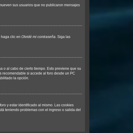
remueven sus usuarios que no publicaron mensajes
y haga clic en
Olvidé mi contraseña
. Siga las
na o al cabo de cierto tiempo. Esto previene que su
 es recomendable si accede al foro desde un PC
bilitado la opción.
oro y estar identificado al mismo. Las cookies
está teniendo problemas con el ingreso o salida del