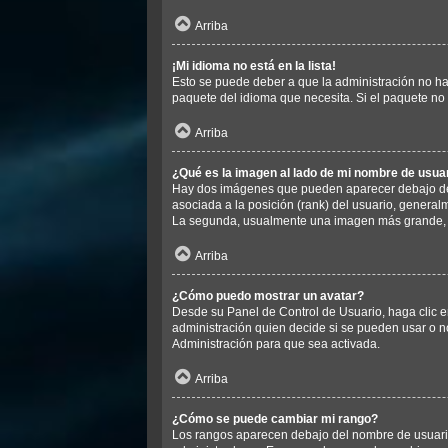
Arriba
¡Mi idioma no está en la lista!
Esto se puede deber a que la administración no ha 
paquete del idioma que necesita. Si el paquete no 
Arriba
¿Qué es la imagen al lado de mi nombre de usua
Hay dos imágenes que pueden aparecer debajo de s
asociada a la posición (rank) del usuario, general
La segunda, usualmente una imagen más grande, e
Arriba
¿Cómo puedo mostrar un avatar?
Desde su Panel de Control de Usuario, haga clic en
administración quien decide si se pueden usar o 
Administración para que sea activada.
Arriba
¿Cómo se puede cambiar mi rango?
Los rangos aparecen debajo del nombre de usuario e