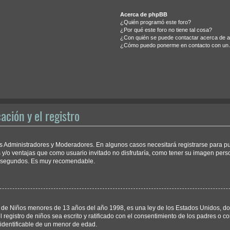
Acerca de phpBB
¿Quién programó este foro?
¿Por qué este foro no tiene tal cosa?
¿Con quién se puede contactar acerca de ab
¿Cómo puedo ponerme en contacto con un 
ación y el registro
los Administradores y Moderadores. En algunos casos necesitará registrarse para p
 y/o ventajas que como usuario invitado no disfrutaría, como tener su imagen pers
os segundos. Es muy recomendable.
e Niños menores de 13 años del año 1998, es una ley de los Estados Unidos, donde 
l registro de niños sea escrito y ratificado con el consentimiento de los padres o
 identificable de un menor de edad.