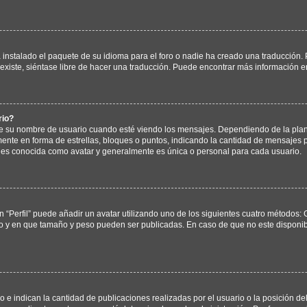
instalado el paquete de su idioma para el foro o nadie ha creado una traducción. P
existe, siéntase libre de hacer una traducción. Puede encontrar más información e
rio?
u nombre de usuario cuando esté viendo los mensajes. Dependiendo de la plantilla
mente en forma de estrellas, bloques o puntos, indicando la cantidad de mensajes p
s conocida como avatar y generalmente es única o personal para cada usuario.
 “Perfil” puede añadir un avatar utilizando uno de los siguientes cuatro métodos: 
no y en que tamaño y peso pueden ser publicadas. En caso de que no este disponi
 indican la cantidad de publicaciones realizadas por el usuario o la posición del