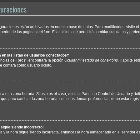
guraciones
iguraciones están archivados en nuestra base de datos. Para modificarlos, visite e
erior de las páginas del foro. Este sistema le permitirá cambiar sus datos y prefer
en las listas de usuarios conectados?
ncias de Foros”, encontrará la opción
Ocultar mi estado de conexións
. Habilite es
e contará como usuario oculto.
a otra zona horaria. Si este es el caso, visite el Panel de Control de Usuario y def
 que para cambiar la zona horaria, como las demás preferencias, debe estar regist
a sigue siendo incorrecto!
ta y la hora sigue siendo incorrecta, entonces la hora almacenada en el servidor 