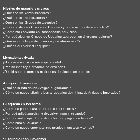
Niveles de usuario y grupos
¿Qué son los Administradores?
¿Qué son los Moderadores?
¿Qué son los Grupos de Usuarios?
¿Donde están los Grupos de Usuarios y como me puedo unir a ellos?
¿Cómo me convierto en Responsable del Grupo?
¿Por qué algunos Grupos de Usuarios aparecen en diferentes colores?
¿Qué es un “Grupo de Usuarios predeterminado”?
¿Qué es el enlace “El equipo”?
Mensajería privada
¡No puedo enviar un mensaje privado!
¡Recibo mensajes privados no deseados!
¡Recibí spam o correos maliciosos de alguien en este foro!
Amigos e Ignorados
¿Qué es la lista de Mis Amigos e Ignorados?
¿Cómo se puede añadir o borrar usuarios de mi lista de Amigos e Ignorados?
Búsqueda en los foros
¿Cómo se puede buscar en uno o varios foros?
¿Por qué mi búsqueda me devuelve ningún resultado?
¿Por qué mi búsqueda me devuelve una página en blanco?
¿Cómo busco usuarios?
¿Como se puede encontrar mis propios mensajes y temas?
Suscripciones y Favoritos