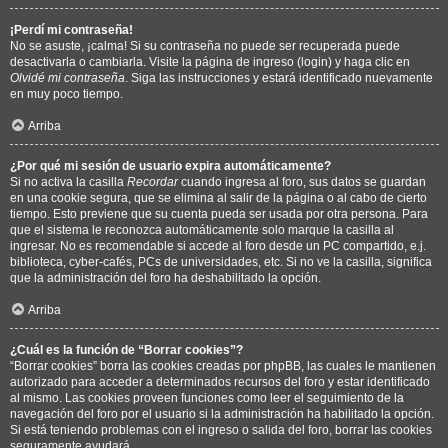
¡Perdí mi contraseña!
No se asuste, ¡calma! Si su contraseña no puede ser recuperada puede
desactivarla o cambiarla. Visite la página de ingreso (login) y haga clic en
Olvidé mi contraseña
. Siga las instrucciones y estará identificado nuevamente
en muy poco tiempo.
Arriba
¿Por qué mi sesión de usuario expira automáticamente?
Si no activa la casilla
Recordar
cuando ingresa al foro, sus datos se guardan
en una cookie segura, que se elimina al salir de la página o al cabo de cierto
tiempo. Esto previene que su cuenta pueda ser usada por otra persona. Para
que el sistema le reconozca automáticamente solo marque la casilla al
ingresar. No es recomendable si accede al foro desde un PC compartido, e.j.
biblioteca, cyber-cafés, PCs de universidades, etc. Si no ve la casilla, significa
que la administración del foro ha deshabilitado la opción.
Arriba
¿Cuál es la función de “Borrar cookies”?
“Borrar cookies” borra las cookies creadas por phpBB, las cuales le mantienen
autorizado para acceder a determinados recursos del foro y estar identificado
al mismo. Las cookies proveen funciones como leer el seguimiento de la
navegación del foro por el usuario si la administración ha habilitado la opción.
Si está teniendo problemas con el ingreso o salida del foro, borrar las cookies
seguramente ayudará.