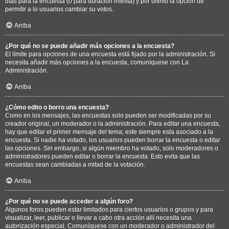
días para la encuesta (0 para duración infinita) y por último la opción de
permitir a lo usuarios cambiar su votos.
Arriba
¿Por qué no se puede añadir más opciones a la encuesta?
El límite para opciones de una encuesta está fijado por la administración. Si
necesita añadir más opciones a la encuesta, comuníquese con La
Administración.
Arriba
¿Cómo edito o borro una encuesta?
Como en los mensajes, las encuestas solo pueden ser modificadas por su
creador original, un moderador o la administración. Para editar una encuesta,
hay que editar el primer mensaje del tema; este siempre esta asociado a la
encuesta. Si nadie ha votado, los usuarios pueden borrar la encuesta o editar
las opciones. Sin embargo, si algún miembro ha votado, solo moderadores o
administradores pueden editar o borrar la encuesta. Esto evita que las
encuestas sean cambiadas a mitad de la votación.
Arriba
¿Por qué no se puede acceder a algún foro?
Algunos foros pueden estar limitados para ciertos usuarios o grupos y para
visualizar, leer, publicar o llevar a cabo otra acción allí necesita una
autorización especial. Comuníquese con un moderador o administrador del