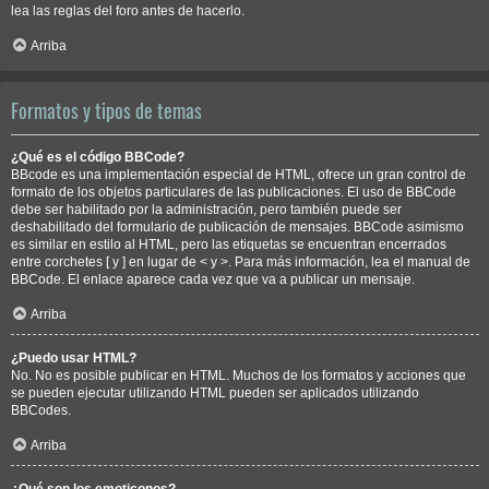
lea las reglas del foro antes de hacerlo.
Arriba
Formatos y tipos de temas
¿Qué es el código BBCode?
BBcode es una implementación especial de HTML, ofrece un gran control de
formato de los objetos particulares de las publicaciones. El uso de BBCode
debe ser habilitado por la administración, pero también puede ser
deshabilitado del formulario de publicación de mensajes. BBCode asimismo
es similar en estilo al HTML, pero las etiquetas se encuentran encerrados
entre corchetes [ y ] en lugar de < y >. Para más información, lea el manual de
BBCode. El enlace aparece cada vez que va a publicar un mensaje.
Arriba
¿Puedo usar HTML?
No. No es posible publicar en HTML. Muchos de los formatos y acciones que
se pueden ejecutar utilizando HTML pueden ser aplicados utilizando
BBCodes.
Arriba
¿Qué son los emoticonos?