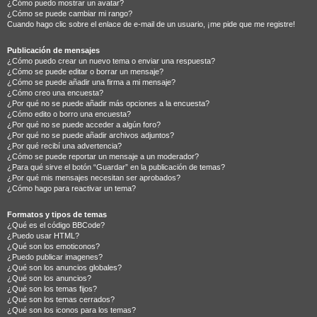
¿Cómo puedo mostrar un avatar?
¿Cómo se puede cambiar mi rango?
Cuando hago clic sobre el enlace de e-mail de un usuario, ¡me pide que me registre!
Publicación de mensajes
¿Cómo puedo crear un nuevo tema o enviar una respuesta?
¿Cómo se puede editar o borrar un mensaje?
¿Cómo se puede añadir una firma a mi mensaje?
¿Cómo creo una encuesta?
¿Por qué no se puede añadir más opciones a la encuesta?
¿Cómo edito o borro una encuesta?
¿Por qué no se puede acceder a algún foro?
¿Por qué no se puede añadir archivos adjuntos?
¿Por qué recibí una advertencia?
¿Cómo se puede reportar un mensaje a un moderador?
¿Para qué sirve el botón “Guardar” en la publicación de temas?
¿Por qué mis mensajes necesitan ser aprobados?
¿Cómo hago para reactivar un tema?
Formatos y tipos de temas
¿Qué es el código BBCode?
¿Puedo usar HTML?
¿Qué son los emoticonos?
¿Puedo publicar imagenes?
¿Qué son los anuncios globales?
¿Qué son los anuncios?
¿Qué son los temas fijos?
¿Qué son los temas cerrados?
¿Qué son los iconos para los temas?