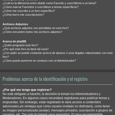
¿Cuál es la diferencia entre añadir como Favorito y suscribirme a un tema?
¿Cómo marcar Favoritos o suscribirse a temas específicos?
¿Cómo me suscribo a un foro específico?
¿Cómo borro mis suscripciones?
Archivos Adjuntos
¿Qué archivos adjuntos son permitidos en este foro?
¿Cómo encuentro todos mis archivos adjuntos?
Acerca de phpBB
¿Quién programó este foro?
¿Por qué este foro no tiene tal cosa?
¿Con quién se puede contactar acerca de abusos o usos ilegales relacionados con este
foro?
¿Cómo puedo ponerme en contacto con un Administrador?
Problemas acerca de la identificación y el registro
¿Por qué me tengo que registrar?
No está obligado a hacerlo, la decisión la toman los Administradores y
Moderadores. En algunos casos necesitará registrarse para publicar temas y
respuestas. Sin embargo, estar registrado le dará acceso a contenidos
adicionales y/o ventajas que como usuario invitado no disfrutaría, como tener
su imagen personalizada (avatar), mensajes privados, suscripción a grupos de
usuarios, etc. Tan solo le tomará unos segundos. Es muy recomendable.