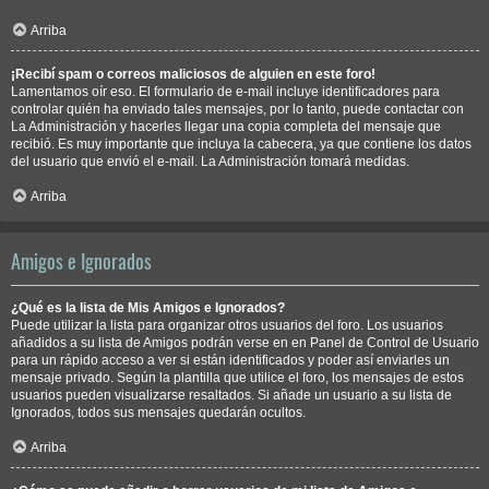
Arriba
¡Recibí spam o correos maliciosos de alguien en este foro!
Lamentamos oír eso. El formulario de e-mail incluye identificadores para
controlar quién ha enviado tales mensajes, por lo tanto, puede contactar con
La Administración y hacerles llegar una copia completa del mensaje que
recibió. Es muy importante que incluya la cabecera, ya que contiene los datos
del usuario que envió el e-mail. La Administración tomará medidas.
Arriba
Amigos e Ignorados
¿Qué es la lista de Mis Amigos e Ignorados?
Puede utilizar la lista para organizar otros usuarios del foro. Los usuarios
añadidos a su lista de Amigos podrán verse en en Panel de Control de Usuario
para un rápido acceso a ver si están identificados y poder así enviarles un
mensaje privado. Según la plantilla que utilice el foro, los mensajes de estos
usuarios pueden visualizarse resaltados. Si añade un usuario a su lista de
Ignorados, todos sus mensajes quedarán ocultos.
Arriba