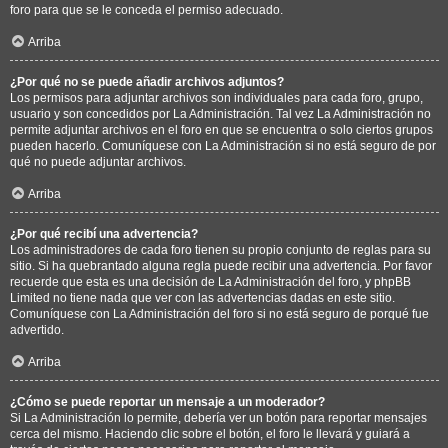
foro para que se le conceda el permiso adecuado.
Arriba
¿Por qué no se puede añadir archivos adjuntos?
Los permisos para adjuntar archivos son individuales para cada foro, grupo,
usuario y son concedidos por La Administración. Tal vez La Administración no
permite adjuntar archivos en el foro en que se encuentra o solo ciertos grupos
pueden hacerlo. Comuníquese con La Administración si no está seguro de por
qué no puede adjuntar archivos.
Arriba
¿Por qué recibí una advertencia?
Los administradores de cada foro tienen su propio conjunto de reglas para su
sitio. Si ha quebrantado alguna regla puede recibir una advertencia. Por favor
recuerde que esta es una decisión de La Administración del foro, y phpBB
Limited no tiene nada que ver con las advertencias dadas en este sitio.
Comuníquese con La Administración del foro si no está seguro de porqué fue
advertido.
Arriba
¿Cómo se puede reportar un mensaje a un moderador?
Si La Administración lo permite, debería ver un botón para reportar mensajes
cerca del mismo. Haciendo clic sobre el botón, el foro le llevará y guiará a