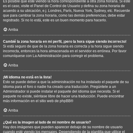
Es posible que esté viendo la hora correspondiente a otra zona horaria. Si este
es el caso, visite el Panel de Control de Usuario y defina su zona horaria de
acuerdo a su ubicación, e.j. Londres, París, Nueva York, Sydney, etc. Recuerde
que para cambiar la zona horaria, como las demás preferencias, debe estar
registrado. Si no lo está, este es un buen momento para hacerlo.
Arriba
Cambié la zona horaria en mi perfil, ¡pero la hora sigue siendo incorrecto!
Si está seguro de que de la zona horaria es correcta y la hora sigue siendo
incorrecta, entonces la hora almacenada en el servidor es errónea. Por favor
comuníquese con La Administración para corregir el problema.
Arriba
¡Mi idioma no está en la lista!
Esto se puede deber a que la administración no ha instalado el paquete de su
idioma para el foro o nadie ha creado una traducción. Pregúntele a un
Administrador si puede instalar el paquete del idioma que necesita. Si el
paquete no existe, siéntase libre de hacer una traducción. Puede encontrar
más información en el sitio web de
phpBB
®
Arriba
¿Qué es la imagen al lado de mi nombre de usuario?
Hay dos imágenes que pueden aparecer debajo de su nombre de usuario
cuando esté viendo los mensajes. Dependiendo de la plantilla que utilice el