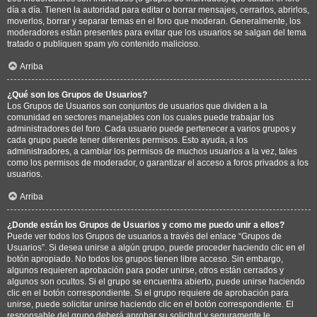
día a día. Tienen la autoridad para editar o borrar mensajes, cerrarlos, abrirlos,
moverlos, borrar y separar temas en el foro que moderan. Generalmente, los
moderadores están presentes para evitar que los usuarios se salgan del tema
tratado o publiquen spam y/o contenido malicioso.
Arriba
¿Qué son los Grupos de Usuarios?
Los Grupos de Usuarios son conjuntos de usuarios que dividen a la
comunidad en sectores manejables con los cuales puede trabajar los
administradores del foro. Cada usuario puede pertenecer a varios grupos y
cada grupo puede tener diferentes permisos. Esto ayuda, a los
administradores, a cambiar los permisos de muchos usuarios a la vez, tales
como los permisos de moderador, o garantizar el acceso a foros privados a los
usuarios.
Arriba
¿Donde están los Grupos de Usuarios y como me puedo unir a ellos?
Puede ver todos los Grupos de usuarios a través del enlace “Grupos de
Usuarios”. Si desea unirse a algún grupo, puede proceder haciendo clic en el
botón apropiado. No todos los grupos tienen libre acceso. Sin embargo,
algunos requieren aprobación para poder unirse, otros están cerrados y
algunos son ocultos. Si el grupo se encuentra abierto, puede unirse haciendo
clic en el botón correspondiente. Si el grupo requiere de aprobación para
unirse, puede solicitar unirse haciendo clic en el botón correspondiente. El
responsable del grupo deberá aprobar su solicitud y seguramente le