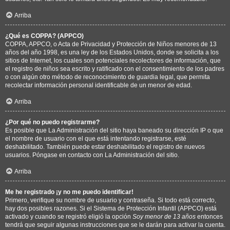
Arriba
¿Qué es COPPA? (APPCO)
COPPA, APPCO, o Acta de Privacidad y Protección de Niños menores de 13
años del año 1998, es una ley de los Estados Unidos, donde se solicita a los
sitios de Internet, los cuales son potenciales recolectores de información, que
el registro de niños sea escrito y ratificado con el consentimiento de los padres
o con algún otro método de reconocimiento de guardia legal, que permita
recolectar información personal identificable de un menor de edad.
Arriba
¿Por qué no puedo registrarme?
Es posible que La Administración del sitio haya baneado su dirección IP o que
el nombre de usuario con el que está intentando registrarse, esté
deshabilitado. También puede estar deshabilitado el registro de nuevos
usuarios. Póngase en contacto con La Administración del sitio.
Arriba
Me he registrado ¡y no me puedo identificar!
Primero, verifique su nombre de usuario y contraseña. Si todo está correcto,
hay dos posibles razones. Si el Sistema de Protección Infantil (APPCO) está
activado y cuando se registró eligió la opción
Soy menor de 13 años
entonces
tendrá que seguir algunas instrucciones que se le darán para activar la cuenta.