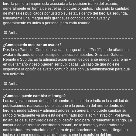
foro, la primera imagen está asociada a la posición (rank) del usuario,
generalmente en forma de estrellas, bloques o puntos, indicando la cantidad
de mensajes publicados por usted o su estatus dentro del foro. La segunda,
usualmente una imagen más grande, es conocida como avatar y
generalmente es única o personal para cada usuario.
Arriba
¿Cómo puedo mostrar un avatar?
Desde su Panel de Control de Usuario, haga clic en “Perfil” puede añadir un
avatar utilizando uno de los siguientes cuatro métodos: Gravatar, Galería,
Remoto o Subida. Es la administración quien decide si se pueden usar o no y
en que tamaño y peso pueden ser publicadas. En caso de que no este
disponible la opción de avatar, comuníquese con La Administración para que
sea activada.
Arriba
¿Cómo se puede cambiar mi rango?
Los rangos aparecen debajo del nombre de usuario e indican la cantidad de
publicaciones realizadas por el usuario o la posición del mismo dentro del
foro, e.j. moderadores y administradores. En general, no puede cambiar su
rango directamente ya que está determinado por la administración. Por favor,
no abuse de sus privilegios de publicación solo para incrementar su rango. La
mayoría de los foros lo consideran “spam”, no lo toleran, y moderadores o
administradores reducirán el número de publicaciones realizadas, llegando
incluso a tomar medidas mas drásticas, como la expulsión del foro.