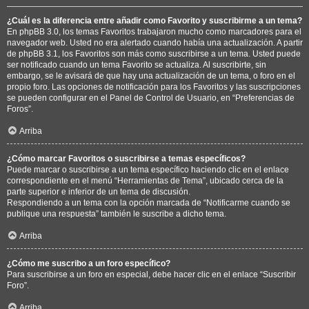
¿Cuál es la diferencia entre añadir como Favorito y suscribirme a un tema?
En phpBB 3.0, los temas Favoritos trabajaron mucho como marcadores para el
navegador web. Usted no era alertado cuando había una actualización. A partir
de phpBB 3.1, los Favoritos son más como suscribirse a un tema. Usted puede
ser notificado cuando un tema Favorito se actualiza. Al suscribirte, sin
embargo, se le avisará de que hay una actualización de un tema, o foro en el
propio foro. Las opciones de notificación para los Favoritos y las suscripciones
se pueden configurar en el Panel de Control de Usuario, en “Preferencias de
Foros”.
Arriba
¿Cómo marcar Favoritos o suscribirse a temas específicos?
Puede marcar o suscribirse a un tema específico haciendo clic en el enlace
correspondiente en el menú “Herramientas de Tema”, ubicado cerca de la
parte superior e inferior de un tema de discusión.
Respondiendo a un tema con la opción marcada de “Notificarme cuando se
publique una respuesta” también le suscribe a dicho tema.
Arriba
¿Cómo me suscribo a un foro específico?
Para suscribirse a un foro en especial, debe hacer clic en el enlace “Suscribir
Foro”.
Arriba