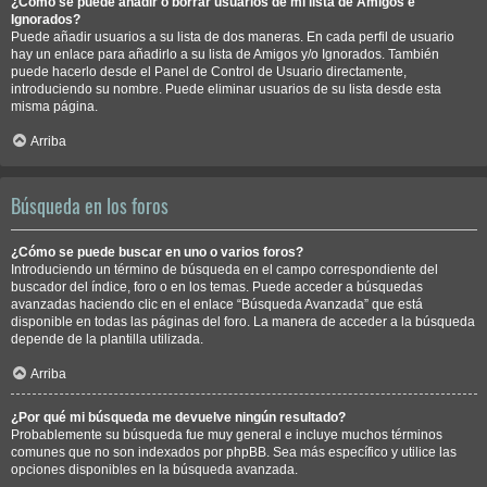
¿Cómo se puede añadir o borrar usuarios de mi lista de Amigos e
Ignorados?
Puede añadir usuarios a su lista de dos maneras. En cada perfil de usuario
hay un enlace para añadirlo a su lista de Amigos y/o Ignorados. También
puede hacerlo desde el Panel de Control de Usuario directamente,
introduciendo su nombre. Puede eliminar usuarios de su lista desde esta
misma página.
Arriba
Búsqueda en los foros
¿Cómo se puede buscar en uno o varios foros?
Introduciendo un término de búsqueda en el campo correspondiente del
buscador del índice, foro o en los temas. Puede acceder a búsquedas
avanzadas haciendo clic en el enlace “Búsqueda Avanzada” que está
disponible en todas las páginas del foro. La manera de acceder a la búsqueda
depende de la plantilla utilizada.
Arriba
¿Por qué mi búsqueda me devuelve ningún resultado?
Probablemente su búsqueda fue muy general e incluye muchos términos
comunes que no son indexados por phpBB. Sea más específico y utilice las
opciones disponibles en la búsqueda avanzada.