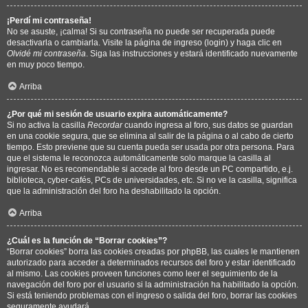
¡Perdí mi contraseña!
No se asuste, ¡calma! Si su contraseña no puede ser recuperada puede
desactivarla o cambiarla. Visite la página de ingreso (login) y haga clic en
Olvidé mi contraseña
. Siga las instrucciones y estará identificado nuevamente
en muy poco tiempo.
Arriba
¿Por qué mi sesión de usuario expira automáticamente?
Si no activa la casilla
Recordar
cuando ingresa al foro, sus datos se guardan
en una cookie segura, que se elimina al salir de la página o al cabo de cierto
tiempo. Esto previene que su cuenta pueda ser usada por otra persona. Para
que el sistema le reconozca automáticamente solo marque la casilla al
ingresar. No es recomendable si accede al foro desde un PC compartido, e.j.
biblioteca, cyber-cafés, PCs de universidades, etc. Si no ve la casilla, significa
que la administración del foro ha deshabilitado la opción.
Arriba
¿Cuál es la función de “Borrar cookies”?
“Borrar cookies” borra las cookies creadas por phpBB, las cuales le mantienen
autorizado para acceder a determinados recursos del foro y estar identificado
al mismo. Las cookies proveen funciones como leer el seguimiento de la
navegación del foro por el usuario si la administración ha habilitado la opción.
Si está teniendo problemas con el ingreso o salida del foro, borrar las cookies
seguramente ayudará.