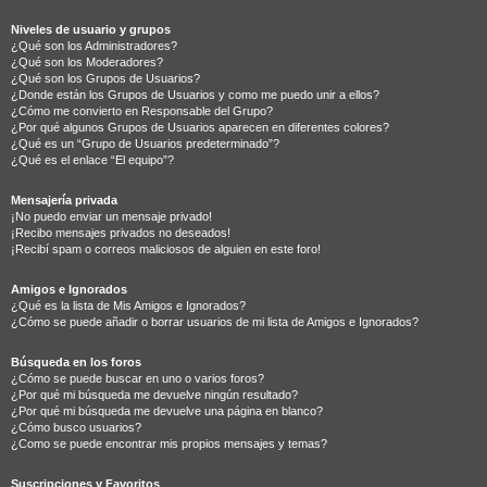
Niveles de usuario y grupos
¿Qué son los Administradores?
¿Qué son los Moderadores?
¿Qué son los Grupos de Usuarios?
¿Donde están los Grupos de Usuarios y como me puedo unir a ellos?
¿Cómo me convierto en Responsable del Grupo?
¿Por qué algunos Grupos de Usuarios aparecen en diferentes colores?
¿Qué es un “Grupo de Usuarios predeterminado”?
¿Qué es el enlace “El equipo”?
Mensajería privada
¡No puedo enviar un mensaje privado!
¡Recibo mensajes privados no deseados!
¡Recibí spam o correos maliciosos de alguien en este foro!
Amigos e Ignorados
¿Qué es la lista de Mis Amigos e Ignorados?
¿Cómo se puede añadir o borrar usuarios de mi lista de Amigos e Ignorados?
Búsqueda en los foros
¿Cómo se puede buscar en uno o varios foros?
¿Por qué mi búsqueda me devuelve ningún resultado?
¿Por qué mi búsqueda me devuelve una página en blanco?
¿Cómo busco usuarios?
¿Como se puede encontrar mis propios mensajes y temas?
Suscripciones y Favoritos