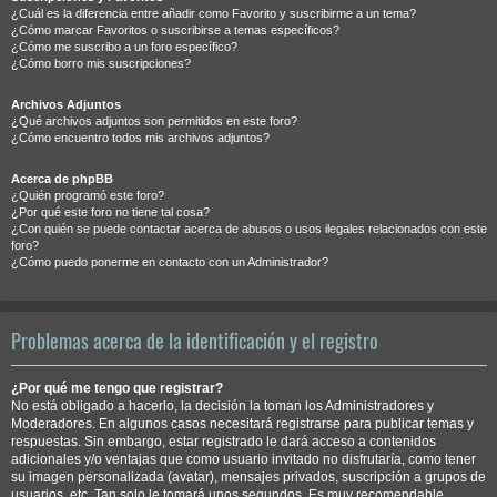
¿Cuál es la diferencia entre añadir como Favorito y suscribirme a un tema?
¿Cómo marcar Favoritos o suscribirse a temas específicos?
¿Cómo me suscribo a un foro específico?
¿Cómo borro mis suscripciones?
Archivos Adjuntos
¿Qué archivos adjuntos son permitidos en este foro?
¿Cómo encuentro todos mis archivos adjuntos?
Acerca de phpBB
¿Quién programó este foro?
¿Por qué este foro no tiene tal cosa?
¿Con quién se puede contactar acerca de abusos o usos ilegales relacionados con este
foro?
¿Cómo puedo ponerme en contacto con un Administrador?
Problemas acerca de la identificación y el registro
¿Por qué me tengo que registrar?
No está obligado a hacerlo, la decisión la toman los Administradores y
Moderadores. En algunos casos necesitará registrarse para publicar temas y
respuestas. Sin embargo, estar registrado le dará acceso a contenidos
adicionales y/o ventajas que como usuario invitado no disfrutaría, como tener
su imagen personalizada (avatar), mensajes privados, suscripción a grupos de
usuarios, etc. Tan solo le tomará unos segundos. Es muy recomendable.