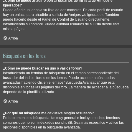
¿Cómo se puede añadir o borrar usuarios de mi lista de Amigos e
Ignorados?
Puede añadir usuarios a su lista de dos maneras. En cada perfil de usuario
hay un enlace para añadirlo a su lista de Amigos y/o Ignorados. También
puede hacerlo desde el Panel de Control de Usuario directamente,
introduciendo su nombre. Puede eliminar usuarios de su lista desde esta
misma página.
Arriba
Búsqueda en los foros
¿Cómo se puede buscar en uno o varios foros?
Introduciendo un término de búsqueda en el campo correspondiente del
buscador del índice, foro o en los temas. Puede acceder a búsquedas
avanzadas haciendo clic en el enlace “Búsqueda Avanzada” que está
disponible en todas las páginas del foro. La manera de acceder a la búsqueda
depende de la plantilla utilizada.
Arriba
¿Por qué mi búsqueda me devuelve ningún resultado?
Probablemente su búsqueda fue muy general e incluye muchos términos
comunes que no son indexados por phpBB. Sea más específico y utilice las
opciones disponibles en la búsqueda avanzada.