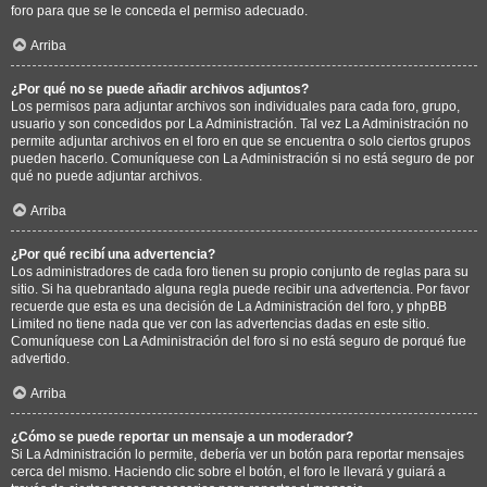
foro para que se le conceda el permiso adecuado.
Arriba
¿Por qué no se puede añadir archivos adjuntos?
Los permisos para adjuntar archivos son individuales para cada foro, grupo,
usuario y son concedidos por La Administración. Tal vez La Administración no
permite adjuntar archivos en el foro en que se encuentra o solo ciertos grupos
pueden hacerlo. Comuníquese con La Administración si no está seguro de por
qué no puede adjuntar archivos.
Arriba
¿Por qué recibí una advertencia?
Los administradores de cada foro tienen su propio conjunto de reglas para su
sitio. Si ha quebrantado alguna regla puede recibir una advertencia. Por favor
recuerde que esta es una decisión de La Administración del foro, y phpBB
Limited no tiene nada que ver con las advertencias dadas en este sitio.
Comuníquese con La Administración del foro si no está seguro de porqué fue
advertido.
Arriba
¿Cómo se puede reportar un mensaje a un moderador?
Si La Administración lo permite, debería ver un botón para reportar mensajes
cerca del mismo. Haciendo clic sobre el botón, el foro le llevará y guiará a