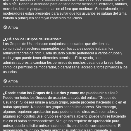
día a día. Tienen la autoridad para editar o borrar mensajes, cerrarlos, abrirlos,
moverlos, borrar y separar temas en el foro que moderan. Generalmente, los
moderadores están presentes para evitar que los usuarios se salgan del tema
tratado o publiquen spam y/o contenido malicioso.
Arriba
¿Qué son los Grupos de Usuarios?
Los Grupos de Usuarios son conjuntos de usuarios que dividen a la
comunidad en sectores manejables con los cuales puede trabajar los
administradores del foro. Cada usuario puede pertenecer a varios grupos y
cada grupo puede tener diferentes permisos. Esto ayuda, a los
administradores, a cambiar los permisos de muchos usuarios a la vez, tales
como los permisos de moderador, o garantizar el acceso a foros privados a los
usuarios.
Arriba
¿Donde están los Grupos de Usuarios y como me puedo unir a ellos?
Puede ver todos los Grupos de usuarios a través del enlace “Grupos de
Usuarios”. Si desea unirse a algún grupo, puede proceder haciendo clic en el
botón apropiado. No todos los grupos tienen libre acceso. Sin embargo,
algunos requieren aprobación para poder unirse, otros están cerrados y
algunos son ocultos. Si el grupo se encuentra abierto, puede unirse haciendo
clic en el botón correspondiente. Si el grupo requiere de aprobación para
unirse, puede solicitar unirse haciendo clic en el botón correspondiente. El
responsable del grupo deberá aprobar su solicitud y seguramente le