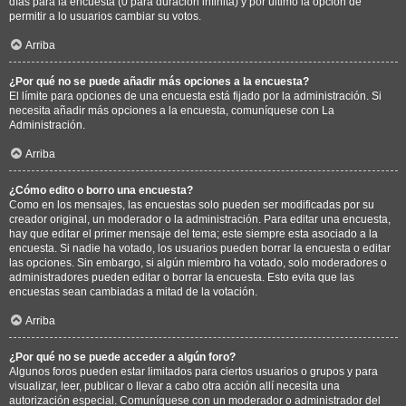
días para la encuesta (0 para duración infinita) y por último la opción de
permitir a lo usuarios cambiar su votos.
Arriba
¿Por qué no se puede añadir más opciones a la encuesta?
El límite para opciones de una encuesta está fijado por la administración. Si
necesita añadir más opciones a la encuesta, comuníquese con La
Administración.
Arriba
¿Cómo edito o borro una encuesta?
Como en los mensajes, las encuestas solo pueden ser modificadas por su
creador original, un moderador o la administración. Para editar una encuesta,
hay que editar el primer mensaje del tema; este siempre esta asociado a la
encuesta. Si nadie ha votado, los usuarios pueden borrar la encuesta o editar
las opciones. Sin embargo, si algún miembro ha votado, solo moderadores o
administradores pueden editar o borrar la encuesta. Esto evita que las
encuestas sean cambiadas a mitad de la votación.
Arriba
¿Por qué no se puede acceder a algún foro?
Algunos foros pueden estar limitados para ciertos usuarios o grupos y para
visualizar, leer, publicar o llevar a cabo otra acción allí necesita una
autorización especial. Comuníquese con un moderador o administrador del