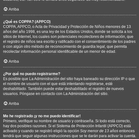
Arriba
¿Qué es COPPA? (APPCO)
COPPA, APPCO, o Acta de Privacidad y Protección de Niños menores de 13
años del año 1998, es una ley de los Estados Unidos, donde se solicita a los
sitios de Internet, los cuales son potenciales recolectores de información, que
el registro de niños sea escrito y ratificado con el consentimiento de los padres
o con algún otro método de reconocimiento de guardia legal, que permita
recolectar información personal identificable de un menor de edad.
Arriba
¿Por qué no puedo registrarme?
Es posible que La Administración del sitio haya baneado su dirección IP o que
el nombre de usuario con el que está intentando registrarse, esté
deshabilitado. También puede estar deshabilitado el registro de nuevos
usuarios. Póngase en contacto con La Administración del sitio.
Arriba
Me he registrado ¡y no me puedo identificar!
Primero, verifique su nombre de usuario y contraseña. Si todo está correcto,
hay dos posibles razones. Si el Sistema de Protección Infantil (APPCO) está
activado y cuando se registró eligió la opción
Soy menor de 13 años
entonces
tendrá que seguir algunas instrucciones que se le darán para activar la cuenta.