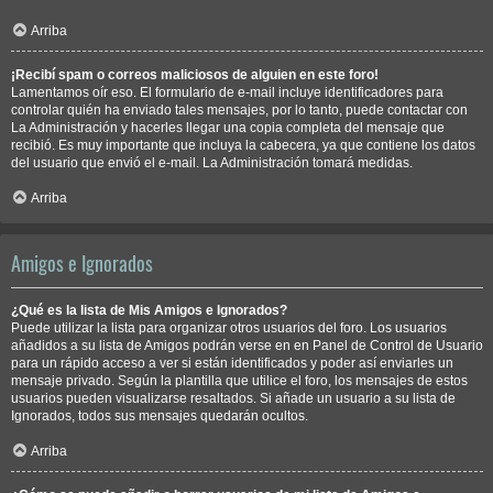
Arriba
¡Recibí spam o correos maliciosos de alguien en este foro!
Lamentamos oír eso. El formulario de e-mail incluye identificadores para
controlar quién ha enviado tales mensajes, por lo tanto, puede contactar con
La Administración y hacerles llegar una copia completa del mensaje que
recibió. Es muy importante que incluya la cabecera, ya que contiene los datos
del usuario que envió el e-mail. La Administración tomará medidas.
Arriba
Amigos e Ignorados
¿Qué es la lista de Mis Amigos e Ignorados?
Puede utilizar la lista para organizar otros usuarios del foro. Los usuarios
añadidos a su lista de Amigos podrán verse en en Panel de Control de Usuario
para un rápido acceso a ver si están identificados y poder así enviarles un
mensaje privado. Según la plantilla que utilice el foro, los mensajes de estos
usuarios pueden visualizarse resaltados. Si añade un usuario a su lista de
Ignorados, todos sus mensajes quedarán ocultos.
Arriba