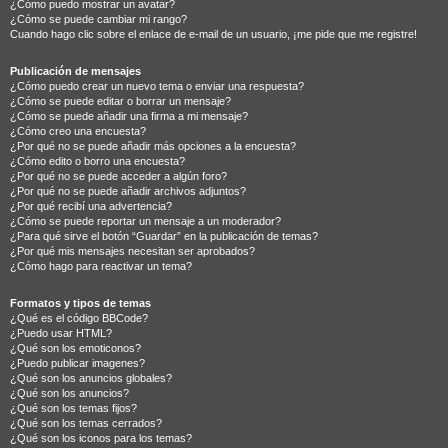
¿Cómo puedo mostrar un avatar?
¿Cómo se puede cambiar mi rango?
Cuando hago clic sobre el enlace de e-mail de un usuario, ¡me pide que me registre!
Publicación de mensajes
¿Cómo puedo crear un nuevo tema o enviar una respuesta?
¿Cómo se puede editar o borrar un mensaje?
¿Cómo se puede añadir una firma a mi mensaje?
¿Cómo creo una encuesta?
¿Por qué no se puede añadir más opciones a la encuesta?
¿Cómo edito o borro una encuesta?
¿Por qué no se puede acceder a algún foro?
¿Por qué no se puede añadir archivos adjuntos?
¿Por qué recibí una advertencia?
¿Cómo se puede reportar un mensaje a un moderador?
¿Para qué sirve el botón “Guardar” en la publicación de temas?
¿Por qué mis mensajes necesitan ser aprobados?
¿Cómo hago para reactivar un tema?
Formatos y tipos de temas
¿Qué es el código BBCode?
¿Puedo usar HTML?
¿Qué son los emoticonos?
¿Puedo publicar imagenes?
¿Qué son los anuncios globales?
¿Qué son los anuncios?
¿Qué son los temas fijos?
¿Qué son los temas cerrados?
¿Qué son los iconos para los temas?