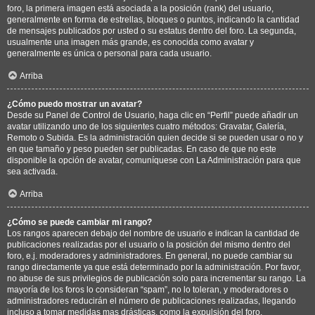
foro, la primera imagen está asociada a la posición (rank) del usuario,
generalmente en forma de estrellas, bloques o puntos, indicando la cantidad
de mensajes publicados por usted o su estatus dentro del foro. La segunda,
usualmente una imagen más grande, es conocida como avatar y
generalmente es única o personal para cada usuario.
Arriba
¿Cómo puedo mostrar un avatar?
Desde su Panel de Control de Usuario, haga clic en “Perfil” puede añadir un
avatar utilizando uno de los siguientes cuatro métodos: Gravatar, Galería,
Remoto o Subida. Es la administración quien decide si se pueden usar o no y
en que tamaño y peso pueden ser publicadas. En caso de que no este
disponible la opción de avatar, comuníquese con La Administración para que
sea activada.
Arriba
¿Cómo se puede cambiar mi rango?
Los rangos aparecen debajo del nombre de usuario e indican la cantidad de
publicaciones realizadas por el usuario o la posición del mismo dentro del
foro, e.j. moderadores y administradores. En general, no puede cambiar su
rango directamente ya que está determinado por la administración. Por favor,
no abuse de sus privilegios de publicación solo para incrementar su rango. La
mayoría de los foros lo consideran “spam”, no lo toleran, y moderadores o
administradores reducirán el número de publicaciones realizadas, llegando
incluso a tomar medidas mas drásticas, como la expulsión del foro.