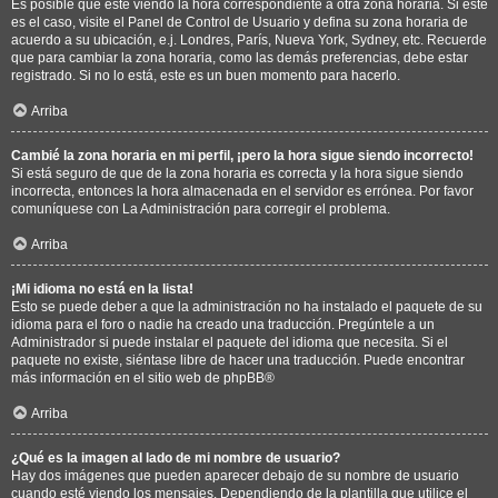
Es posible que esté viendo la hora correspondiente a otra zona horaria. Si este
es el caso, visite el Panel de Control de Usuario y defina su zona horaria de
acuerdo a su ubicación, e.j. Londres, París, Nueva York, Sydney, etc. Recuerde
que para cambiar la zona horaria, como las demás preferencias, debe estar
registrado. Si no lo está, este es un buen momento para hacerlo.
Arriba
Cambié la zona horaria en mi perfil, ¡pero la hora sigue siendo incorrecto!
Si está seguro de que de la zona horaria es correcta y la hora sigue siendo
incorrecta, entonces la hora almacenada en el servidor es errónea. Por favor
comuníquese con La Administración para corregir el problema.
Arriba
¡Mi idioma no está en la lista!
Esto se puede deber a que la administración no ha instalado el paquete de su
idioma para el foro o nadie ha creado una traducción. Pregúntele a un
Administrador si puede instalar el paquete del idioma que necesita. Si el
paquete no existe, siéntase libre de hacer una traducción. Puede encontrar
más información en el sitio web de
phpBB
®
Arriba
¿Qué es la imagen al lado de mi nombre de usuario?
Hay dos imágenes que pueden aparecer debajo de su nombre de usuario
cuando esté viendo los mensajes. Dependiendo de la plantilla que utilice el