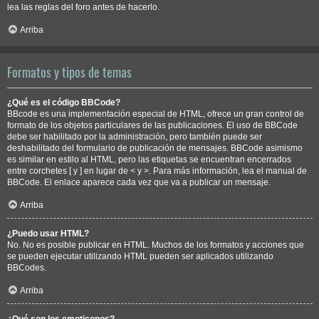
lea las reglas del foro antes de hacerlo.
Arriba
Formatos y tipos de temas
¿Qué es el código BBCode?
BBcode es una implementación especial de HTML, ofrece un gran control de
formato de los objetos particulares de las publicaciones. El uso de BBCode
debe ser habilitado por la administración, pero también puede ser
deshabilitado del formulario de publicación de mensajes. BBCode asimismo
es similar en estilo al HTML, pero las etiquetas se encuentran encerrados
entre corchetes [ y ] en lugar de < y >. Para más información, lea el manual de
BBCode. El enlace aparece cada vez que va a publicar un mensaje.
Arriba
¿Puedo usar HTML?
No. No es posible publicar en HTML. Muchos de los formatos y acciones que
se pueden ejecutar utilizando HTML pueden ser aplicados utilizando
BBCodes.
Arriba
¿Qué son los emoticonos?