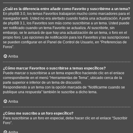
¿Cuál es la diferencia entre añadir como Favorito y suscribirme a un tema?
En phpBB 3.0, los temas Favoritos trabajaron mucho como marcadores para el
navegador web. Usted no era alertado cuando había una actualización. A partir
de phpBB 3.1, los Favoritos son más como suscribirse a un tema. Usted puede
ser notificado cuando un tema Favorito se actualiza. Al suscribirte, sin
embargo, se le avisará de que hay una actualización de un tema, o foro en el
propio foro. Las opciones de notificación para los Favoritos y las suscripciones
se pueden configurar en el Panel de Control de Usuario, en “Preferencias de
Foros”.
Arriba
¿Cómo marcar Favoritos o suscribirse a temas específicos?
Puede marcar o suscribirse a un tema específico haciendo clic en el enlace
correspondiente en el menú “Herramientas de Tema”, ubicado cerca de la
parte superior e inferior de un tema de discusión.
Respondiendo a un tema con la opción marcada de “Notificarme cuando se
publique una respuesta” también le suscribe a dicho tema.
Arriba
¿Cómo me suscribo a un foro específico?
Para suscribirse a un foro en especial, debe hacer clic en el enlace “Suscribir
Foro”.
Arriba