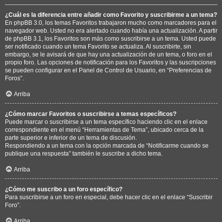
¿Cuál es la diferencia entre añadir como Favorito y suscribirme a un tema?
En phpBB 3.0, los temas Favoritos trabajaron mucho como marcadores para el
navegador web. Usted no era alertado cuando había una actualización. A partir
de phpBB 3.1, los Favoritos son más como suscribirse a un tema. Usted puede
ser notificado cuando un tema Favorito se actualiza. Al suscribirte, sin
embargo, se le avisará de que hay una actualización de un tema, o foro en el
propio foro. Las opciones de notificación para los Favoritos y las suscripciones
se pueden configurar en el Panel de Control de Usuario, en “Preferencias de
Foros”.
Arriba
¿Cómo marcar Favoritos o suscribirse a temas específicos?
Puede marcar o suscribirse a un tema específico haciendo clic en el enlace
correspondiente en el menú “Herramientas de Tema”, ubicado cerca de la
parte superior e inferior de un tema de discusión.
Respondiendo a un tema con la opción marcada de “Notificarme cuando se
publique una respuesta” también le suscribe a dicho tema.
Arriba
¿Cómo me suscribo a un foro específico?
Para suscribirse a un foro en especial, debe hacer clic en el enlace “Suscribir
Foro”.
Arriba