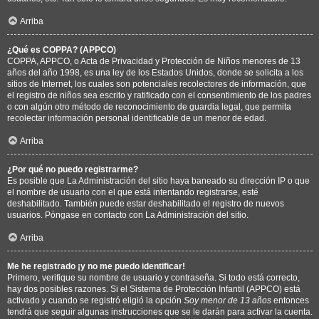
Arriba
¿Qué es COPPA? (APPCO)
COPPA, APPCO, o Acta de Privacidad y Protección de Niños menores de 13
años del año 1998, es una ley de los Estados Unidos, donde se solicita a los
sitios de Internet, los cuales son potenciales recolectores de información, que
el registro de niños sea escrito y ratificado con el consentimiento de los padres
o con algún otro método de reconocimiento de guardia legal, que permita
recolectar información personal identificable de un menor de edad.
Arriba
¿Por qué no puedo registrarme?
Es posible que La Administración del sitio haya baneado su dirección IP o que
el nombre de usuario con el que está intentando registrarse, esté
deshabilitado. También puede estar deshabilitado el registro de nuevos
usuarios. Póngase en contacto con La Administración del sitio.
Arriba
Me he registrado ¡y no me puedo identificar!
Primero, verifique su nombre de usuario y contraseña. Si todo está correcto,
hay dos posibles razones. Si el Sistema de Protección Infantil (APPCO) está
activado y cuando se registró eligió la opción
Soy menor de 13 años
entonces
tendrá que seguir algunas instrucciones que se le darán para activar la cuenta.