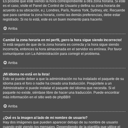
Es posible que esté viendo la hora correspondiente a otra zona horaria. Si este
es el caso, visite el Panel de Control de Usuario y defina su zona horaria de
acuerdo a su ubicación, e.j. Londres, París, Nueva York, Sydney, etc. Recuerde
que para cambiar la zona horaria, como las demás preferencias, debe estar
registrado. Si no lo está, este es un buen momento para hacerlo.
Arriba
Cambié la zona horaria en mi perfil, ¡pero la hora sigue siendo incorrecto!
Si está seguro de que de la zona horaria es correcta y la hora sigue siendo
incorrecta, entonces la hora almacenada en el servidor es errónea. Por favor
comuníquese con La Administración para corregir el problema.
Arriba
¡Mi idioma no está en la lista!
Esto se puede deber a que la administración no ha instalado el paquete de su
idioma para el foro o nadie ha creado una traducción. Pregúntele a un
Administrador si puede instalar el paquete del idioma que necesita. Si el
paquete no existe, siéntase libre de hacer una traducción. Puede encontrar
más información en el sitio web de
phpBB
®
Arriba
¿Qué es la imagen al lado de mi nombre de usuario?
Hay dos imágenes que pueden aparecer debajo de su nombre de usuario
cuando esté viendo los mensajes. Dependiendo de la plantilla que utilice el