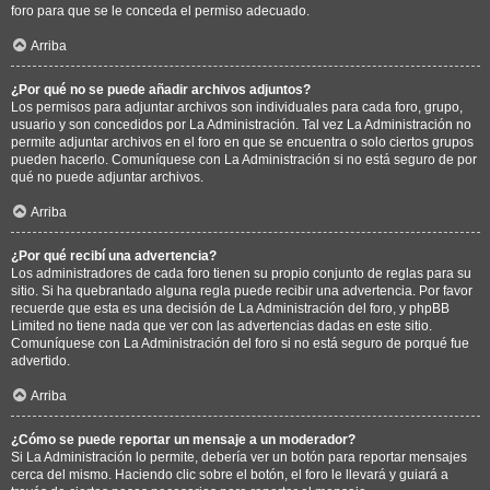
foro para que se le conceda el permiso adecuado.
Arriba
¿Por qué no se puede añadir archivos adjuntos?
Los permisos para adjuntar archivos son individuales para cada foro, grupo,
usuario y son concedidos por La Administración. Tal vez La Administración no
permite adjuntar archivos en el foro en que se encuentra o solo ciertos grupos
pueden hacerlo. Comuníquese con La Administración si no está seguro de por
qué no puede adjuntar archivos.
Arriba
¿Por qué recibí una advertencia?
Los administradores de cada foro tienen su propio conjunto de reglas para su
sitio. Si ha quebrantado alguna regla puede recibir una advertencia. Por favor
recuerde que esta es una decisión de La Administración del foro, y phpBB
Limited no tiene nada que ver con las advertencias dadas en este sitio.
Comuníquese con La Administración del foro si no está seguro de porqué fue
advertido.
Arriba
¿Cómo se puede reportar un mensaje a un moderador?
Si La Administración lo permite, debería ver un botón para reportar mensajes
cerca del mismo. Haciendo clic sobre el botón, el foro le llevará y guiará a