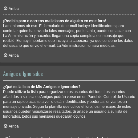
Arriba
¡Recibí spam o correos maliciosos de alguien en este foro!
Lamentamos oír eso. El formulario de e-mail incluye identificadores para
controlar quién ha enviado tales mensajes, por lo tanto, puede contactar con
La Administración y hacerles llegar una copia completa del mensaje que
recibió. Es muy importante que incluya la cabecera, ya que contiene los datos
del usuario que envió el e-mail. La Administración tomará medidas.
Arriba
Amigos e Ignorados
¿Qué es la lista de Mis Amigos e Ignorados?
Puede utilizar la lista para organizar otros usuarios del foro. Los usuarios
añadidos a su lista de Amigos podrán verse en en Panel de Control de Usuario
para un rápido acceso a ver si están identificados y poder así enviarles un
mensaje privado. Según la plantilla que utilice el foro, los mensajes de estos
usuarios pueden visualizarse resaltados. Si añade un usuario a su lista de
Ignorados, todos sus mensajes quedarán ocultos.
Arriba