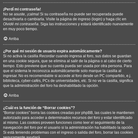
¡Perdí mi contraseña!
No se asuste, ¡calma! Si su contraseña no puede ser recuperada puede
desactivarla o cambiarla. Visite la página de ingreso (login) y haga clic en
Olvidé mi contraseña
. Siga las instrucciones y estará identificado nuevamente
en muy poco tiempo.
Arriba
¿Por qué mi sesión de usuario expira automáticamente?
Si no activa la casilla
Recordar
cuando ingresa al foro, sus datos se guardan
en una cookie segura, que se elimina al salir de la página o al cabo de cierto
tiempo. Esto previene que su cuenta pueda ser usada por otra persona. Para
que el sistema le reconozca automáticamente solo marque la casilla al
ingresar. No es recomendable si accede al foro desde un PC compartido, e.j.
biblioteca, cyber-cafés, PCs de universidades, etc. Si no ve la casilla, significa
que la administración del foro ha deshabilitado la opción.
Arriba
¿Cuál es la función de “Borrar cookies”?
“Borrar cookies” borra las cookies creadas por phpBB, las cuales le mantienen
autorizado para acceder a determinados recursos del foro y estar identificado
al mismo. Las cookies proveen funciones como leer el seguimiento de la
navegación del foro por el usuario si la administración ha habilitado la opción.
Si está teniendo problemas con el ingreso o salida del foro, borrar las cookies
seguramente ayudará.