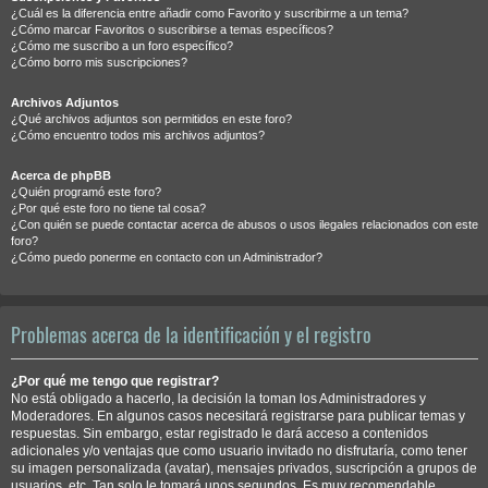
¿Cuál es la diferencia entre añadir como Favorito y suscribirme a un tema?
¿Cómo marcar Favoritos o suscribirse a temas específicos?
¿Cómo me suscribo a un foro específico?
¿Cómo borro mis suscripciones?
Archivos Adjuntos
¿Qué archivos adjuntos son permitidos en este foro?
¿Cómo encuentro todos mis archivos adjuntos?
Acerca de phpBB
¿Quién programó este foro?
¿Por qué este foro no tiene tal cosa?
¿Con quién se puede contactar acerca de abusos o usos ilegales relacionados con este
foro?
¿Cómo puedo ponerme en contacto con un Administrador?
Problemas acerca de la identificación y el registro
¿Por qué me tengo que registrar?
No está obligado a hacerlo, la decisión la toman los Administradores y
Moderadores. En algunos casos necesitará registrarse para publicar temas y
respuestas. Sin embargo, estar registrado le dará acceso a contenidos
adicionales y/o ventajas que como usuario invitado no disfrutaría, como tener
su imagen personalizada (avatar), mensajes privados, suscripción a grupos de
usuarios, etc. Tan solo le tomará unos segundos. Es muy recomendable.