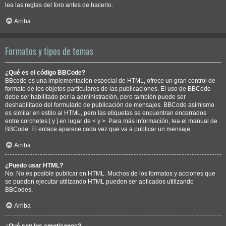
lea las reglas del foro antes de hacerlo.
Arriba
Formatos y tipos de temas
¿Qué es el código BBCode?
BBcode es una implementación especial de HTML, ofrece un gran control de
formato de los objetos particulares de las publicaciones. El uso de BBCode
debe ser habilitado por la administración, pero también puede ser
deshabilitado del formulario de publicación de mensajes. BBCode asimismo
es similar en estilo al HTML, pero las etiquetas se encuentran encerrados
entre corchetes [ y ] en lugar de < y >. Para más información, lea el manual de
BBCode. El enlace aparece cada vez que va a publicar un mensaje.
Arriba
¿Puedo usar HTML?
No. No es posible publicar en HTML. Muchos de los formatos y acciones que
se pueden ejecutar utilizando HTML pueden ser aplicados utilizando
BBCodes.
Arriba
¿Qué son los emoticonos?