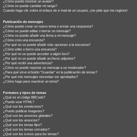
¿Cómo puedo mostrar un avatar?
¿Cómo se puede cambiar mi rango?
Cuando hago clic sobre el enlace de e-mail de un usuario, ¡me pide que me registre!
Publicación de mensajes
¿Cómo puedo crear un nuevo tema o enviar una respuesta?
¿Cómo se puede editar o borrar un mensaje?
¿Cómo se puede añadir una firma a mi mensaje?
¿Cómo creo una encuesta?
¿Por qué no se puede añadir más opciones a la encuesta?
¿Cómo edito o borro una encuesta?
¿Por qué no se puede acceder a algún foro?
¿Por qué no se puede añadir archivos adjuntos?
¿Por qué recibí una advertencia?
¿Cómo se puede reportar un mensaje a un moderador?
¿Para qué sirve el botón “Guardar” en la publicación de temas?
¿Por qué mis mensajes necesitan ser aprobados?
¿Cómo hago para reactivar un tema?
Formatos y tipos de temas
¿Qué es el código BBCode?
¿Puedo usar HTML?
¿Qué son los emoticonos?
¿Puedo publicar imagenes?
¿Qué son los anuncios globales?
¿Qué son los anuncios?
¿Qué son los temas fijos?
¿Qué son los temas cerrados?
¿Qué son los iconos para los temas?