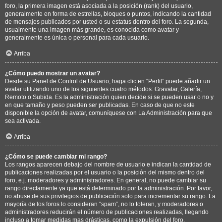
foro, la primera imagen está asociada a la posición (rank) del usuario,
generalmente en forma de estrellas, bloques o puntos, indicando la cantidad
de mensajes publicados por usted o su estatus dentro del foro. La segunda,
usualmente una imagen más grande, es conocida como avatar y
generalmente es única o personal para cada usuario.
Arriba
¿Cómo puedo mostrar un avatar?
Desde su Panel de Control de Usuario, haga clic en “Perfil” puede añadir un
avatar utilizando uno de los siguientes cuatro métodos: Gravatar, Galería,
Remoto o Subida. Es la administración quien decide si se pueden usar o no y
en que tamaño y peso pueden ser publicadas. En caso de que no este
disponible la opción de avatar, comuníquese con La Administración para que
sea activada.
Arriba
¿Cómo se puede cambiar mi rango?
Los rangos aparecen debajo del nombre de usuario e indican la cantidad de
publicaciones realizadas por el usuario o la posición del mismo dentro del
foro, e.j. moderadores y administradores. En general, no puede cambiar su
rango directamente ya que está determinado por la administración. Por favor,
no abuse de sus privilegios de publicación solo para incrementar su rango. La
mayoría de los foros lo consideran “spam”, no lo toleran, y moderadores o
administradores reducirán el número de publicaciones realizadas, llegando
incluso a tomar medidas mas drásticas, como la expulsión del foro.