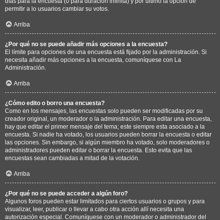
días para la encuesta (0 para duración infinita) y por último la opción de
permitir a lo usuarios cambiar su votos.
Arriba
¿Por qué no se puede añadir más opciones a la encuesta?
El límite para opciones de una encuesta está fijado por la administración. Si
necesita añadir más opciones a la encuesta, comuníquese con La
Administración.
Arriba
¿Cómo edito o borro una encuesta?
Como en los mensajes, las encuestas solo pueden ser modificadas por su
creador original, un moderador o la administración. Para editar una encuesta,
hay que editar el primer mensaje del tema; este siempre esta asociado a la
encuesta. Si nadie ha votado, los usuarios pueden borrar la encuesta o editar
las opciones. Sin embargo, si algún miembro ha votado, solo moderadores o
administradores pueden editar o borrar la encuesta. Esto evita que las
encuestas sean cambiadas a mitad de la votación.
Arriba
¿Por qué no se puede acceder a algún foro?
Algunos foros pueden estar limitados para ciertos usuarios o grupos y para
visualizar, leer, publicar o llevar a cabo otra acción allí necesita una
autorización especial. Comuníquese con un moderador o administrador del