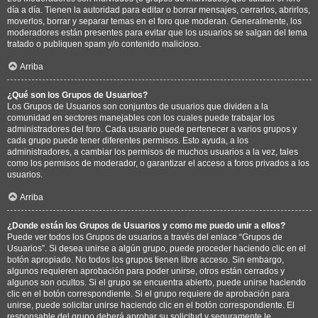
día a día. Tienen la autoridad para editar o borrar mensajes, cerrarlos, abrirlos,
moverlos, borrar y separar temas en el foro que moderan. Generalmente, los
moderadores están presentes para evitar que los usuarios se salgan del tema
tratado o publiquen spam y/o contenido malicioso.
Arriba
¿Qué son los Grupos de Usuarios?
Los Grupos de Usuarios son conjuntos de usuarios que dividen a la
comunidad en sectores manejables con los cuales puede trabajar los
administradores del foro. Cada usuario puede pertenecer a varios grupos y
cada grupo puede tener diferentes permisos. Esto ayuda, a los
administradores, a cambiar los permisos de muchos usuarios a la vez, tales
como los permisos de moderador, o garantizar el acceso a foros privados a los
usuarios.
Arriba
¿Donde están los Grupos de Usuarios y como me puedo unir a ellos?
Puede ver todos los Grupos de usuarios a través del enlace “Grupos de
Usuarios”. Si desea unirse a algún grupo, puede proceder haciendo clic en el
botón apropiado. No todos los grupos tienen libre acceso. Sin embargo,
algunos requieren aprobación para poder unirse, otros están cerrados y
algunos son ocultos. Si el grupo se encuentra abierto, puede unirse haciendo
clic en el botón correspondiente. Si el grupo requiere de aprobación para
unirse, puede solicitar unirse haciendo clic en el botón correspondiente. El
responsable del grupo deberá aprobar su solicitud y seguramente le