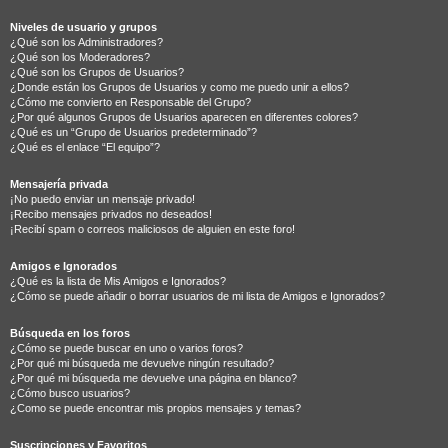
Niveles de usuario y grupos
¿Qué son los Administradores?
¿Qué son los Moderadores?
¿Qué son los Grupos de Usuarios?
¿Donde están los Grupos de Usuarios y como me puedo unir a ellos?
¿Cómo me convierto en Responsable del Grupo?
¿Por qué algunos Grupos de Usuarios aparecen en diferentes colores?
¿Qué es un “Grupo de Usuarios predeterminado”?
¿Qué es el enlace “El equipo”?
Mensajería privada
¡No puedo enviar un mensaje privado!
¡Recibo mensajes privados no deseados!
¡Recibí spam o correos maliciosos de alguien en este foro!
Amigos e Ignorados
¿Qué es la lista de Mis Amigos e Ignorados?
¿Cómo se puede añadir o borrar usuarios de mi lista de Amigos e Ignorados?
Búsqueda en los foros
¿Cómo se puede buscar en uno o varios foros?
¿Por qué mi búsqueda me devuelve ningún resultado?
¿Por qué mi búsqueda me devuelve una página en blanco?
¿Cómo busco usuarios?
¿Como se puede encontrar mis propios mensajes y temas?
Suscripciones y Favoritos