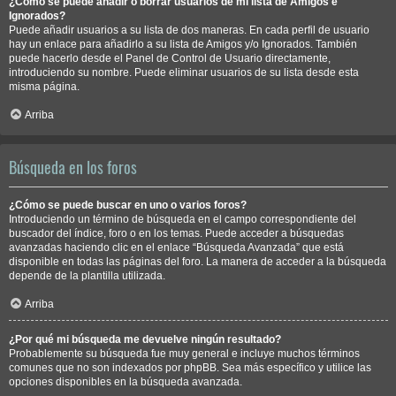
¿Cómo se puede añadir o borrar usuarios de mi lista de Amigos e
Ignorados?
Puede añadir usuarios a su lista de dos maneras. En cada perfil de usuario
hay un enlace para añadirlo a su lista de Amigos y/o Ignorados. También
puede hacerlo desde el Panel de Control de Usuario directamente,
introduciendo su nombre. Puede eliminar usuarios de su lista desde esta
misma página.
Arriba
Búsqueda en los foros
¿Cómo se puede buscar en uno o varios foros?
Introduciendo un término de búsqueda en el campo correspondiente del
buscador del índice, foro o en los temas. Puede acceder a búsquedas
avanzadas haciendo clic en el enlace “Búsqueda Avanzada” que está
disponible en todas las páginas del foro. La manera de acceder a la búsqueda
depende de la plantilla utilizada.
Arriba
¿Por qué mi búsqueda me devuelve ningún resultado?
Probablemente su búsqueda fue muy general e incluye muchos términos
comunes que no son indexados por phpBB. Sea más específico y utilice las
opciones disponibles en la búsqueda avanzada.