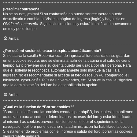
¡Perdí mi contraseña!
No se asuste, ¡calma! Si su contraseña no puede ser recuperada puede
desactivarla o cambiarla. Visite la página de ingreso (login) y haga clic en
Olvidé mi contraseña
. Siga las instrucciones y estará identificado nuevamente
en muy poco tiempo.
Arriba
¿Por qué mi sesión de usuario expira automáticamente?
Si no activa la casilla
Recordar
cuando ingresa al foro, sus datos se guardan
en una cookie segura, que se elimina al salir de la página o al cabo de cierto
tiempo. Esto previene que su cuenta pueda ser usada por otra persona. Para
que el sistema le reconozca automáticamente solo marque la casilla al
ingresar. No es recomendable si accede al foro desde un PC compartido, e.j.
biblioteca, cyber-cafés, PCs de universidades, etc. Si no ve la casilla, significa
que la administración del foro ha deshabilitado la opción.
Arriba
¿Cuál es la función de “Borrar cookies”?
“Borrar cookies” borra las cookies creadas por phpBB, las cuales le mantienen
autorizado para acceder a determinados recursos del foro y estar identificado
al mismo. Las cookies proveen funciones como leer el seguimiento de la
navegación del foro por el usuario si la administración ha habilitado la opción.
Si está teniendo problemas con el ingreso o salida del foro, borrar las cookies
seguramente ayudará.