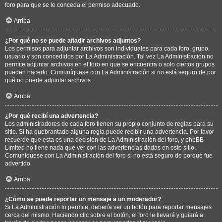
foro para que se le conceda el permiso adecuado.
Arriba
¿Por qué no se puede añadir archivos adjuntos?
Los permisos para adjuntar archivos son individuales para cada foro, grupo,
usuario y son concedidos por La Administración. Tal vez La Administración no
permite adjuntar archivos en el foro en que se encuentra o solo ciertos grupos
pueden hacerlo. Comuníquese con La Administración si no está seguro de por
qué no puede adjuntar archivos.
Arriba
¿Por qué recibí una advertencia?
Los administradores de cada foro tienen su propio conjunto de reglas para su
sitio. Si ha quebrantado alguna regla puede recibir una advertencia. Por favor
recuerde que esta es una decisión de La Administración del foro, y phpBB
Limited no tiene nada que ver con las advertencias dadas en este sitio.
Comuníquese con La Administración del foro si no está seguro de porqué fue
advertido.
Arriba
¿Cómo se puede reportar un mensaje a un moderador?
Si La Administración lo permite, debería ver un botón para reportar mensajes
cerca del mismo. Haciendo clic sobre el botón, el foro le llevará y guiará a