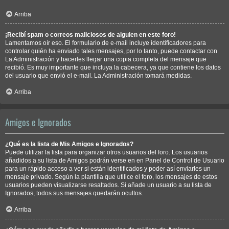
Arriba
¡Recibí spam o correos maliciosos de alguien en este foro!
Lamentamos oír eso. El formulario de e-mail incluye identificadores para
controlar quién ha enviado tales mensajes, por lo tanto, puede contactar con
La Administración y hacerles llegar una copia completa del mensaje que
recibió. Es muy importante que incluya la cabecera, ya que contiene los datos
del usuario que envió el e-mail. La Administración tomará medidas.
Arriba
Amigos e Ignorados
¿Qué es la lista de Mis Amigos e Ignorados?
Puede utilizar la lista para organizar otros usuarios del foro. Los usuarios
añadidos a su lista de Amigos podrán verse en en Panel de Control de Usuario
para un rápido acceso a ver si están identificados y poder así enviarles un
mensaje privado. Según la plantilla que utilice el foro, los mensajes de estos
usuarios pueden visualizarse resaltados. Si añade un usuario a su lista de
Ignorados, todos sus mensajes quedarán ocultos.
Arriba