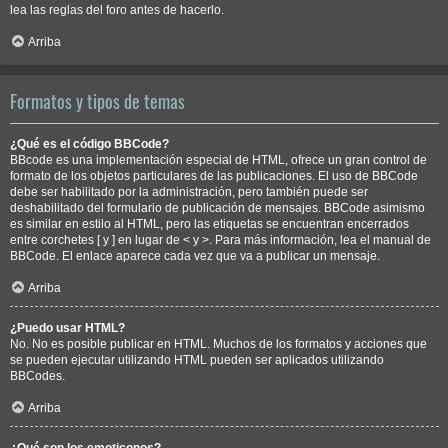
lea las reglas del foro antes de hacerlo.
Arriba
Formatos y tipos de temas
¿Qué es el código BBCode?
BBcode es una implementación especial de HTML, ofrece un gran control de
formato de los objetos particulares de las publicaciones. El uso de BBCode
debe ser habilitado por la administración, pero también puede ser
deshabilitado del formulario de publicación de mensajes. BBCode asimismo
es similar en estilo al HTML, pero las etiquetas se encuentran encerrados
entre corchetes [ y ] en lugar de < y >. Para más información, lea el manual de
BBCode. El enlace aparece cada vez que va a publicar un mensaje.
Arriba
¿Puedo usar HTML?
No. No es posible publicar en HTML. Muchos de los formatos y acciones que
se pueden ejecutar utilizando HTML pueden ser aplicados utilizando
BBCodes.
Arriba
¿Qué son los emoticonos?