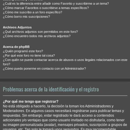
¿Cuál es la diferencia entre añadir como Favorito y suscribirme a un tema?
¿Cómo marcar Favoritos o suscribirse a temas específicos?
¿Cómo me suscribo a un foro específico?
¿Cómo borro mis suscripciones?
Archivos Adjuntos
¿Qué archivos adjuntos son permitidos en este foro?
¿Cómo encuentro todos mis archivos adjuntos?
Acerca de phpBB
¿Quién programó este foro?
¿Por qué este foro no tiene tal cosa?
¿Con quién se puede contactar acerca de abusos o usos ilegales relacionados con este
foro?
¿Cómo puedo ponerme en contacto con un Administrador?
Problemas acerca de la identificación y el registro
¿Por qué me tengo que registrar?
No está obligado a hacerlo, la decisión la toman los Administradores y
Moderadores. En algunos casos necesitará registrarse para publicar temas y
respuestas. Sin embargo, estar registrado le dará acceso a contenidos
adicionales y/o ventajas que como usuario invitado no disfrutaría, como tener
su imagen personalizada (avatar), mensajes privados, suscripción a grupos de
usuarios, etc. Tan solo le tomará unos segundos. Es muy recomendable.