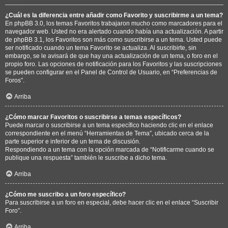
¿Cuál es la diferencia entre añadir como Favorito y suscribirme a un tema?
En phpBB 3.0, los temas Favoritos trabajaron mucho como marcadores para el
navegador web. Usted no era alertado cuando había una actualización. A partir
de phpBB 3.1, los Favoritos son más como suscribirse a un tema. Usted puede
ser notificado cuando un tema Favorito se actualiza. Al suscribirte, sin
embargo, se le avisará de que hay una actualización de un tema, o foro en el
propio foro. Las opciones de notificación para los Favoritos y las suscripciones
se pueden configurar en el Panel de Control de Usuario, en “Preferencias de
Foros”.
Arriba
¿Cómo marcar Favoritos o suscribirse a temas específicos?
Puede marcar o suscribirse a un tema específico haciendo clic en el enlace
correspondiente en el menú “Herramientas de Tema”, ubicado cerca de la
parte superior e inferior de un tema de discusión.
Respondiendo a un tema con la opción marcada de “Notificarme cuando se
publique una respuesta” también le suscribe a dicho tema.
Arriba
¿Cómo me suscribo a un foro específico?
Para suscribirse a un foro en especial, debe hacer clic en el enlace “Suscribir
Foro”.
Arriba