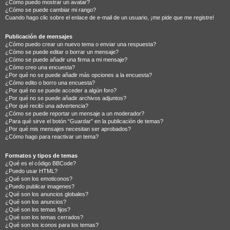
¿Cómo puedo mostrar un avatar?
¿Cómo se puede cambiar mi rango?
Cuando hago clic sobre el enlace de e-mail de un usuario, ¡me pide que me registre!
Publicación de mensajes
¿Cómo puedo crear un nuevo tema o enviar una respuesta?
¿Cómo se puede editar o borrar un mensaje?
¿Cómo se puede añadir una firma a mi mensaje?
¿Cómo creo una encuesta?
¿Por qué no se puede añadir más opciones a la encuesta?
¿Cómo edito o borro una encuesta?
¿Por qué no se puede acceder a algún foro?
¿Por qué no se puede añadir archivos adjuntos?
¿Por qué recibí una advertencia?
¿Cómo se puede reportar un mensaje a un moderador?
¿Para qué sirve el botón “Guardar” en la publicación de temas?
¿Por qué mis mensajes necesitan ser aprobados?
¿Cómo hago para reactivar un tema?
Formatos y tipos de temas
¿Qué es el código BBCode?
¿Puedo usar HTML?
¿Qué son los emoticonos?
¿Puedo publicar imagenes?
¿Qué son los anuncios globales?
¿Qué son los anuncios?
¿Qué son los temas fijos?
¿Qué son los temas cerrados?
¿Qué son los iconos para los temas?