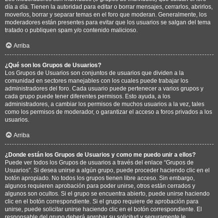
día a día. Tienen la autoridad para editar o borrar mensajes, cerrarlos, abrirlos,
moverlos, borrar y separar temas en el foro que moderan. Generalmente, los
moderadores están presentes para evitar que los usuarios se salgan del tema
tratado o publiquen spam y/o contenido malicioso.
Arriba
¿Qué son los Grupos de Usuarios?
Los Grupos de Usuarios son conjuntos de usuarios que dividen a la
comunidad en sectores manejables con los cuales puede trabajar los
administradores del foro. Cada usuario puede pertenecer a varios grupos y
cada grupo puede tener diferentes permisos. Esto ayuda, a los
administradores, a cambiar los permisos de muchos usuarios a la vez, tales
como los permisos de moderador, o garantizar el acceso a foros privados a los
usuarios.
Arriba
¿Donde están los Grupos de Usuarios y como me puedo unir a ellos?
Puede ver todos los Grupos de usuarios a través del enlace “Grupos de
Usuarios”. Si desea unirse a algún grupo, puede proceder haciendo clic en el
botón apropiado. No todos los grupos tienen libre acceso. Sin embargo,
algunos requieren aprobación para poder unirse, otros están cerrados y
algunos son ocultos. Si el grupo se encuentra abierto, puede unirse haciendo
clic en el botón correspondiente. Si el grupo requiere de aprobación para
unirse, puede solicitar unirse haciendo clic en el botón correspondiente. El
responsable del grupo deberá aprobar su solicitud y seguramente le