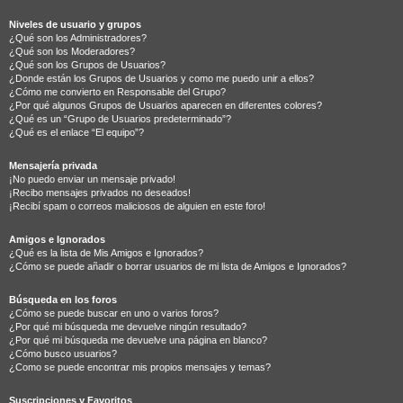
Niveles de usuario y grupos
¿Qué son los Administradores?
¿Qué son los Moderadores?
¿Qué son los Grupos de Usuarios?
¿Donde están los Grupos de Usuarios y como me puedo unir a ellos?
¿Cómo me convierto en Responsable del Grupo?
¿Por qué algunos Grupos de Usuarios aparecen en diferentes colores?
¿Qué es un “Grupo de Usuarios predeterminado”?
¿Qué es el enlace “El equipo”?
Mensajería privada
¡No puedo enviar un mensaje privado!
¡Recibo mensajes privados no deseados!
¡Recibí spam o correos maliciosos de alguien en este foro!
Amigos e Ignorados
¿Qué es la lista de Mis Amigos e Ignorados?
¿Cómo se puede añadir o borrar usuarios de mi lista de Amigos e Ignorados?
Búsqueda en los foros
¿Cómo se puede buscar en uno o varios foros?
¿Por qué mi búsqueda me devuelve ningún resultado?
¿Por qué mi búsqueda me devuelve una página en blanco?
¿Cómo busco usuarios?
¿Como se puede encontrar mis propios mensajes y temas?
Suscripciones y Favoritos