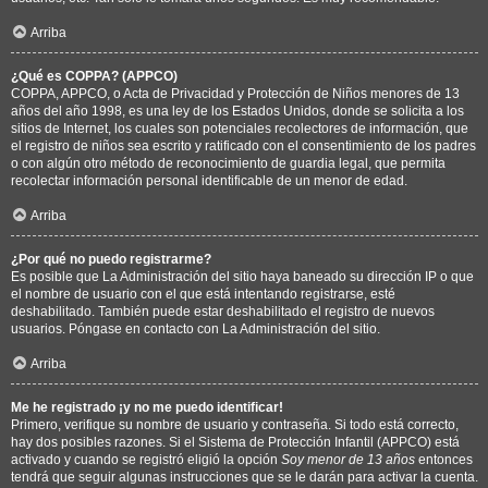
Arriba
¿Qué es COPPA? (APPCO)
COPPA, APPCO, o Acta de Privacidad y Protección de Niños menores de 13
años del año 1998, es una ley de los Estados Unidos, donde se solicita a los
sitios de Internet, los cuales son potenciales recolectores de información, que
el registro de niños sea escrito y ratificado con el consentimiento de los padres
o con algún otro método de reconocimiento de guardia legal, que permita
recolectar información personal identificable de un menor de edad.
Arriba
¿Por qué no puedo registrarme?
Es posible que La Administración del sitio haya baneado su dirección IP o que
el nombre de usuario con el que está intentando registrarse, esté
deshabilitado. También puede estar deshabilitado el registro de nuevos
usuarios. Póngase en contacto con La Administración del sitio.
Arriba
Me he registrado ¡y no me puedo identificar!
Primero, verifique su nombre de usuario y contraseña. Si todo está correcto,
hay dos posibles razones. Si el Sistema de Protección Infantil (APPCO) está
activado y cuando se registró eligió la opción
Soy menor de 13 años
entonces
tendrá que seguir algunas instrucciones que se le darán para activar la cuenta.