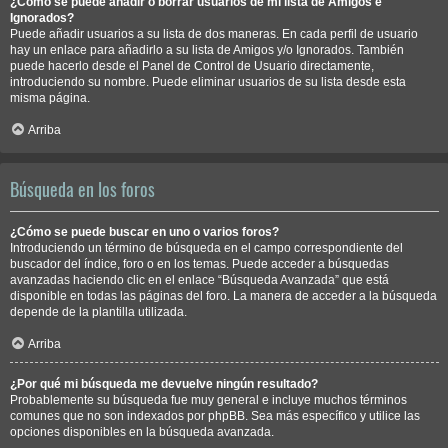
¿Cómo se puede añadir o borrar usuarios de mi lista de Amigos e
Ignorados?
Puede añadir usuarios a su lista de dos maneras. En cada perfil de usuario
hay un enlace para añadirlo a su lista de Amigos y/o Ignorados. También
puede hacerlo desde el Panel de Control de Usuario directamente,
introduciendo su nombre. Puede eliminar usuarios de su lista desde esta
misma página.
Arriba
Búsqueda en los foros
¿Cómo se puede buscar en uno o varios foros?
Introduciendo un término de búsqueda en el campo correspondiente del
buscador del índice, foro o en los temas. Puede acceder a búsquedas
avanzadas haciendo clic en el enlace “Búsqueda Avanzada” que está
disponible en todas las páginas del foro. La manera de acceder a la búsqueda
depende de la plantilla utilizada.
Arriba
¿Por qué mi búsqueda me devuelve ningún resultado?
Probablemente su búsqueda fue muy general e incluye muchos términos
comunes que no son indexados por phpBB. Sea más específico y utilice las
opciones disponibles en la búsqueda avanzada.