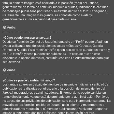
foro, la primera imagen está asociada a la posición (rank) del usuario,
generalmente en forma de estrellas, bloques o puntos, indicando la cantidad
de mensajes publicados por usted o su estatus dentro del foro. La segunda,
usualmente una imagen más grande, es conocida como avatar y
generalmente es única o personal para cada usuario.
Arriba
¿Cómo puedo mostrar un avatar?
Desde su Panel de Control de Usuario, haga clic en “Perfil” puede añadir un
avatar utilizando uno de los siguientes cuatro métodos: Gravatar, Galería,
Remoto o Subida. Es la administración quien decide si se pueden usar o no y
en que tamaño y peso pueden ser publicadas. En caso de que no este
disponible la opción de avatar, comuníquese con La Administración para que
sea activada.
Arriba
¿Cómo se puede cambiar mi rango?
Los rangos aparecen debajo del nombre de usuario e indican la cantidad de
publicaciones realizadas por el usuario o la posición del mismo dentro del
foro, e.j. moderadores y administradores. En general, no puede cambiar su
rango directamente ya que está determinado por la administración. Por favor,
no abuse de sus privilegios de publicación solo para incrementar su rango. La
mayoría de los foros lo consideran “spam”, no lo toleran, y moderadores o
administradores reducirán el número de publicaciones realizadas, llegando
incluso a tomar medidas mas drásticas, como la expulsión del foro.