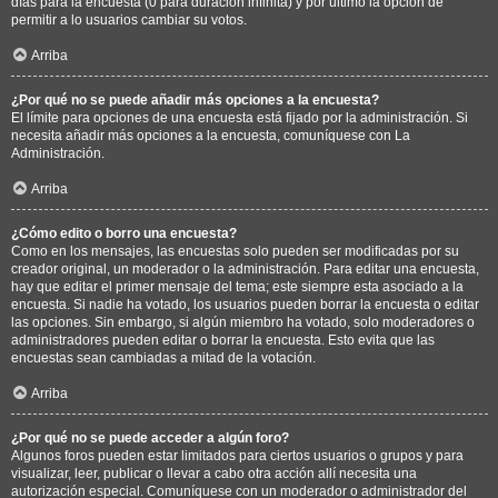
días para la encuesta (0 para duración infinita) y por último la opción de
permitir a lo usuarios cambiar su votos.
Arriba
¿Por qué no se puede añadir más opciones a la encuesta?
El límite para opciones de una encuesta está fijado por la administración. Si
necesita añadir más opciones a la encuesta, comuníquese con La
Administración.
Arriba
¿Cómo edito o borro una encuesta?
Como en los mensajes, las encuestas solo pueden ser modificadas por su
creador original, un moderador o la administración. Para editar una encuesta,
hay que editar el primer mensaje del tema; este siempre esta asociado a la
encuesta. Si nadie ha votado, los usuarios pueden borrar la encuesta o editar
las opciones. Sin embargo, si algún miembro ha votado, solo moderadores o
administradores pueden editar o borrar la encuesta. Esto evita que las
encuestas sean cambiadas a mitad de la votación.
Arriba
¿Por qué no se puede acceder a algún foro?
Algunos foros pueden estar limitados para ciertos usuarios o grupos y para
visualizar, leer, publicar o llevar a cabo otra acción allí necesita una
autorización especial. Comuníquese con un moderador o administrador del