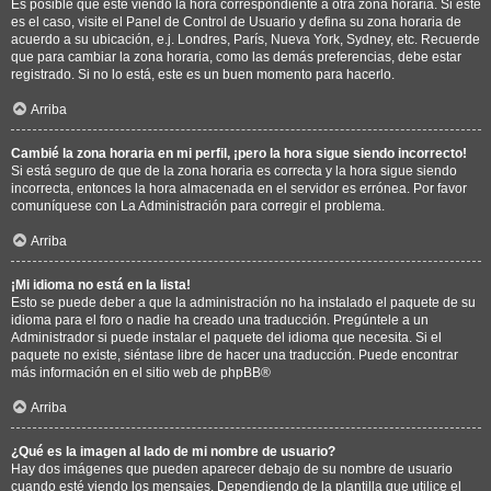
Es posible que esté viendo la hora correspondiente a otra zona horaria. Si este
es el caso, visite el Panel de Control de Usuario y defina su zona horaria de
acuerdo a su ubicación, e.j. Londres, París, Nueva York, Sydney, etc. Recuerde
que para cambiar la zona horaria, como las demás preferencias, debe estar
registrado. Si no lo está, este es un buen momento para hacerlo.
Arriba
Cambié la zona horaria en mi perfil, ¡pero la hora sigue siendo incorrecto!
Si está seguro de que de la zona horaria es correcta y la hora sigue siendo
incorrecta, entonces la hora almacenada en el servidor es errónea. Por favor
comuníquese con La Administración para corregir el problema.
Arriba
¡Mi idioma no está en la lista!
Esto se puede deber a que la administración no ha instalado el paquete de su
idioma para el foro o nadie ha creado una traducción. Pregúntele a un
Administrador si puede instalar el paquete del idioma que necesita. Si el
paquete no existe, siéntase libre de hacer una traducción. Puede encontrar
más información en el sitio web de
phpBB
®
Arriba
¿Qué es la imagen al lado de mi nombre de usuario?
Hay dos imágenes que pueden aparecer debajo de su nombre de usuario
cuando esté viendo los mensajes. Dependiendo de la plantilla que utilice el