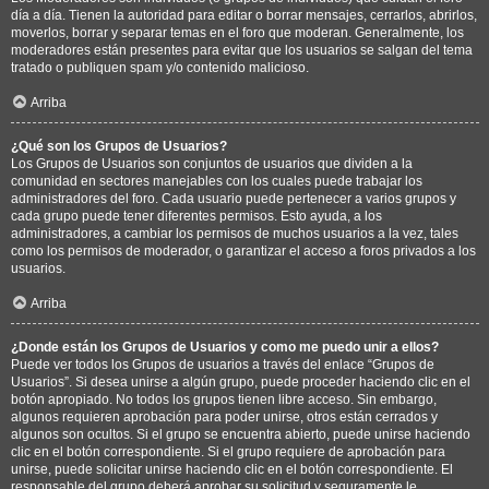
día a día. Tienen la autoridad para editar o borrar mensajes, cerrarlos, abrirlos,
moverlos, borrar y separar temas en el foro que moderan. Generalmente, los
moderadores están presentes para evitar que los usuarios se salgan del tema
tratado o publiquen spam y/o contenido malicioso.
Arriba
¿Qué son los Grupos de Usuarios?
Los Grupos de Usuarios son conjuntos de usuarios que dividen a la
comunidad en sectores manejables con los cuales puede trabajar los
administradores del foro. Cada usuario puede pertenecer a varios grupos y
cada grupo puede tener diferentes permisos. Esto ayuda, a los
administradores, a cambiar los permisos de muchos usuarios a la vez, tales
como los permisos de moderador, o garantizar el acceso a foros privados a los
usuarios.
Arriba
¿Donde están los Grupos de Usuarios y como me puedo unir a ellos?
Puede ver todos los Grupos de usuarios a través del enlace “Grupos de
Usuarios”. Si desea unirse a algún grupo, puede proceder haciendo clic en el
botón apropiado. No todos los grupos tienen libre acceso. Sin embargo,
algunos requieren aprobación para poder unirse, otros están cerrados y
algunos son ocultos. Si el grupo se encuentra abierto, puede unirse haciendo
clic en el botón correspondiente. Si el grupo requiere de aprobación para
unirse, puede solicitar unirse haciendo clic en el botón correspondiente. El
responsable del grupo deberá aprobar su solicitud y seguramente le