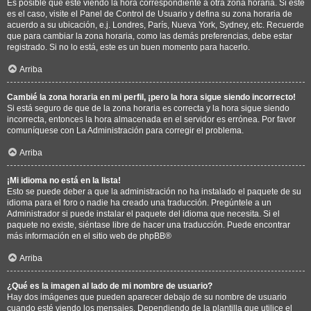
Es posible que esté viendo la hora correspondiente a otra zona horaria. Si este
es el caso, visite el Panel de Control de Usuario y defina su zona horaria de
acuerdo a su ubicación, e.j. Londres, París, Nueva York, Sydney, etc. Recuerde
que para cambiar la zona horaria, como las demás preferencias, debe estar
registrado. Si no lo está, este es un buen momento para hacerlo.
Arriba
Cambié la zona horaria en mi perfil, ¡pero la hora sigue siendo incorrecto!
Si está seguro de que de la zona horaria es correcta y la hora sigue siendo
incorrecta, entonces la hora almacenada en el servidor es errónea. Por favor
comuníquese con La Administración para corregir el problema.
Arriba
¡Mi idioma no está en la lista!
Esto se puede deber a que la administración no ha instalado el paquete de su
idioma para el foro o nadie ha creado una traducción. Pregúntele a un
Administrador si puede instalar el paquete del idioma que necesita. Si el
paquete no existe, siéntase libre de hacer una traducción. Puede encontrar
más información en el sitio web de
phpBB
®
Arriba
¿Qué es la imagen al lado de mi nombre de usuario?
Hay dos imágenes que pueden aparecer debajo de su nombre de usuario
cuando esté viendo los mensajes. Dependiendo de la plantilla que utilice el