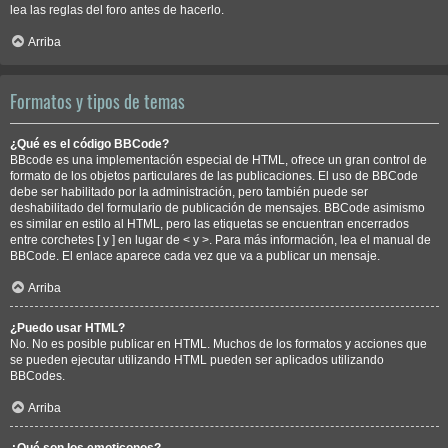
lea las reglas del foro antes de hacerlo.
Arriba
Formatos y tipos de temas
¿Qué es el código BBCode?
BBcode es una implementación especial de HTML, ofrece un gran control de
formato de los objetos particulares de las publicaciones. El uso de BBCode
debe ser habilitado por la administración, pero también puede ser
deshabilitado del formulario de publicación de mensajes. BBCode asimismo
es similar en estilo al HTML, pero las etiquetas se encuentran encerrados
entre corchetes [ y ] en lugar de < y >. Para más información, lea el manual de
BBCode. El enlace aparece cada vez que va a publicar un mensaje.
Arriba
¿Puedo usar HTML?
No. No es posible publicar en HTML. Muchos de los formatos y acciones que
se pueden ejecutar utilizando HTML pueden ser aplicados utilizando
BBCodes.
Arriba
¿Qué son los emoticonos?