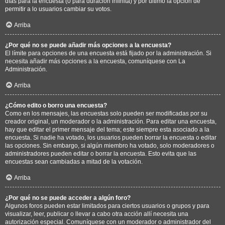
días para la encuesta (0 para duración infinita) y por último la opción de
permitir a lo usuarios cambiar su votos.
Arriba
¿Por qué no se puede añadir más opciones a la encuesta?
El límite para opciones de una encuesta está fijado por la administración. Si
necesita añadir más opciones a la encuesta, comuníquese con La
Administración.
Arriba
¿Cómo edito o borro una encuesta?
Como en los mensajes, las encuestas solo pueden ser modificadas por su
creador original, un moderador o la administración. Para editar una encuesta,
hay que editar el primer mensaje del tema; este siempre esta asociado a la
encuesta. Si nadie ha votado, los usuarios pueden borrar la encuesta o editar
las opciones. Sin embargo, si algún miembro ha votado, solo moderadores o
administradores pueden editar o borrar la encuesta. Esto evita que las
encuestas sean cambiadas a mitad de la votación.
Arriba
¿Por qué no se puede acceder a algún foro?
Algunos foros pueden estar limitados para ciertos usuarios o grupos y para
visualizar, leer, publicar o llevar a cabo otra acción allí necesita una
autorización especial. Comuníquese con un moderador o administrador del