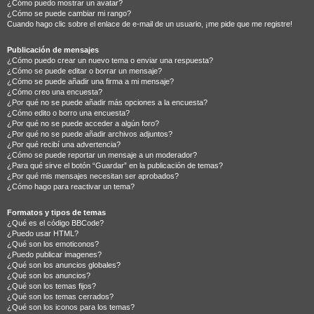
¿Cómo puedo mostrar un avatar?
¿Cómo se puede cambiar mi rango?
Cuando hago clic sobre el enlace de e-mail de un usuario, ¡me pide que me registre!
Publicación de mensajes
¿Cómo puedo crear un nuevo tema o enviar una respuesta?
¿Cómo se puede editar o borrar un mensaje?
¿Cómo se puede añadir una firma a mi mensaje?
¿Cómo creo una encuesta?
¿Por qué no se puede añadir más opciones a la encuesta?
¿Cómo edito o borro una encuesta?
¿Por qué no se puede acceder a algún foro?
¿Por qué no se puede añadir archivos adjuntos?
¿Por qué recibí una advertencia?
¿Cómo se puede reportar un mensaje a un moderador?
¿Para qué sirve el botón “Guardar” en la publicación de temas?
¿Por qué mis mensajes necesitan ser aprobados?
¿Cómo hago para reactivar un tema?
Formatos y tipos de temas
¿Qué es el código BBCode?
¿Puedo usar HTML?
¿Qué son los emoticonos?
¿Puedo publicar imagenes?
¿Qué son los anuncios globales?
¿Qué son los anuncios?
¿Qué son los temas fijos?
¿Qué son los temas cerrados?
¿Qué son los iconos para los temas?