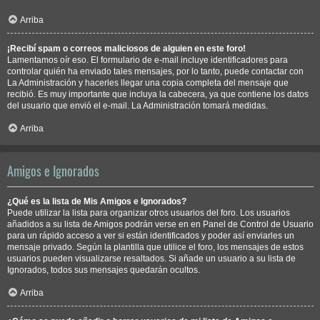
Arriba
¡Recibí spam o correos maliciosos de alguien en este foro!
Lamentamos oír eso. El formulario de e-mail incluye identificadores para
controlar quién ha enviado tales mensajes, por lo tanto, puede contactar con
La Administración y hacerles llegar una copia completa del mensaje que
recibió. Es muy importante que incluya la cabecera, ya que contiene los datos
del usuario que envió el e-mail. La Administración tomará medidas.
Arriba
Amigos e Ignorados
¿Qué es la lista de Mis Amigos e Ignorados?
Puede utilizar la lista para organizar otros usuarios del foro. Los usuarios
añadidos a su lista de Amigos podrán verse en en Panel de Control de Usuario
para un rápido acceso a ver si están identificados y poder así enviarles un
mensaje privado. Según la plantilla que utilice el foro, los mensajes de estos
usuarios pueden visualizarse resaltados. Si añade un usuario a su lista de
Ignorados, todos sus mensajes quedarán ocultos.
Arriba