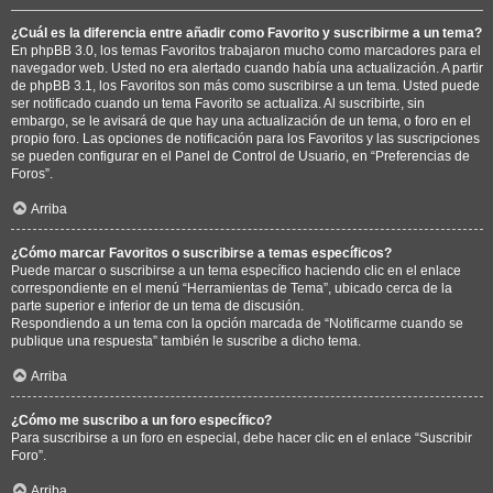
¿Cuál es la diferencia entre añadir como Favorito y suscribirme a un tema?
En phpBB 3.0, los temas Favoritos trabajaron mucho como marcadores para el
navegador web. Usted no era alertado cuando había una actualización. A partir
de phpBB 3.1, los Favoritos son más como suscribirse a un tema. Usted puede
ser notificado cuando un tema Favorito se actualiza. Al suscribirte, sin
embargo, se le avisará de que hay una actualización de un tema, o foro en el
propio foro. Las opciones de notificación para los Favoritos y las suscripciones
se pueden configurar en el Panel de Control de Usuario, en “Preferencias de
Foros”.
Arriba
¿Cómo marcar Favoritos o suscribirse a temas específicos?
Puede marcar o suscribirse a un tema específico haciendo clic en el enlace
correspondiente en el menú “Herramientas de Tema”, ubicado cerca de la
parte superior e inferior de un tema de discusión.
Respondiendo a un tema con la opción marcada de “Notificarme cuando se
publique una respuesta” también le suscribe a dicho tema.
Arriba
¿Cómo me suscribo a un foro específico?
Para suscribirse a un foro en especial, debe hacer clic en el enlace “Suscribir
Foro”.
Arriba