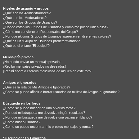
Niveles de usuario y grupos
¿Qué son los Administradores?
¿Qué son los Moderadores?
¿Qué son los Grupos de Usuarios?
¿Donde están los Grupos de Usuarios y como me puedo unir a ellos?
¿Cómo me convierto en Responsable del Grupo?
¿Por qué algunos Grupos de Usuarios aparecen en diferentes colores?
¿Qué es un “Grupo de Usuarios predeterminado”?
¿Qué es el enlace “El equipo”?
Mensajería privada
¡No puedo enviar un mensaje privado!
¡Recibo mensajes privados no deseados!
¡Recibí spam o correos maliciosos de alguien en este foro!
Amigos e Ignorados
¿Qué es la lista de Mis Amigos e Ignorados?
¿Cómo se puede añadir o borrar usuarios de mi lista de Amigos e Ignorados?
Búsqueda en los foros
¿Cómo se puede buscar en uno o varios foros?
¿Por qué mi búsqueda me devuelve ningún resultado?
¿Por qué mi búsqueda me devuelve una página en blanco?
¿Cómo busco usuarios?
¿Como se puede encontrar mis propios mensajes y temas?
Suscripciones y Favoritos