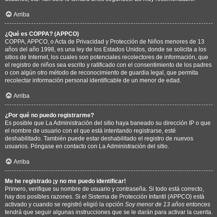
Arriba
¿Qué es COPPA? (APPCO)
COPPA, APPCO, o Acta de Privacidad y Protección de Niños menores de 13
años del año 1998, es una ley de los Estados Unidos, donde se solicita a los
sitios de Internet, los cuales son potenciales recolectores de información, que
el registro de niños sea escrito y ratificado con el consentimiento de los padres
o con algún otro método de reconocimiento de guardia legal, que permita
recolectar información personal identificable de un menor de edad.
Arriba
¿Por qué no puedo registrarme?
Es posible que La Administración del sitio haya baneado su dirección IP o que
el nombre de usuario con el que está intentando registrarse, esté
deshabilitado. También puede estar deshabilitado el registro de nuevos
usuarios. Póngase en contacto con La Administración del sitio.
Arriba
Me he registrado ¡y no me puedo identificar!
Primero, verifique su nombre de usuario y contraseña. Si todo está correcto,
hay dos posibles razones. Si el Sistema de Protección Infantil (APPCO) está
activado y cuando se registró eligió la opción
Soy menor de 13 años
entonces
tendrá que seguir algunas instrucciones que se le darán para activar la cuenta.