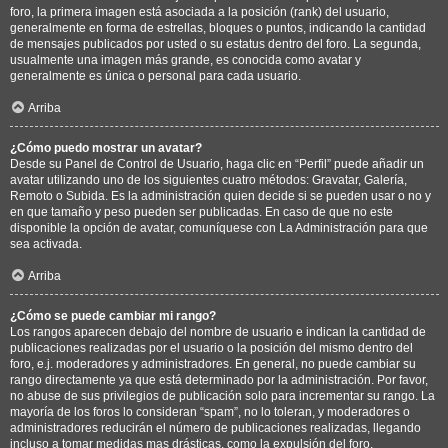
foro, la primera imagen está asociada a la posición (rank) del usuario,
generalmente en forma de estrellas, bloques o puntos, indicando la cantidad
de mensajes publicados por usted o su estatus dentro del foro. La segunda,
usualmente una imagen más grande, es conocida como avatar y
generalmente es única o personal para cada usuario.
Arriba
¿Cómo puedo mostrar un avatar?
Desde su Panel de Control de Usuario, haga clic en “Perfil” puede añadir un
avatar utilizando uno de los siguientes cuatro métodos: Gravatar, Galería,
Remoto o Subida. Es la administración quien decide si se pueden usar o no y
en que tamaño y peso pueden ser publicadas. En caso de que no este
disponible la opción de avatar, comuníquese con La Administración para que
sea activada.
Arriba
¿Cómo se puede cambiar mi rango?
Los rangos aparecen debajo del nombre de usuario e indican la cantidad de
publicaciones realizadas por el usuario o la posición del mismo dentro del
foro, e.j. moderadores y administradores. En general, no puede cambiar su
rango directamente ya que está determinado por la administración. Por favor,
no abuse de sus privilegios de publicación solo para incrementar su rango. La
mayoría de los foros lo consideran “spam”, no lo toleran, y moderadores o
administradores reducirán el número de publicaciones realizadas, llegando
incluso a tomar medidas mas drásticas, como la expulsión del foro.