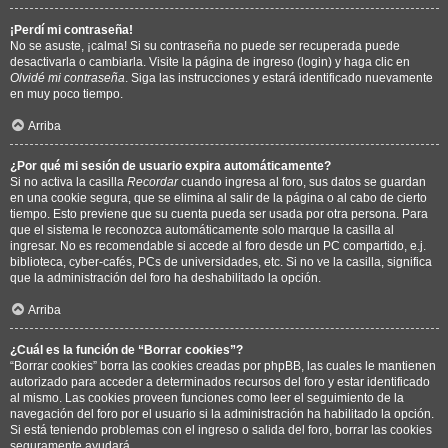
¡Perdí mi contraseña!
No se asuste, ¡calma! Si su contraseña no puede ser recuperada puede
desactivarla o cambiarla. Visite la página de ingreso (login) y haga clic en
Olvidé mi contraseña
. Siga las instrucciones y estará identificado nuevamente
en muy poco tiempo.
Arriba
¿Por qué mi sesión de usuario expira automáticamente?
Si no activa la casilla
Recordar
cuando ingresa al foro, sus datos se guardan
en una cookie segura, que se elimina al salir de la página o al cabo de cierto
tiempo. Esto previene que su cuenta pueda ser usada por otra persona. Para
que el sistema le reconozca automáticamente solo marque la casilla al
ingresar. No es recomendable si accede al foro desde un PC compartido, e.j.
biblioteca, cyber-cafés, PCs de universidades, etc. Si no ve la casilla, significa
que la administración del foro ha deshabilitado la opción.
Arriba
¿Cuál es la función de “Borrar cookies”?
“Borrar cookies” borra las cookies creadas por phpBB, las cuales le mantienen
autorizado para acceder a determinados recursos del foro y estar identificado
al mismo. Las cookies proveen funciones como leer el seguimiento de la
navegación del foro por el usuario si la administración ha habilitado la opción.
Si está teniendo problemas con el ingreso o salida del foro, borrar las cookies
seguramente ayudará.