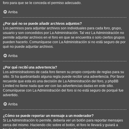
foro para que se le conceda el permiso adecuado.
Arriba
¿Por qué no se puede añadir archivos adjuntos?
Los permisos para adjuntar archivos son individuales para cada foro, grupo,
usuario y son concedidos por La Administración. Tal vez La Administración no
permite adjuntar archivos en el foro en que se encuentra o solo ciertos grupos
pueden hacerlo. Comuníquese con La Administración si no está seguro de por
qué no puede adjuntar archivos.
Arriba
¿Por qué recibí una advertencia?
Los administradores de cada foro tienen su propio conjunto de reglas para su
sitio. Si ha quebrantado alguna regla puede recibir una advertencia. Por favor
recuerde que esta es una decisión de La Administración del foro, y phpBB
Limited no tiene nada que ver con las advertencias dadas en este sitio.
Comuníquese con La Administración del foro si no está seguro de porqué fue
advertido.
Arriba
¿Cómo se puede reportar un mensaje a un moderador?
Si La Administración lo permite, debería ver un botón para reportar mensajes
cerca del mismo. Haciendo clic sobre el botón, el foro le llevará y guiará a