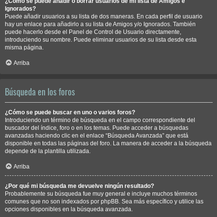
¿Cómo se puede añadir o borrar usuarios de mi lista de Amigos e
Ignorados?
Puede añadir usuarios a su lista de dos maneras. En cada perfil de usuario
hay un enlace para añadirlo a su lista de Amigos y/o Ignorados. También
puede hacerlo desde el Panel de Control de Usuario directamente,
introduciendo su nombre. Puede eliminar usuarios de su lista desde esta
misma página.
Arriba
Búsqueda en los foros
¿Cómo se puede buscar en uno o varios foros?
Introduciendo un término de búsqueda en el campo correspondiente del
buscador del índice, foro o en los temas. Puede acceder a búsquedas
avanzadas haciendo clic en el enlace “Búsqueda Avanzada” que está
disponible en todas las páginas del foro. La manera de acceder a la búsqueda
depende de la plantilla utilizada.
Arriba
¿Por qué mi búsqueda me devuelve ningún resultado?
Probablemente su búsqueda fue muy general e incluye muchos términos
comunes que no son indexados por phpBB. Sea más específico y utilice las
opciones disponibles en la búsqueda avanzada.