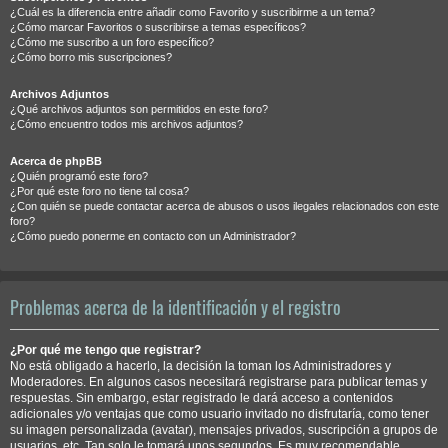
¿Cuál es la diferencia entre añadir como Favorito y suscribirme a un tema?
¿Cómo marcar Favoritos o suscribirse a temas específicos?
¿Cómo me suscribo a un foro específico?
¿Cómo borro mis suscripciones?
Archivos Adjuntos
¿Qué archivos adjuntos son permitidos en este foro?
¿Cómo encuentro todos mis archivos adjuntos?
Acerca de phpBB
¿Quién programó este foro?
¿Por qué este foro no tiene tal cosa?
¿Con quién se puede contactar acerca de abusos o usos ilegales relacionados con este
foro?
¿Cómo puedo ponerme en contacto con un Administrador?
Problemas acerca de la identificación y el registro
¿Por qué me tengo que registrar?
No está obligado a hacerlo, la decisión la toman los Administradores y
Moderadores. En algunos casos necesitará registrarse para publicar temas y
respuestas. Sin embargo, estar registrado le dará acceso a contenidos
adicionales y/o ventajas que como usuario invitado no disfrutaría, como tener
su imagen personalizada (avatar), mensajes privados, suscripción a grupos de
usuarios, etc. Tan solo le tomará unos segundos. Es muy recomendable.