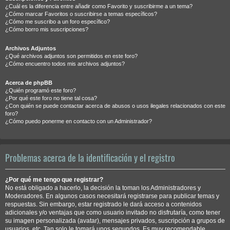
¿Cuál es la diferencia entre añadir como Favorito y suscribirme a un tema?
¿Cómo marcar Favoritos o suscribirse a temas específicos?
¿Cómo me suscribo a un foro específico?
¿Cómo borro mis suscripciones?
Archivos Adjuntos
¿Qué archivos adjuntos son permitidos en este foro?
¿Cómo encuentro todos mis archivos adjuntos?
Acerca de phpBB
¿Quién programó este foro?
¿Por qué este foro no tiene tal cosa?
¿Con quién se puede contactar acerca de abusos o usos ilegales relacionados con este
foro?
¿Cómo puedo ponerme en contacto con un Administrador?
Problemas acerca de la identificación y el registro
¿Por qué me tengo que registrar?
No está obligado a hacerlo, la decisión la toman los Administradores y
Moderadores. En algunos casos necesitará registrarse para publicar temas y
respuestas. Sin embargo, estar registrado le dará acceso a contenidos
adicionales y/o ventajas que como usuario invitado no disfrutaría, como tener
su imagen personalizada (avatar), mensajes privados, suscripción a grupos de
usuarios, etc. Tan solo le tomará unos segundos. Es muy recomendable.