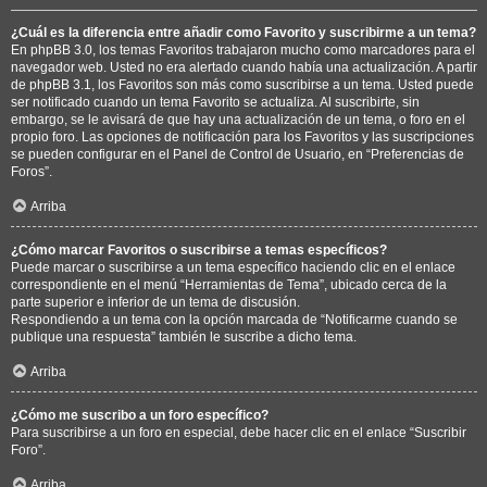
¿Cuál es la diferencia entre añadir como Favorito y suscribirme a un tema?
En phpBB 3.0, los temas Favoritos trabajaron mucho como marcadores para el
navegador web. Usted no era alertado cuando había una actualización. A partir
de phpBB 3.1, los Favoritos son más como suscribirse a un tema. Usted puede
ser notificado cuando un tema Favorito se actualiza. Al suscribirte, sin
embargo, se le avisará de que hay una actualización de un tema, o foro en el
propio foro. Las opciones de notificación para los Favoritos y las suscripciones
se pueden configurar en el Panel de Control de Usuario, en “Preferencias de
Foros”.
Arriba
¿Cómo marcar Favoritos o suscribirse a temas específicos?
Puede marcar o suscribirse a un tema específico haciendo clic en el enlace
correspondiente en el menú “Herramientas de Tema”, ubicado cerca de la
parte superior e inferior de un tema de discusión.
Respondiendo a un tema con la opción marcada de “Notificarme cuando se
publique una respuesta” también le suscribe a dicho tema.
Arriba
¿Cómo me suscribo a un foro específico?
Para suscribirse a un foro en especial, debe hacer clic en el enlace “Suscribir
Foro”.
Arriba