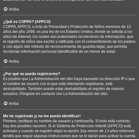
Arriba
¿Qué es COPPA? (APPCO)
COPPA, APPCO, o Acta de Privacidad y Protección de Niños menores de 13
años del año 1998, es una ley de los Estados Unidos, donde se solicita a los
sitios de Internet, los cuales son potenciales recolectores de información, que
el registro de niños sea escrito y ratificado con el consentimiento de los padres
o con algún otro método de reconocimiento de guardia legal, que permita
recolectar información personal identificable de un menor de edad.
Arriba
¿Por qué no puedo registrarme?
Es posible que La Administración del sitio haya baneado su dirección IP o que
el nombre de usuario con el que está intentando registrarse, esté
deshabilitado. También puede estar deshabilitado el registro de nuevos
usuarios. Póngase en contacto con La Administración del sitio.
Arriba
Me he registrado ¡y no me puedo identificar!
Primero, verifique su nombre de usuario y contraseña. Si todo está correcto,
hay dos posibles razones. Si el Sistema de Protección Infantil (APPCO) está
activado y cuando se registró eligió la opción
Soy menor de 13 años
entonces
tendrá que seguir algunas instrucciones que se le darán para activar la cuenta.