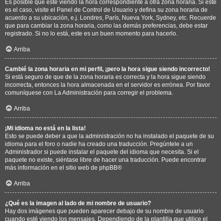
Es posible que esté viendo la hora correspondiente a otra zona horaria. Si este
es el caso, visite el Panel de Control de Usuario y defina su zona horaria de
acuerdo a su ubicación, e.j. Londres, París, Nueva York, Sydney, etc. Recuerde
que para cambiar la zona horaria, como las demás preferencias, debe estar
registrado. Si no lo está, este es un buen momento para hacerlo.
Arriba
Cambié la zona horaria en mi perfil, ¡pero la hora sigue siendo incorrecto!
Si está seguro de que de la zona horaria es correcta y la hora sigue siendo
incorrecta, entonces la hora almacenada en el servidor es errónea. Por favor
comuníquese con La Administración para corregir el problema.
Arriba
¡Mi idioma no está en la lista!
Esto se puede deber a que la administración no ha instalado el paquete de su
idioma para el foro o nadie ha creado una traducción. Pregúntele a un
Administrador si puede instalar el paquete del idioma que necesita. Si el
paquete no existe, siéntase libre de hacer una traducción. Puede encontrar
más información en el sitio web de
phpBB
®
Arriba
¿Qué es la imagen al lado de mi nombre de usuario?
Hay dos imágenes que pueden aparecer debajo de su nombre de usuario
cuando esté viendo los mensajes. Dependiendo de la plantilla que utilice el