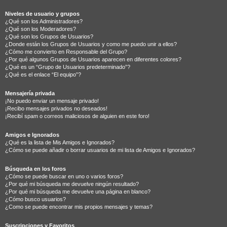
Niveles de usuario y grupos
¿Qué son los Administradores?
¿Qué son los Moderadores?
¿Qué son los Grupos de Usuarios?
¿Donde están los Grupos de Usuarios y como me puedo unir a ellos?
¿Cómo me convierto en Responsable del Grupo?
¿Por qué algunos Grupos de Usuarios aparecen en diferentes colores?
¿Qué es un “Grupo de Usuarios predeterminado”?
¿Qué es el enlace “El equipo”?
Mensajería privada
¡No puedo enviar un mensaje privado!
¡Recibo mensajes privados no deseados!
¡Recibí spam o correos maliciosos de alguien en este foro!
Amigos e Ignorados
¿Qué es la lista de Mis Amigos e Ignorados?
¿Cómo se puede añadir o borrar usuarios de mi lista de Amigos e Ignorados?
Búsqueda en los foros
¿Cómo se puede buscar en uno o varios foros?
¿Por qué mi búsqueda me devuelve ningún resultado?
¿Por qué mi búsqueda me devuelve una página en blanco?
¿Cómo busco usuarios?
¿Como se puede encontrar mis propios mensajes y temas?
Suscripciones y Favoritos