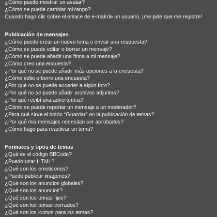
¿Cómo puedo mostrar un avatar?
¿Cómo se puede cambiar mi rango?
Cuando hago clic sobre el enlace de e-mail de un usuario, ¡me pide que me registre!
Publicación de mensajes
¿Cómo puedo crear un nuevo tema o enviar una respuesta?
¿Cómo se puede editar o borrar un mensaje?
¿Cómo se puede añadir una firma a mi mensaje?
¿Cómo creo una encuesta?
¿Por qué no se puede añadir más opciones a la encuesta?
¿Cómo edito o borro una encuesta?
¿Por qué no se puede acceder a algún foro?
¿Por qué no se puede añadir archivos adjuntos?
¿Por qué recibí una advertencia?
¿Cómo se puede reportar un mensaje a un moderador?
¿Para qué sirve el botón “Guardar” en la publicación de temas?
¿Por qué mis mensajes necesitan ser aprobados?
¿Cómo hago para reactivar un tema?
Formatos y tipos de temas
¿Qué es el código BBCode?
¿Puedo usar HTML?
¿Qué son los emoticonos?
¿Puedo publicar imagenes?
¿Qué son los anuncios globales?
¿Qué son los anuncios?
¿Qué son los temas fijos?
¿Qué son los temas cerrados?
¿Qué son los iconos para los temas?