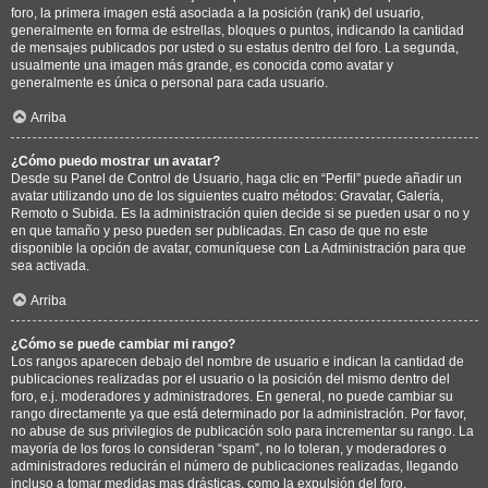
foro, la primera imagen está asociada a la posición (rank) del usuario,
generalmente en forma de estrellas, bloques o puntos, indicando la cantidad
de mensajes publicados por usted o su estatus dentro del foro. La segunda,
usualmente una imagen más grande, es conocida como avatar y
generalmente es única o personal para cada usuario.
Arriba
¿Cómo puedo mostrar un avatar?
Desde su Panel de Control de Usuario, haga clic en “Perfil” puede añadir un
avatar utilizando uno de los siguientes cuatro métodos: Gravatar, Galería,
Remoto o Subida. Es la administración quien decide si se pueden usar o no y
en que tamaño y peso pueden ser publicadas. En caso de que no este
disponible la opción de avatar, comuníquese con La Administración para que
sea activada.
Arriba
¿Cómo se puede cambiar mi rango?
Los rangos aparecen debajo del nombre de usuario e indican la cantidad de
publicaciones realizadas por el usuario o la posición del mismo dentro del
foro, e.j. moderadores y administradores. En general, no puede cambiar su
rango directamente ya que está determinado por la administración. Por favor,
no abuse de sus privilegios de publicación solo para incrementar su rango. La
mayoría de los foros lo consideran “spam”, no lo toleran, y moderadores o
administradores reducirán el número de publicaciones realizadas, llegando
incluso a tomar medidas mas drásticas, como la expulsión del foro.