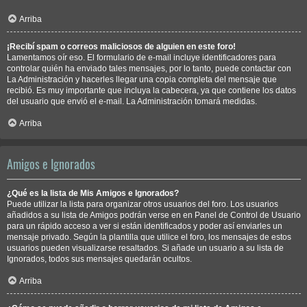
Arriba
¡Recibí spam o correos maliciosos de alguien en este foro!
Lamentamos oír eso. El formulario de e-mail incluye identificadores para
controlar quién ha enviado tales mensajes, por lo tanto, puede contactar con
La Administración y hacerles llegar una copia completa del mensaje que
recibió. Es muy importante que incluya la cabecera, ya que contiene los datos
del usuario que envió el e-mail. La Administración tomará medidas.
Arriba
Amigos e Ignorados
¿Qué es la lista de Mis Amigos e Ignorados?
Puede utilizar la lista para organizar otros usuarios del foro. Los usuarios
añadidos a su lista de Amigos podrán verse en en Panel de Control de Usuario
para un rápido acceso a ver si están identificados y poder así enviarles un
mensaje privado. Según la plantilla que utilice el foro, los mensajes de estos
usuarios pueden visualizarse resaltados. Si añade un usuario a su lista de
Ignorados, todos sus mensajes quedarán ocultos.
Arriba