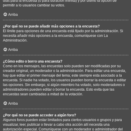
días para la encuesta (0 para duración infinita) y por último la opción de
permitir a lo usuarios cambiar su votos.
Arriba
¿Por qué no se puede añadir más opciones a la encuesta?
El límite para opciones de una encuesta está fijado por la administración. Si
necesita añadir más opciones a la encuesta, comuníquese con La
Administración.
Arriba
¿Cómo edito o borro una encuesta?
Como en los mensajes, las encuestas solo pueden ser modificadas por su
creador original, un moderador o la administración. Para editar una encuesta,
hay que editar el primer mensaje del tema; este siempre esta asociado a la
encuesta. Si nadie ha votado, los usuarios pueden borrar la encuesta o editar
las opciones. Sin embargo, si algún miembro ha votado, solo moderadores o
administradores pueden editar o borrar la encuesta. Esto evita que las
encuestas sean cambiadas a mitad de la votación.
Arriba
¿Por qué no se puede acceder a algún foro?
Algunos foros pueden estar limitados para ciertos usuarios o grupos y para
visualizar, leer, publicar o llevar a cabo otra acción allí necesita una
autorización especial. Comuníquese con un moderador o administrador del