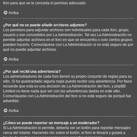
foro para que se le conceda el permiso adecuado.
Arriba
¿Por qué no se puede añadir archivos adjuntos?
Los permisos para adjuntar archivos son individuales para cada foro, grupo,
usuario y son concedidos por La Administración. Tal vez La Administración no
permite adjuntar archivos en el foro en que se encuentra o solo ciertos grupos
pueden hacerlo. Comuníquese con La Administración si no está seguro de por
qué no puede adjuntar archivos.
Arriba
¿Por qué recibí una advertencia?
Los administradores de cada foro tienen su propio conjunto de reglas para su
sitio. Si ha quebrantado alguna regla puede recibir una advertencia. Por favor
recuerde que esta es una decisión de La Administración del foro, y phpBB
Limited no tiene nada que ver con las advertencias dadas en este sitio.
Comuníquese con La Administración del foro si no está seguro de porqué fue
advertido.
Arriba
¿Cómo se puede reportar un mensaje a un moderador?
Si La Administración lo permite, debería ver un botón para reportar mensajes
cerca del mismo. Haciendo clic sobre el botón, el foro le llevará y guiará a