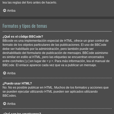
lea las reglas del foro antes de hacerlo.
Arriba
Formatos y tipos de temas
¿Qué es el código BBCode?
BBcode es una implementación especial de HTML, ofrece un gran control de
formato de los objetos particulares de las publicaciones. El uso de BBCode
debe ser habilitado por la administración, pero también puede ser
deshabilitado del formulario de publicación de mensajes. BBCode asimismo
es similar en estilo al HTML, pero las etiquetas se encuentran encerrados
entre corchetes [ y ] en lugar de < y >. Para más información, lea el manual de
BBCode. El enlace aparece cada vez que va a publicar un mensaje.
Arriba
¿Puedo usar HTML?
No. No es posible publicar en HTML. Muchos de los formatos y acciones que
se pueden ejecutar utilizando HTML pueden ser aplicados utilizando
BBCodes.
Arriba
¿Qué son los emoticonos?