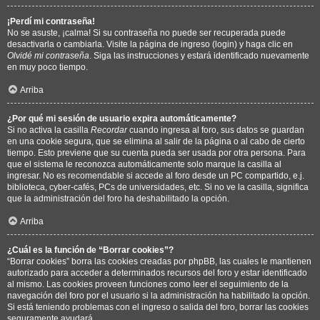
¡Perdí mi contraseña!
No se asuste, ¡calma! Si su contraseña no puede ser recuperada puede
desactivarla o cambiarla. Visite la página de ingreso (login) y haga clic en
Olvidé mi contraseña
. Siga las instrucciones y estará identificado nuevamente
en muy poco tiempo.
Arriba
¿Por qué mi sesión de usuario expira automáticamente?
Si no activa la casilla
Recordar
cuando ingresa al foro, sus datos se guardan
en una cookie segura, que se elimina al salir de la página o al cabo de cierto
tiempo. Esto previene que su cuenta pueda ser usada por otra persona. Para
que el sistema le reconozca automáticamente solo marque la casilla al
ingresar. No es recomendable si accede al foro desde un PC compartido, e.j.
biblioteca, cyber-cafés, PCs de universidades, etc. Si no ve la casilla, significa
que la administración del foro ha deshabilitado la opción.
Arriba
¿Cuál es la función de “Borrar cookies”?
“Borrar cookies” borra las cookies creadas por phpBB, las cuales le mantienen
autorizado para acceder a determinados recursos del foro y estar identificado
al mismo. Las cookies proveen funciones como leer el seguimiento de la
navegación del foro por el usuario si la administración ha habilitado la opción.
Si está teniendo problemas con el ingreso o salida del foro, borrar las cookies
seguramente ayudará.