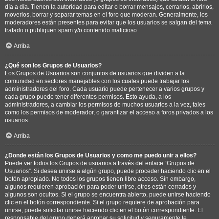
día a día. Tienen la autoridad para editar o borrar mensajes, cerrarlos, abrirlos,
moverlos, borrar y separar temas en el foro que moderan. Generalmente, los
moderadores están presentes para evitar que los usuarios se salgan del tema
tratado o publiquen spam y/o contenido malicioso.
Arriba
¿Qué son los Grupos de Usuarios?
Los Grupos de Usuarios son conjuntos de usuarios que dividen a la
comunidad en sectores manejables con los cuales puede trabajar los
administradores del foro. Cada usuario puede pertenecer a varios grupos y
cada grupo puede tener diferentes permisos. Esto ayuda, a los
administradores, a cambiar los permisos de muchos usuarios a la vez, tales
como los permisos de moderador, o garantizar el acceso a foros privados a los
usuarios.
Arriba
¿Donde están los Grupos de Usuarios y como me puedo unir a ellos?
Puede ver todos los Grupos de usuarios a través del enlace “Grupos de
Usuarios”. Si desea unirse a algún grupo, puede proceder haciendo clic en el
botón apropiado. No todos los grupos tienen libre acceso. Sin embargo,
algunos requieren aprobación para poder unirse, otros están cerrados y
algunos son ocultos. Si el grupo se encuentra abierto, puede unirse haciendo
clic en el botón correspondiente. Si el grupo requiere de aprobación para
unirse, puede solicitar unirse haciendo clic en el botón correspondiente. El
responsable del grupo deberá aprobar su solicitud y seguramente le