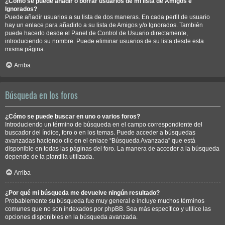
¿Cómo se puede añadir o borrar usuarios de mi lista de Amigos e
Ignorados?
Puede añadir usuarios a su lista de dos maneras. En cada perfil de usuario
hay un enlace para añadirlo a su lista de Amigos y/o Ignorados. También
puede hacerlo desde el Panel de Control de Usuario directamente,
introduciendo su nombre. Puede eliminar usuarios de su lista desde esta
misma página.
Arriba
Búsqueda en los foros
¿Cómo se puede buscar en uno o varios foros?
Introduciendo un término de búsqueda en el campo correspondiente del
buscador del índice, foro o en los temas. Puede acceder a búsquedas
avanzadas haciendo clic en el enlace “Búsqueda Avanzada” que está
disponible en todas las páginas del foro. La manera de acceder a la búsqueda
depende de la plantilla utilizada.
Arriba
¿Por qué mi búsqueda me devuelve ningún resultado?
Probablemente su búsqueda fue muy general e incluye muchos términos
comunes que no son indexados por phpBB. Sea más específico y utilice las
opciones disponibles en la búsqueda avanzada.