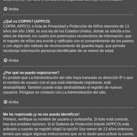
Arriba
¿Qué es COPPA? (APPCO)
COPPA, APPCO, o Acta de Privacidad y Protección de Niños menores de 13
años del año 1998, es una ley de los Estados Unidos, donde se solicita a los
sitios de Internet, los cuales son potenciales recolectores de información, que
el registro de niños sea escrito y ratificado con el consentimiento de los padres
o con algún otro método de reconocimiento de guardia legal, que permita
recolectar información personal identificable de un menor de edad.
Arriba
¿Por qué no puedo registrarme?
Es posible que La Administración del sitio haya baneado su dirección IP o que
el nombre de usuario con el que está intentando registrarse, esté
deshabilitado. También puede estar deshabilitado el registro de nuevos
usuarios. Póngase en contacto con La Administración del sitio.
Arriba
Me he registrado ¡y no me puedo identificar!
Primero, verifique su nombre de usuario y contraseña. Si todo está correcto,
hay dos posibles razones. Si el Sistema de Protección Infantil (APPCO) está
activado y cuando se registró eligió la opción
Soy menor de 13 años
entonces
tendrá que seguir algunas instrucciones que se le darán para activar la cuenta.