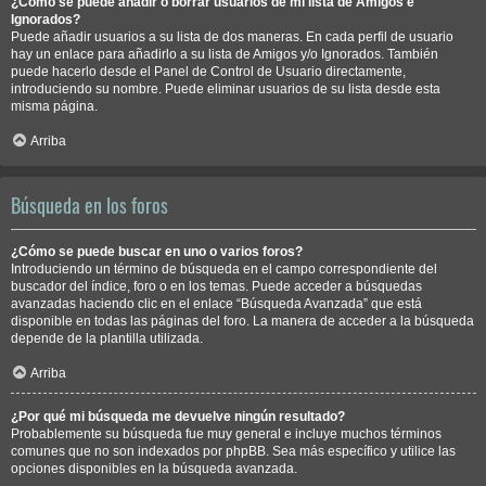
¿Cómo se puede añadir o borrar usuarios de mi lista de Amigos e
Ignorados?
Puede añadir usuarios a su lista de dos maneras. En cada perfil de usuario
hay un enlace para añadirlo a su lista de Amigos y/o Ignorados. También
puede hacerlo desde el Panel de Control de Usuario directamente,
introduciendo su nombre. Puede eliminar usuarios de su lista desde esta
misma página.
Arriba
Búsqueda en los foros
¿Cómo se puede buscar en uno o varios foros?
Introduciendo un término de búsqueda en el campo correspondiente del
buscador del índice, foro o en los temas. Puede acceder a búsquedas
avanzadas haciendo clic en el enlace “Búsqueda Avanzada” que está
disponible en todas las páginas del foro. La manera de acceder a la búsqueda
depende de la plantilla utilizada.
Arriba
¿Por qué mi búsqueda me devuelve ningún resultado?
Probablemente su búsqueda fue muy general e incluye muchos términos
comunes que no son indexados por phpBB. Sea más específico y utilice las
opciones disponibles en la búsqueda avanzada.