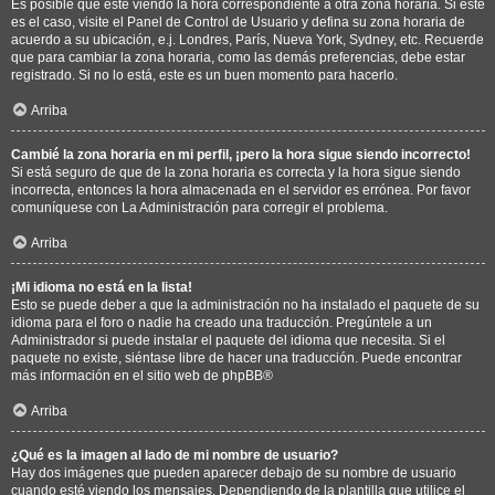
Es posible que esté viendo la hora correspondiente a otra zona horaria. Si este
es el caso, visite el Panel de Control de Usuario y defina su zona horaria de
acuerdo a su ubicación, e.j. Londres, París, Nueva York, Sydney, etc. Recuerde
que para cambiar la zona horaria, como las demás preferencias, debe estar
registrado. Si no lo está, este es un buen momento para hacerlo.
Arriba
Cambié la zona horaria en mi perfil, ¡pero la hora sigue siendo incorrecto!
Si está seguro de que de la zona horaria es correcta y la hora sigue siendo
incorrecta, entonces la hora almacenada en el servidor es errónea. Por favor
comuníquese con La Administración para corregir el problema.
Arriba
¡Mi idioma no está en la lista!
Esto se puede deber a que la administración no ha instalado el paquete de su
idioma para el foro o nadie ha creado una traducción. Pregúntele a un
Administrador si puede instalar el paquete del idioma que necesita. Si el
paquete no existe, siéntase libre de hacer una traducción. Puede encontrar
más información en el sitio web de
phpBB
®
Arriba
¿Qué es la imagen al lado de mi nombre de usuario?
Hay dos imágenes que pueden aparecer debajo de su nombre de usuario
cuando esté viendo los mensajes. Dependiendo de la plantilla que utilice el