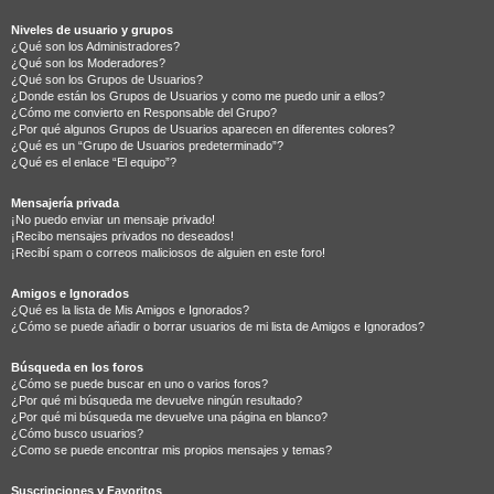
Niveles de usuario y grupos
¿Qué son los Administradores?
¿Qué son los Moderadores?
¿Qué son los Grupos de Usuarios?
¿Donde están los Grupos de Usuarios y como me puedo unir a ellos?
¿Cómo me convierto en Responsable del Grupo?
¿Por qué algunos Grupos de Usuarios aparecen en diferentes colores?
¿Qué es un “Grupo de Usuarios predeterminado”?
¿Qué es el enlace “El equipo”?
Mensajería privada
¡No puedo enviar un mensaje privado!
¡Recibo mensajes privados no deseados!
¡Recibí spam o correos maliciosos de alguien en este foro!
Amigos e Ignorados
¿Qué es la lista de Mis Amigos e Ignorados?
¿Cómo se puede añadir o borrar usuarios de mi lista de Amigos e Ignorados?
Búsqueda en los foros
¿Cómo se puede buscar en uno o varios foros?
¿Por qué mi búsqueda me devuelve ningún resultado?
¿Por qué mi búsqueda me devuelve una página en blanco?
¿Cómo busco usuarios?
¿Como se puede encontrar mis propios mensajes y temas?
Suscripciones y Favoritos