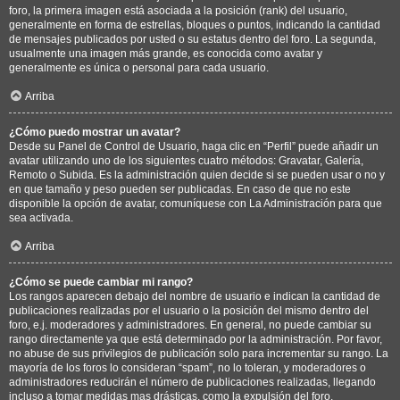
foro, la primera imagen está asociada a la posición (rank) del usuario,
generalmente en forma de estrellas, bloques o puntos, indicando la cantidad
de mensajes publicados por usted o su estatus dentro del foro. La segunda,
usualmente una imagen más grande, es conocida como avatar y
generalmente es única o personal para cada usuario.
Arriba
¿Cómo puedo mostrar un avatar?
Desde su Panel de Control de Usuario, haga clic en “Perfil” puede añadir un
avatar utilizando uno de los siguientes cuatro métodos: Gravatar, Galería,
Remoto o Subida. Es la administración quien decide si se pueden usar o no y
en que tamaño y peso pueden ser publicadas. En caso de que no este
disponible la opción de avatar, comuníquese con La Administración para que
sea activada.
Arriba
¿Cómo se puede cambiar mi rango?
Los rangos aparecen debajo del nombre de usuario e indican la cantidad de
publicaciones realizadas por el usuario o la posición del mismo dentro del
foro, e.j. moderadores y administradores. En general, no puede cambiar su
rango directamente ya que está determinado por la administración. Por favor,
no abuse de sus privilegios de publicación solo para incrementar su rango. La
mayoría de los foros lo consideran “spam”, no lo toleran, y moderadores o
administradores reducirán el número de publicaciones realizadas, llegando
incluso a tomar medidas mas drásticas, como la expulsión del foro.