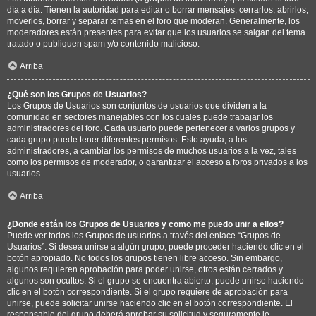
día a día. Tienen la autoridad para editar o borrar mensajes, cerrarlos, abrirlos,
moverlos, borrar y separar temas en el foro que moderan. Generalmente, los
moderadores están presentes para evitar que los usuarios se salgan del tema
tratado o publiquen spam y/o contenido malicioso.
Arriba
¿Qué son los Grupos de Usuarios?
Los Grupos de Usuarios son conjuntos de usuarios que dividen a la
comunidad en sectores manejables con los cuales puede trabajar los
administradores del foro. Cada usuario puede pertenecer a varios grupos y
cada grupo puede tener diferentes permisos. Esto ayuda, a los
administradores, a cambiar los permisos de muchos usuarios a la vez, tales
como los permisos de moderador, o garantizar el acceso a foros privados a los
usuarios.
Arriba
¿Donde están los Grupos de Usuarios y como me puedo unir a ellos?
Puede ver todos los Grupos de usuarios a través del enlace “Grupos de
Usuarios”. Si desea unirse a algún grupo, puede proceder haciendo clic en el
botón apropiado. No todos los grupos tienen libre acceso. Sin embargo,
algunos requieren aprobación para poder unirse, otros están cerrados y
algunos son ocultos. Si el grupo se encuentra abierto, puede unirse haciendo
clic en el botón correspondiente. Si el grupo requiere de aprobación para
unirse, puede solicitar unirse haciendo clic en el botón correspondiente. El
responsable del grupo deberá aprobar su solicitud y seguramente le