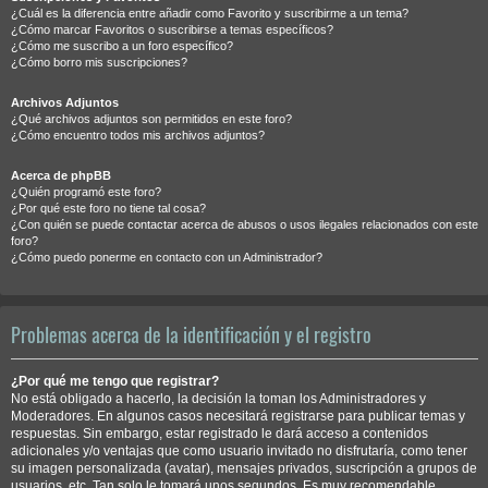
¿Cuál es la diferencia entre añadir como Favorito y suscribirme a un tema?
¿Cómo marcar Favoritos o suscribirse a temas específicos?
¿Cómo me suscribo a un foro específico?
¿Cómo borro mis suscripciones?
Archivos Adjuntos
¿Qué archivos adjuntos son permitidos en este foro?
¿Cómo encuentro todos mis archivos adjuntos?
Acerca de phpBB
¿Quién programó este foro?
¿Por qué este foro no tiene tal cosa?
¿Con quién se puede contactar acerca de abusos o usos ilegales relacionados con este
foro?
¿Cómo puedo ponerme en contacto con un Administrador?
Problemas acerca de la identificación y el registro
¿Por qué me tengo que registrar?
No está obligado a hacerlo, la decisión la toman los Administradores y
Moderadores. En algunos casos necesitará registrarse para publicar temas y
respuestas. Sin embargo, estar registrado le dará acceso a contenidos
adicionales y/o ventajas que como usuario invitado no disfrutaría, como tener
su imagen personalizada (avatar), mensajes privados, suscripción a grupos de
usuarios, etc. Tan solo le tomará unos segundos. Es muy recomendable.