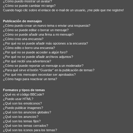
¿Cómo puedo mostrar un avatar?
¿Cómo se puede cambiar mi rango?
Cuando hago clic sobre el enlace de e-mail de un usuario, ¡me pide que me registre!
Publicación de mensajes
¿Cómo puedo crear un nuevo tema o enviar una respuesta?
¿Cómo se puede editar o borrar un mensaje?
¿Cómo se puede añadir una firma a mi mensaje?
¿Cómo creo una encuesta?
¿Por qué no se puede añadir más opciones a la encuesta?
¿Cómo edito o borro una encuesta?
¿Por qué no se puede acceder a algún foro?
¿Por qué no se puede añadir archivos adjuntos?
¿Por qué recibí una advertencia?
¿Cómo se puede reportar un mensaje a un moderador?
¿Para qué sirve el botón “Guardar” en la publicación de temas?
¿Por qué mis mensajes necesitan ser aprobados?
¿Cómo hago para reactivar un tema?
Formatos y tipos de temas
¿Qué es el código BBCode?
¿Puedo usar HTML?
¿Qué son los emoticonos?
¿Puedo publicar imagenes?
¿Qué son los anuncios globales?
¿Qué son los anuncios?
¿Qué son los temas fijos?
¿Qué son los temas cerrados?
¿Qué son los iconos para los temas?