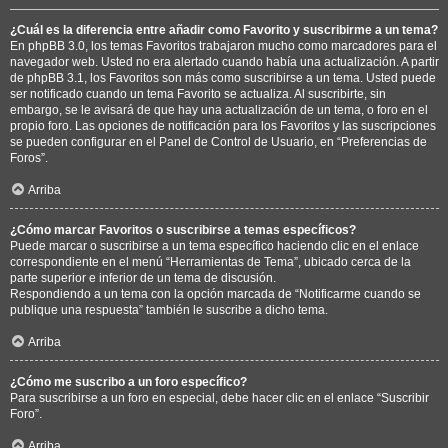
¿Cuál es la diferencia entre añadir como Favorito y suscribirme a un tema?
En phpBB 3.0, los temas Favoritos trabajaron mucho como marcadores para el
navegador web. Usted no era alertado cuando había una actualización. A partir
de phpBB 3.1, los Favoritos son más como suscribirse a un tema. Usted puede
ser notificado cuando un tema Favorito se actualiza. Al suscribirte, sin
embargo, se le avisará de que hay una actualización de un tema, o foro en el
propio foro. Las opciones de notificación para los Favoritos y las suscripciones
se pueden configurar en el Panel de Control de Usuario, en “Preferencias de
Foros”.
Arriba
¿Cómo marcar Favoritos o suscribirse a temas específicos?
Puede marcar o suscribirse a un tema específico haciendo clic en el enlace
correspondiente en el menú “Herramientas de Tema”, ubicado cerca de la
parte superior e inferior de un tema de discusión.
Respondiendo a un tema con la opción marcada de “Notificarme cuando se
publique una respuesta” también le suscribe a dicho tema.
Arriba
¿Cómo me suscribo a un foro específico?
Para suscribirse a un foro en especial, debe hacer clic en el enlace “Suscribir
Foro”.
Arriba