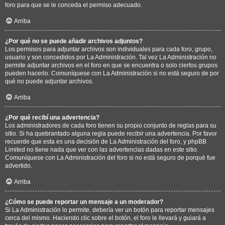
foro para que se le conceda el permiso adecuado.
Arriba
¿Por qué no se puede añadir archivos adjuntos?
Los permisos para adjuntar archivos son individuales para cada foro, grupo,
usuario y son concedidos por La Administración. Tal vez La Administración no
permite adjuntar archivos en el foro en que se encuentra o solo ciertos grupos
pueden hacerlo. Comuníquese con La Administración si no está seguro de por
qué no puede adjuntar archivos.
Arriba
¿Por qué recibí una advertencia?
Los administradores de cada foro tienen su propio conjunto de reglas para su
sitio. Si ha quebrantado alguna regla puede recibir una advertencia. Por favor
recuerde que esta es una decisión de La Administración del foro, y phpBB
Limited no tiene nada que ver con las advertencias dadas en este sitio.
Comuníquese con La Administración del foro si no está seguro de porqué fue
advertido.
Arriba
¿Cómo se puede reportar un mensaje a un moderador?
Si La Administración lo permite, debería ver un botón para reportar mensajes
cerca del mismo. Haciendo clic sobre el botón, el foro le llevará y guiará a