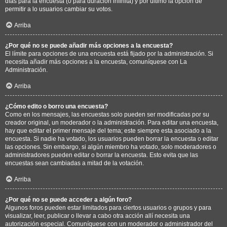
días para la encuesta (0 para duración infinita) y por último la opción de
permitir a lo usuarios cambiar su votos.
Arriba
¿Por qué no se puede añadir más opciones a la encuesta?
El límite para opciones de una encuesta está fijado por la administración. Si
necesita añadir más opciones a la encuesta, comuníquese con La
Administración.
Arriba
¿Cómo edito o borro una encuesta?
Como en los mensajes, las encuestas solo pueden ser modificadas por su
creador original, un moderador o la administración. Para editar una encuesta,
hay que editar el primer mensaje del tema; este siempre esta asociado a la
encuesta. Si nadie ha votado, los usuarios pueden borrar la encuesta o editar
las opciones. Sin embargo, si algún miembro ha votado, solo moderadores o
administradores pueden editar o borrar la encuesta. Esto evita que las
encuestas sean cambiadas a mitad de la votación.
Arriba
¿Por qué no se puede acceder a algún foro?
Algunos foros pueden estar limitados para ciertos usuarios o grupos y para
visualizar, leer, publicar o llevar a cabo otra acción allí necesita una
autorización especial. Comuníquese con un moderador o administrador del