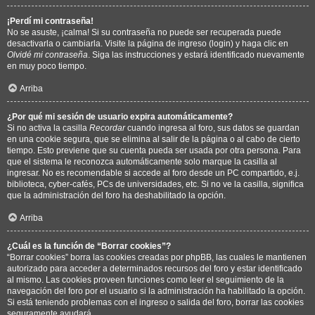
¡Perdí mi contraseña!
No se asuste, ¡calma! Si su contraseña no puede ser recuperada puede
desactivarla o cambiarla. Visite la página de ingreso (login) y haga clic en
Olvidé mi contraseña
. Siga las instrucciones y estará identificado nuevamente
en muy poco tiempo.
Arriba
¿Por qué mi sesión de usuario expira automáticamente?
Si no activa la casilla
Recordar
cuando ingresa al foro, sus datos se guardan
en una cookie segura, que se elimina al salir de la página o al cabo de cierto
tiempo. Esto previene que su cuenta pueda ser usada por otra persona. Para
que el sistema le reconozca automáticamente solo marque la casilla al
ingresar. No es recomendable si accede al foro desde un PC compartido, e.j.
biblioteca, cyber-cafés, PCs de universidades, etc. Si no ve la casilla, significa
que la administración del foro ha deshabilitado la opción.
Arriba
¿Cuál es la función de “Borrar cookies”?
“Borrar cookies” borra las cookies creadas por phpBB, las cuales le mantienen
autorizado para acceder a determinados recursos del foro y estar identificado
al mismo. Las cookies proveen funciones como leer el seguimiento de la
navegación del foro por el usuario si la administración ha habilitado la opción.
Si está teniendo problemas con el ingreso o salida del foro, borrar las cookies
seguramente ayudará.