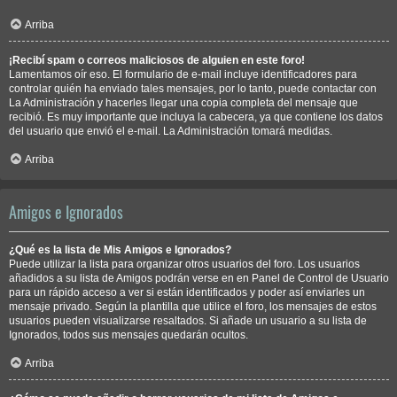
Arriba
¡Recibí spam o correos maliciosos de alguien en este foro!
Lamentamos oír eso. El formulario de e-mail incluye identificadores para
controlar quién ha enviado tales mensajes, por lo tanto, puede contactar con
La Administración y hacerles llegar una copia completa del mensaje que
recibió. Es muy importante que incluya la cabecera, ya que contiene los datos
del usuario que envió el e-mail. La Administración tomará medidas.
Arriba
Amigos e Ignorados
¿Qué es la lista de Mis Amigos e Ignorados?
Puede utilizar la lista para organizar otros usuarios del foro. Los usuarios
añadidos a su lista de Amigos podrán verse en en Panel de Control de Usuario
para un rápido acceso a ver si están identificados y poder así enviarles un
mensaje privado. Según la plantilla que utilice el foro, los mensajes de estos
usuarios pueden visualizarse resaltados. Si añade un usuario a su lista de
Ignorados, todos sus mensajes quedarán ocultos.
Arriba