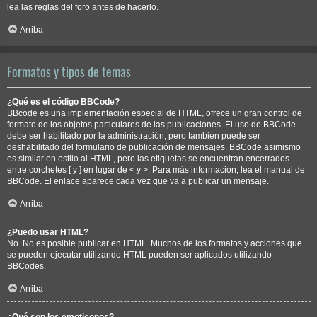
lea las reglas del foro antes de hacerlo.
Arriba
Formatos y tipos de temas
¿Qué es el código BBCode?
BBcode es una implementación especial de HTML, ofrece un gran control de
formato de los objetos particulares de las publicaciones. El uso de BBCode
debe ser habilitado por la administración, pero también puede ser
deshabilitado del formulario de publicación de mensajes. BBCode asimismo
es similar en estilo al HTML, pero las etiquetas se encuentran encerrados
entre corchetes [ y ] en lugar de < y >. Para más información, lea el manual de
BBCode. El enlace aparece cada vez que va a publicar un mensaje.
Arriba
¿Puedo usar HTML?
No. No es posible publicar en HTML. Muchos de los formatos y acciones que
se pueden ejecutar utilizando HTML pueden ser aplicados utilizando
BBCodes.
Arriba
¿Qué son los emoticonos?