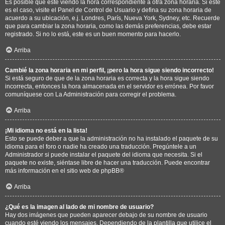
Es posible que esté viendo la hora correspondiente a otra zona horaria. Si este
es el caso, visite el Panel de Control de Usuario y defina su zona horaria de
acuerdo a su ubicación, e.j. Londres, París, Nueva York, Sydney, etc. Recuerde
que para cambiar la zona horaria, como las demás preferencias, debe estar
registrado. Si no lo está, este es un buen momento para hacerlo.
Arriba
Cambié la zona horaria en mi perfil, ¡pero la hora sigue siendo incorrecto!
Si está seguro de que de la zona horaria es correcta y la hora sigue siendo
incorrecta, entonces la hora almacenada en el servidor es errónea. Por favor
comuníquese con La Administración para corregir el problema.
Arriba
¡Mi idioma no está en la lista!
Esto se puede deber a que la administración no ha instalado el paquete de su
idioma para el foro o nadie ha creado una traducción. Pregúntele a un
Administrador si puede instalar el paquete del idioma que necesita. Si el
paquete no existe, siéntase libre de hacer una traducción. Puede encontrar
más información en el sitio web de
phpBB
®
Arriba
¿Qué es la imagen al lado de mi nombre de usuario?
Hay dos imágenes que pueden aparecer debajo de su nombre de usuario
cuando esté viendo los mensajes. Dependiendo de la plantilla que utilice el