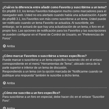
¿Cuál es la diferencia entre añadir como Favorito y suscribirme a un tema?
En phpBB 3.0, los temas Favoritos trabajaron mucho como marcadores para el
navegador web. Usted no era alertado cuando había una actualización. A partir
de phpBB 3.1, los Favoritos son más como suscribirse a un tema. Usted puede
ser notificado cuando un tema Favorito se actualiza. Al suscribirte, sin
embargo, se le avisará de que hay una actualización de un tema, o foro en el
propio foro. Las opciones de notificación para los Favoritos y las suscripciones
se pueden configurar en el Panel de Control de Usuario, en “Preferencias de
Foros”.
Arriba
¿Cómo marcar Favoritos o suscribirse a temas específicos?
Puede marcar o suscribirse a un tema específico haciendo clic en el enlace
correspondiente en el menú “Herramientas de Tema”, ubicado cerca de la
parte superior e inferior de un tema de discusión.
Respondiendo a un tema con la opción marcada de “Notificarme cuando se
publique una respuesta” también le suscribe a dicho tema.
Arriba
¿Cómo me suscribo a un foro específico?
Para suscribirse a un foro en especial, debe hacer clic en el enlace “Suscribir
Foro”.
Arriba