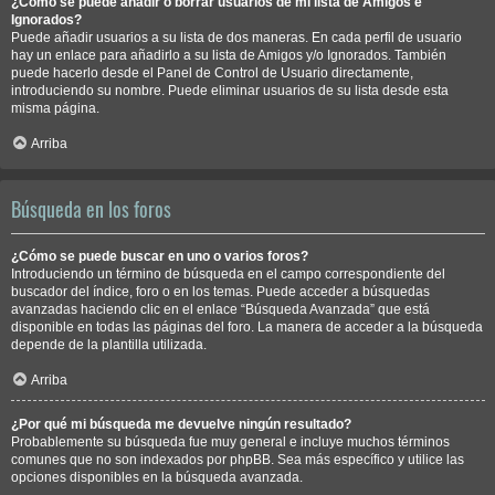
¿Cómo se puede añadir o borrar usuarios de mi lista de Amigos e
Ignorados?
Puede añadir usuarios a su lista de dos maneras. En cada perfil de usuario
hay un enlace para añadirlo a su lista de Amigos y/o Ignorados. También
puede hacerlo desde el Panel de Control de Usuario directamente,
introduciendo su nombre. Puede eliminar usuarios de su lista desde esta
misma página.
Arriba
Búsqueda en los foros
¿Cómo se puede buscar en uno o varios foros?
Introduciendo un término de búsqueda en el campo correspondiente del
buscador del índice, foro o en los temas. Puede acceder a búsquedas
avanzadas haciendo clic en el enlace “Búsqueda Avanzada” que está
disponible en todas las páginas del foro. La manera de acceder a la búsqueda
depende de la plantilla utilizada.
Arriba
¿Por qué mi búsqueda me devuelve ningún resultado?
Probablemente su búsqueda fue muy general e incluye muchos términos
comunes que no son indexados por phpBB. Sea más específico y utilice las
opciones disponibles en la búsqueda avanzada.