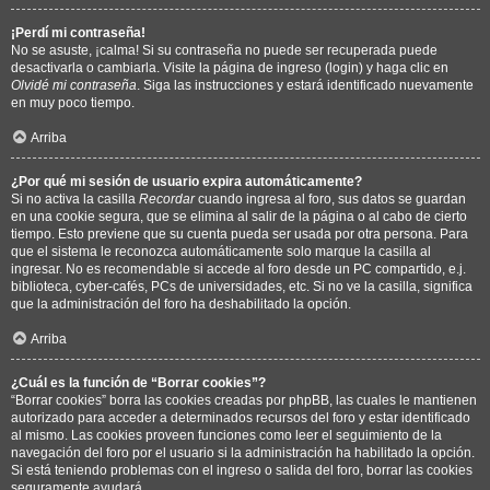
¡Perdí mi contraseña!
No se asuste, ¡calma! Si su contraseña no puede ser recuperada puede
desactivarla o cambiarla. Visite la página de ingreso (login) y haga clic en
Olvidé mi contraseña
. Siga las instrucciones y estará identificado nuevamente
en muy poco tiempo.
Arriba
¿Por qué mi sesión de usuario expira automáticamente?
Si no activa la casilla
Recordar
cuando ingresa al foro, sus datos se guardan
en una cookie segura, que se elimina al salir de la página o al cabo de cierto
tiempo. Esto previene que su cuenta pueda ser usada por otra persona. Para
que el sistema le reconozca automáticamente solo marque la casilla al
ingresar. No es recomendable si accede al foro desde un PC compartido, e.j.
biblioteca, cyber-cafés, PCs de universidades, etc. Si no ve la casilla, significa
que la administración del foro ha deshabilitado la opción.
Arriba
¿Cuál es la función de “Borrar cookies”?
“Borrar cookies” borra las cookies creadas por phpBB, las cuales le mantienen
autorizado para acceder a determinados recursos del foro y estar identificado
al mismo. Las cookies proveen funciones como leer el seguimiento de la
navegación del foro por el usuario si la administración ha habilitado la opción.
Si está teniendo problemas con el ingreso o salida del foro, borrar las cookies
seguramente ayudará.