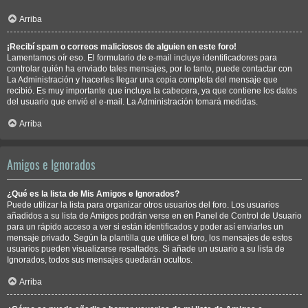
Arriba
¡Recibí spam o correos maliciosos de alguien en este foro!
Lamentamos oír eso. El formulario de e-mail incluye identificadores para
controlar quién ha enviado tales mensajes, por lo tanto, puede contactar con
La Administración y hacerles llegar una copia completa del mensaje que
recibió. Es muy importante que incluya la cabecera, ya que contiene los datos
del usuario que envió el e-mail. La Administración tomará medidas.
Arriba
Amigos e Ignorados
¿Qué es la lista de Mis Amigos e Ignorados?
Puede utilizar la lista para organizar otros usuarios del foro. Los usuarios
añadidos a su lista de Amigos podrán verse en en Panel de Control de Usuario
para un rápido acceso a ver si están identificados y poder así enviarles un
mensaje privado. Según la plantilla que utilice el foro, los mensajes de estos
usuarios pueden visualizarse resaltados. Si añade un usuario a su lista de
Ignorados, todos sus mensajes quedarán ocultos.
Arriba