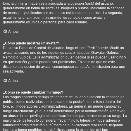
foro, la primera imagen está asociada a la posición (rank) del usuario,
generalmente en forma de estrellas, bloques o puntos, indicando la cantidad
de mensajes publicados por usted o su estatus dentro del foro. La segunda,
usualmente una imagen más grande, es conocida como avatar y
generalmente es única o personal para cada usuario.
Arriba
¿Cómo puedo mostrar un avatar?
Desde su Panel de Control de Usuario, haga clic en “Perfil” puede añadir un
avatar utilizando uno de los siguientes cuatro métodos: Gravatar, Galería,
Remoto o Subida. Es la administración quien decide si se pueden usar o no y
en que tamaño y peso pueden ser publicadas. En caso de que no este
disponible la opción de avatar, comuníquese con La Administración para que
sea activada.
Arriba
¿Cómo se puede cambiar mi rango?
Los rangos aparecen debajo del nombre de usuario e indican la cantidad de
publicaciones realizadas por el usuario o la posición del mismo dentro del
foro, e.j. moderadores y administradores. En general, no puede cambiar su
rango directamente ya que está determinado por la administración. Por favor,
no abuse de sus privilegios de publicación solo para incrementar su rango. La
mayoría de los foros lo consideran “spam”, no lo toleran, y moderadores o
administradores reducirán el número de publicaciones realizadas, llegando
incluso a tomar medidas mas drásticas, como la expulsión del foro.