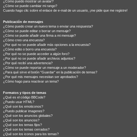
¿Cómo puedo mostrar un avatar?
¿Cómo se puede cambiar mi rango?
Cuando hago clic sobre el enlace de e-mail de un usuario, ¡me pide que me registre!
Publicación de mensajes
¿Cómo puedo crear un nuevo tema o enviar una respuesta?
¿Cómo se puede editar o borrar un mensaje?
¿Cómo se puede añadir una firma a mi mensaje?
¿Cómo creo una encuesta?
¿Por qué no se puede añadir más opciones a la encuesta?
¿Cómo edito o borro una encuesta?
¿Por qué no se puede acceder a algún foro?
¿Por qué no se puede añadir archivos adjuntos?
¿Por qué recibí una advertencia?
¿Cómo se puede reportar un mensaje a un moderador?
¿Para qué sirve el botón “Guardar” en la publicación de temas?
¿Por qué mis mensajes necesitan ser aprobados?
¿Cómo hago para reactivar un tema?
Formatos y tipos de temas
¿Qué es el código BBCode?
¿Puedo usar HTML?
¿Qué son los emoticonos?
¿Puedo publicar imagenes?
¿Qué son los anuncios globales?
¿Qué son los anuncios?
¿Qué son los temas fijos?
¿Qué son los temas cerrados?
¿Qué son los iconos para los temas?