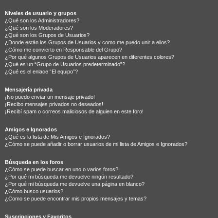
Niveles de usuario y grupos
¿Qué son los Administradores?
¿Qué son los Moderadores?
¿Qué son los Grupos de Usuarios?
¿Donde están los Grupos de Usuarios y como me puedo unir a ellos?
¿Cómo me convierto en Responsable del Grupo?
¿Por qué algunos Grupos de Usuarios aparecen en diferentes colores?
¿Qué es un “Grupo de Usuarios predeterminado”?
¿Qué es el enlace “El equipo”?
Mensajería privada
¡No puedo enviar un mensaje privado!
¡Recibo mensajes privados no deseados!
¡Recibí spam o correos maliciosos de alguien en este foro!
Amigos e Ignorados
¿Qué es la lista de Mis Amigos e Ignorados?
¿Cómo se puede añadir o borrar usuarios de mi lista de Amigos e Ignorados?
Búsqueda en los foros
¿Cómo se puede buscar en uno o varios foros?
¿Por qué mi búsqueda me devuelve ningún resultado?
¿Por qué mi búsqueda me devuelve una página en blanco?
¿Cómo busco usuarios?
¿Como se puede encontrar mis propios mensajes y temas?
Suscripciones y Favoritos