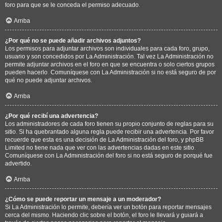
foro para que se le conceda el permiso adecuado.
Arriba
¿Por qué no se puede añadir archivos adjuntos?
Los permisos para adjuntar archivos son individuales para cada foro, grupo,
usuario y son concedidos por La Administración. Tal vez La Administración no
permite adjuntar archivos en el foro en que se encuentra o solo ciertos grupos
pueden hacerlo. Comuníquese con La Administración si no está seguro de por
qué no puede adjuntar archivos.
Arriba
¿Por qué recibí una advertencia?
Los administradores de cada foro tienen su propio conjunto de reglas para su
sitio. Si ha quebrantado alguna regla puede recibir una advertencia. Por favor
recuerde que esta es una decisión de La Administración del foro, y phpBB
Limited no tiene nada que ver con las advertencias dadas en este sitio.
Comuníquese con La Administración del foro si no está seguro de porqué fue
advertido.
Arriba
¿Cómo se puede reportar un mensaje a un moderador?
Si La Administración lo permite, debería ver un botón para reportar mensajes
cerca del mismo. Haciendo clic sobre el botón, el foro le llevará y guiará a