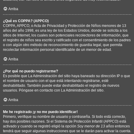
Arriba
¿Qué es COPPA? (APPCO)
COPPA, APPCO, o Acta de Privacidad y Protección de Niños menores de 13
años del año 1998, es una ley de los Estados Unidos, donde se solicita a los
sitios de Internet, los cuales son potenciales recolectores de información, que
el registro de niños sea escrito y ratificado con el consentimiento de los padres
o con algún otro método de reconocimiento de guardia legal, que permita
recolectar información personal identificable de un menor de edad.
Arriba
¿Por qué no puedo registrarme?
Es posible que La Administración del sitio haya baneado su dirección IP o que
el nombre de usuario con el que está intentando registrarse, esté
deshabilitado. También puede estar deshabilitado el registro de nuevos
usuarios. Póngase en contacto con La Administración del sitio.
Arriba
Me he registrado ¡y no me puedo identificar!
Primero, verifique su nombre de usuario y contraseña. Si todo está correcto,
hay dos posibles razones. Si el Sistema de Protección Infantil (APPCO) está
activado y cuando se registró eligió la opción
Soy menor de 13 años
entonces
tendrá que seguir algunas instrucciones que se le darán para activar la cuenta.