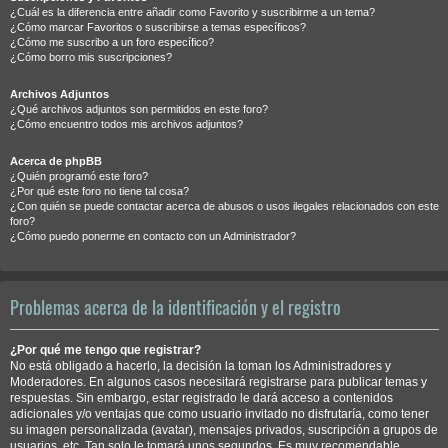
¿Cuál es la diferencia entre añadir como Favorito y suscribirme a un tema?
¿Cómo marcar Favoritos o suscribirse a temas específicos?
¿Cómo me suscribo a un foro específico?
¿Cómo borro mis suscripciones?
Archivos Adjuntos
¿Qué archivos adjuntos son permitidos en este foro?
¿Cómo encuentro todos mis archivos adjuntos?
Acerca de phpBB
¿Quién programó este foro?
¿Por qué este foro no tiene tal cosa?
¿Con quién se puede contactar acerca de abusos o usos ilegales relacionados con este
foro?
¿Cómo puedo ponerme en contacto con un Administrador?
Problemas acerca de la identificación y el registro
¿Por qué me tengo que registrar?
No está obligado a hacerlo, la decisión la toman los Administradores y
Moderadores. En algunos casos necesitará registrarse para publicar temas y
respuestas. Sin embargo, estar registrado le dará acceso a contenidos
adicionales y/o ventajas que como usuario invitado no disfrutaría, como tener
su imagen personalizada (avatar), mensajes privados, suscripción a grupos de
usuarios, etc. Tan solo le tomará unos segundos. Es muy recomendable.