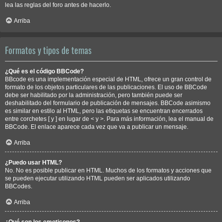
lea las reglas del foro antes de hacerlo.
Arriba
Formatos y tipos de temas
¿Qué es el código BBCode?
BBcode es una implementación especial de HTML, ofrece un gran control de
formato de los objetos particulares de las publicaciones. El uso de BBCode
debe ser habilitado por la administración, pero también puede ser
deshabilitado del formulario de publicación de mensajes. BBCode asimismo
es similar en estilo al HTML, pero las etiquetas se encuentran encerrados
entre corchetes [ y ] en lugar de < y >. Para más información, lea el manual de
BBCode. El enlace aparece cada vez que va a publicar un mensaje.
Arriba
¿Puedo usar HTML?
No. No es posible publicar en HTML. Muchos de los formatos y acciones que
se pueden ejecutar utilizando HTML pueden ser aplicados utilizando
BBCodes.
Arriba
¿Qué son los emoticonos?