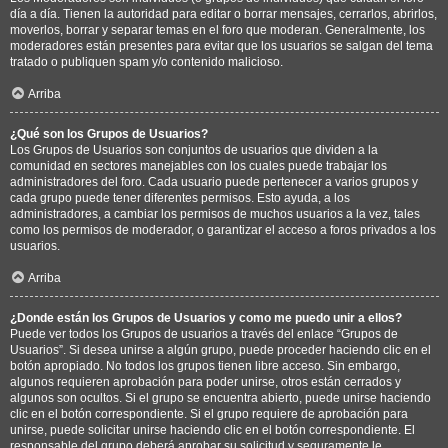
día a día. Tienen la autoridad para editar o borrar mensajes, cerrarlos, abrirlos,
moverlos, borrar y separar temas en el foro que moderan. Generalmente, los
moderadores están presentes para evitar que los usuarios se salgan del tema
tratado o publiquen spam y/o contenido malicioso.
Arriba
¿Qué son los Grupos de Usuarios?
Los Grupos de Usuarios son conjuntos de usuarios que dividen a la
comunidad en sectores manejables con los cuales puede trabajar los
administradores del foro. Cada usuario puede pertenecer a varios grupos y
cada grupo puede tener diferentes permisos. Esto ayuda, a los
administradores, a cambiar los permisos de muchos usuarios a la vez, tales
como los permisos de moderador, o garantizar el acceso a foros privados a los
usuarios.
Arriba
¿Donde están los Grupos de Usuarios y como me puedo unir a ellos?
Puede ver todos los Grupos de usuarios a través del enlace “Grupos de
Usuarios”. Si desea unirse a algún grupo, puede proceder haciendo clic en el
botón apropiado. No todos los grupos tienen libre acceso. Sin embargo,
algunos requieren aprobación para poder unirse, otros están cerrados y
algunos son ocultos. Si el grupo se encuentra abierto, puede unirse haciendo
clic en el botón correspondiente. Si el grupo requiere de aprobación para
unirse, puede solicitar unirse haciendo clic en el botón correspondiente. El
responsable del grupo deberá aprobar su solicitud y seguramente le