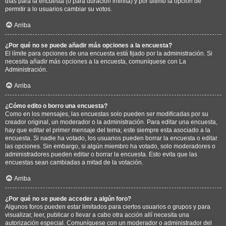
días para la encuesta (0 para duración infinita) y por último la opción de
permitir a lo usuarios cambiar su votos.
Arriba
¿Por qué no se puede añadir más opciones a la encuesta?
El límite para opciones de una encuesta está fijado por la administración. Si
necesita añadir más opciones a la encuesta, comuníquese con La
Administración.
Arriba
¿Cómo edito o borro una encuesta?
Como en los mensajes, las encuestas solo pueden ser modificadas por su
creador original, un moderador o la administración. Para editar una encuesta,
hay que editar el primer mensaje del tema; este siempre esta asociado a la
encuesta. Si nadie ha votado, los usuarios pueden borrar la encuesta o editar
las opciones. Sin embargo, si algún miembro ha votado, solo moderadores o
administradores pueden editar o borrar la encuesta. Esto evita que las
encuestas sean cambiadas a mitad de la votación.
Arriba
¿Por qué no se puede acceder a algún foro?
Algunos foros pueden estar limitados para ciertos usuarios o grupos y para
visualizar, leer, publicar o llevar a cabo otra acción allí necesita una
autorización especial. Comuníquese con un moderador o administrador del