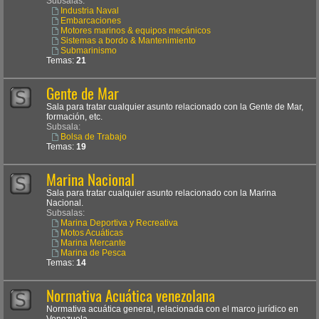
Subsalas:
Industria Naval
Embarcaciones
Motores marinos & equipos mecánicos
Sistemas a bordo & Mantenimiento
Submarinismo
Temas:
21
Gente de Mar
Sala para tratar cualquier asunto relacionado con la Gente de Mar,
formación, etc.
Subsala:
Bolsa de Trabajo
Temas:
19
Marina Nacional
Sala para tratar cualquier asunto relacionado con la Marina
Nacional.
Subsalas:
Marina Deportiva y Recreativa
Motos Acuáticas
Marina Mercante
Marina de Pesca
Temas:
14
Normativa Acuática venezolana
Normativa acuática general, relacionada con el marco jurídico en