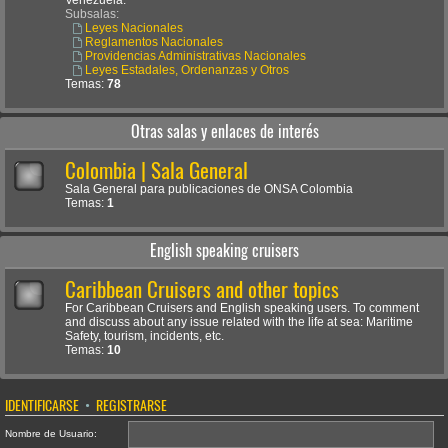
Venezuela.
Subsalas:
Leyes Nacionales
Reglamentos Nacionales
Providencias Administrativas Nacionales
Leyes Estadales, Ordenanzas y Otros
Temas:
78
Otras salas y enlaces de interés
Colombia | Sala General
Sala General para publicaciones de ONSA Colombia
Temas:
1
English speaking cruisers
Caribbean Cruisers and other topics
For Caribbean Cruisers and English speaking users. To comment
and discuss about any issue related with the life at sea: Maritime
Safety, tourism, incidents, etc.
Temas:
10
IDENTIFICARSE
•
REGISTRARSE
Nombre de Usuario: