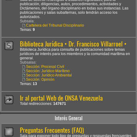
publicación, diligencias, autos, procedimientos, actividades y
Dictámenes, del órgano disciplinario en todas sus instancias. Las
publicaciones y salas subalternas, solo tendrán acceso los
autorizados.
Subsala:
Cartelera del Tribunal Disciplinario
Temas:
9
Biblioteca Jurídica • Dr. Francisco Villarroel •
Biblioteca Jurídica para consulta de publicaciones sobre temas
jurídicos de interés para los miembros y la comunidad marítima en
general.
Subsalas:
Sección: Procesal Civil
Sección: Jurídico Marítimo
Sección: Jurídico Ambiental
Sección: Opinión
Temas:
13
Ir al portal Web de ONSA Venezuela
Total redirecciones:
147671
Interés General
Preguntas Frecuentes (FAQ)
Sala para exponer todo tipo de preguntas y respuestas frencuentes