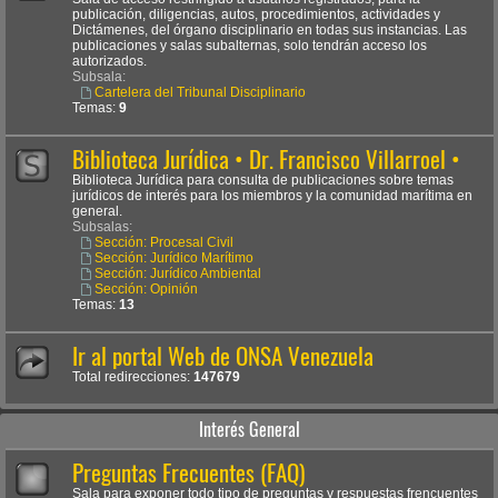
publicación, diligencias, autos, procedimientos, actividades y
Dictámenes, del órgano disciplinario en todas sus instancias. Las
publicaciones y salas subalternas, solo tendrán acceso los
autorizados.
Subsala:
Cartelera del Tribunal Disciplinario
Temas:
9
Biblioteca Jurídica • Dr. Francisco Villarroel •
Biblioteca Jurídica para consulta de publicaciones sobre temas
jurídicos de interés para los miembros y la comunidad marítima en
general.
Subsalas:
Sección: Procesal Civil
Sección: Jurídico Marítimo
Sección: Jurídico Ambiental
Sección: Opinión
Temas:
13
Ir al portal Web de ONSA Venezuela
Total redirecciones:
147679
Interés General
Preguntas Frecuentes (FAQ)
Sala para exponer todo tipo de preguntas y respuestas frencuentes