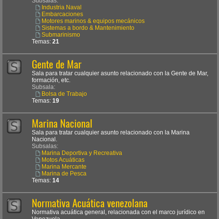
Subsalas:
Industria Naval
Embarcaciones
Motores marinos & equipos mecánicos
Sistemas a bordo & Mantenimiento
Submarinismo
Temas:
21
Gente de Mar
Sala para tratar cualquier asunto relacionado con la Gente de Mar,
formación, etc.
Subsala:
Bolsa de Trabajo
Temas:
19
Marina Nacional
Sala para tratar cualquier asunto relacionado con la Marina
Nacional.
Subsalas:
Marina Deportiva y Recreativa
Motos Acuáticas
Marina Mercante
Marina de Pesca
Temas:
14
Normativa Acuática venezolana
Normativa acuática general, relacionada con el marco jurídico en