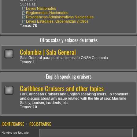
Venezuela.
Subsalas:
Leyes Nacionales
Reglamentos Nacionales
Providencias Administrativas Nacionales
Leyes Estadales, Ordenanzas y Otros
Temas:
78
Otras salas y enlaces de interés
Colombia | Sala General
Sala General para publicaciones de ONSA Colombia
Temas:
1
English speaking cruisers
Caribbean Cruisers and other topics
For Caribbean Cruisers and English speaking users. To comment
and discuss about any issue related with the life at sea: Maritime
Safety, tourism, incidents, etc.
Temas:
10
IDENTIFICARSE
•
REGISTRARSE
Nombre de Usuario: