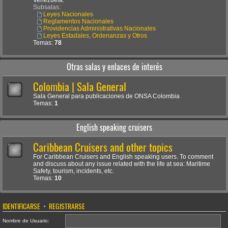
Venezuela.
Subsalas:
Leyes Nacionales
Reglamentos Nacionales
Providencias Administrativas Nacionales
Leyes Estadales, Ordenanzas y Otros
Temas:
78
Otras salas y enlaces de interés
Colombia | Sala General
Sala General para publicaciones de ONSA Colombia
Temas:
1
English speaking cruisers
Caribbean Cruisers and other topics
For Caribbean Cruisers and English speaking users. To comment
and discuss about any issue related with the life at sea: Maritime
Safety, tourism, incidents, etc.
Temas:
10
IDENTIFICARSE
•
REGISTRARSE
Nombre de Usuario: