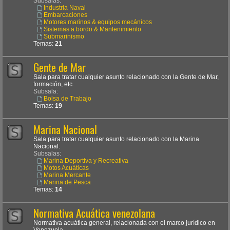
Subsalas:
Industria Naval
Embarcaciones
Motores marinos & equipos mecánicos
Sistemas a bordo & Mantenimiento
Submarinismo
Temas:
21
Gente de Mar
Sala para tratar cualquier asunto relacionado con la Gente de Mar,
formación, etc.
Subsala:
Bolsa de Trabajo
Temas:
19
Marina Nacional
Sala para tratar cualquier asunto relacionado con la Marina
Nacional.
Subsalas:
Marina Deportiva y Recreativa
Motos Acuáticas
Marina Mercante
Marina de Pesca
Temas:
14
Normativa Acuática venezolana
Normativa acuática general, relacionada con el marco jurídico en