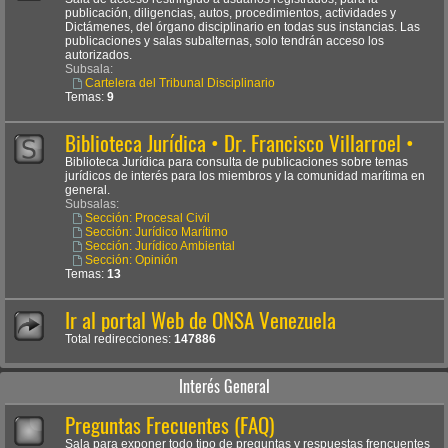
publicación, diligencias, autos, procedimientos, actividades y
Dictámenes, del órgano disciplinario en todas sus instancias. Las
publicaciones y salas subalternas, solo tendrán acceso los
autorizados.
Subsala:
Cartelera del Tribunal Disciplinario
Temas:
9
Biblioteca Jurídica • Dr. Francisco Villarroel •
Biblioteca Jurídica para consulta de publicaciones sobre temas
jurídicos de interés para los miembros y la comunidad marítima en
general.
Subsalas:
Sección: Procesal Civil
Sección: Jurídico Marítimo
Sección: Jurídico Ambiental
Sección: Opinión
Temas:
13
Ir al portal Web de ONSA Venezuela
Total redirecciones:
147886
Interés General
Preguntas Frecuentes (FAQ)
Sala para exponer todo tipo de preguntas y respuestas frencuentes