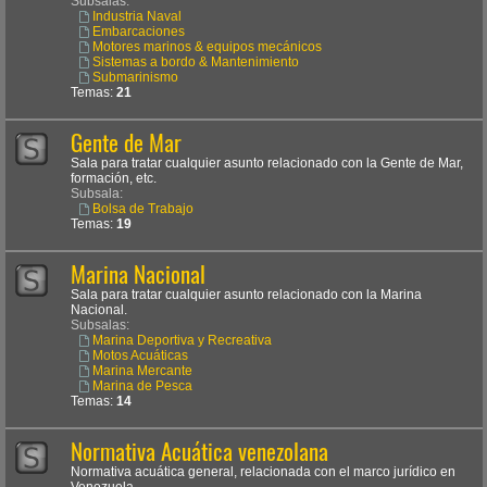
Subsalas:
Industria Naval
Embarcaciones
Motores marinos & equipos mecánicos
Sistemas a bordo & Mantenimiento
Submarinismo
Temas:
21
Gente de Mar
Sala para tratar cualquier asunto relacionado con la Gente de Mar,
formación, etc.
Subsala:
Bolsa de Trabajo
Temas:
19
Marina Nacional
Sala para tratar cualquier asunto relacionado con la Marina
Nacional.
Subsalas:
Marina Deportiva y Recreativa
Motos Acuáticas
Marina Mercante
Marina de Pesca
Temas:
14
Normativa Acuática venezolana
Normativa acuática general, relacionada con el marco jurídico en