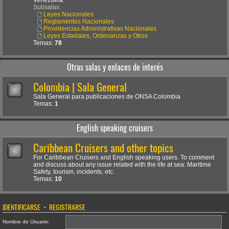
Venezuela.
Subsalas:
Leyes Nacionales
Reglamentos Nacionales
Providencias Administrativas Nacionales
Leyes Estadales, Ordenanzas y Otros
Temas:
78
Otras salas y enlaces de interés
Colombia | Sala General
Sala General para publicaciones de ONSA Colombia
Temas:
1
English speaking cruisers
Caribbean Cruisers and other topics
For Caribbean Cruisers and English speaking users. To comment
and discuss about any issue related with the life at sea: Maritime
Safety, tourism, incidents, etc.
Temas:
10
IDENTIFICARSE
•
REGISTRARSE
Nombre de Usuario: