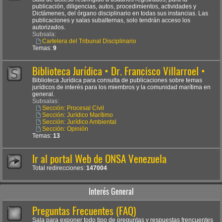
publicación, diligencias, autos, procedimientos, actividades y
Dictámenes, del órgano disciplinario en todas sus instancias. Las
publicaciones y salas subalternas, solo tendrán acceso los
autorizados.
Subsala:
Cartelera del Tribunal Disciplinario
Temas:
9
Biblioteca Jurídica • Dr. Francisco Villarroel •
Biblioteca Jurídica para consulta de publicaciones sobre temas
jurídicos de interés para los miembros y la comunidad marítima en
general.
Subsalas:
Sección: Procesal Civil
Sección: Jurídico Marítimo
Sección: Jurídico Ambiental
Sección: Opinión
Temas:
13
Ir al portal Web de ONSA Venezuela
Total redirecciones:
147004
Interés General
Preguntas Frecuentes (FAQ)
Sala para exponer todo tipo de preguntas y respuestas frencuentes