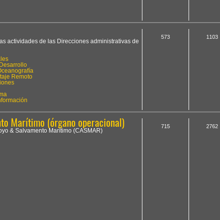
573
1103
las actividades de las Direcciones administrativas de
les
Desarrollo
Oceanografía
otaje Remoto
iones
ima
Información
o Marítimo (órgano operacional)
715
2762
Apoyo & Salvamento Marítimo (CASMAR)