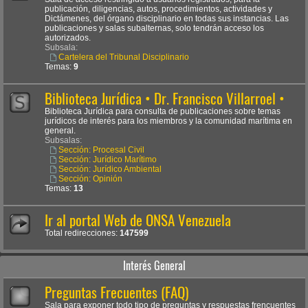
publicación, diligencias, autos, procedimientos, actividades y
Dictámenes, del órgano disciplinario en todas sus instancias. Las
publicaciones y salas subalternas, solo tendrán acceso los
autorizados.
Subsala:
Cartelera del Tribunal Disciplinario
Temas:
9
Biblioteca Jurídica • Dr. Francisco Villarroel •
Biblioteca Jurídica para consulta de publicaciones sobre temas
jurídicos de interés para los miembros y la comunidad marítima en
general.
Subsalas:
Sección: Procesal Civil
Sección: Jurídico Marítimo
Sección: Jurídico Ambiental
Sección: Opinión
Temas:
13
Ir al portal Web de ONSA Venezuela
Total redirecciones:
147599
Interés General
Preguntas Frecuentes (FAQ)
Sala para exponer todo tipo de preguntas y respuestas frencuentes