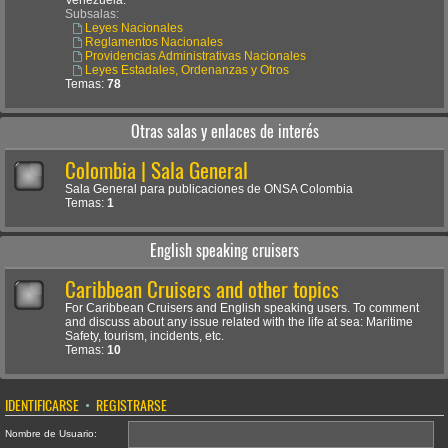
Venezuela.
Subsalas:
Leyes Nacionales
Reglamentos Nacionales
Providencias Administrativas Nacionales
Leyes Estadales, Ordenanzas y Otros
Temas:
78
Otras salas y enlaces de interés
Colombia | Sala General
Sala General para publicaciones de ONSA Colombia
Temas:
1
English speaking cruisers
Caribbean Cruisers and other topics
For Caribbean Cruisers and English speaking users. To comment
and discuss about any issue related with the life at sea: Maritime
Safety, tourism, incidents, etc.
Temas:
10
IDENTIFICARSE
•
REGISTRARSE
Nombre de Usuario: