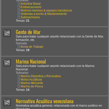
Subsalas:
Industria Naval
Embarcaciones
Motores marinos & equipos mecánicos
Sistemas a bordo & Mantenimiento
Submarinismo
Temas:
21
Gente de Mar
Sala para tratar cualquier asunto relacionado con la Gente de Mar,
formación, etc.
Subsala:
Bolsa de Trabajo
Temas:
19
Marina Nacional
Sala para tratar cualquier asunto relacionado con la Marina
Nacional.
Subsalas:
Marina Deportiva y Recreativa
Motos Acuáticas
Marina Mercante
Marina de Pesca
Temas:
14
Normativa Acuática venezolana
Normativa acuática general, relacionada con el marco jurídico en