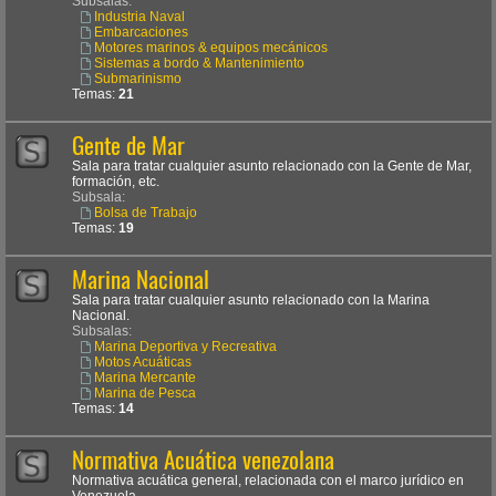
Subsalas:
Industria Naval
Embarcaciones
Motores marinos & equipos mecánicos
Sistemas a bordo & Mantenimiento
Submarinismo
Temas:
21
Gente de Mar
Sala para tratar cualquier asunto relacionado con la Gente de Mar,
formación, etc.
Subsala:
Bolsa de Trabajo
Temas:
19
Marina Nacional
Sala para tratar cualquier asunto relacionado con la Marina
Nacional.
Subsalas:
Marina Deportiva y Recreativa
Motos Acuáticas
Marina Mercante
Marina de Pesca
Temas:
14
Normativa Acuática venezolana
Normativa acuática general, relacionada con el marco jurídico en