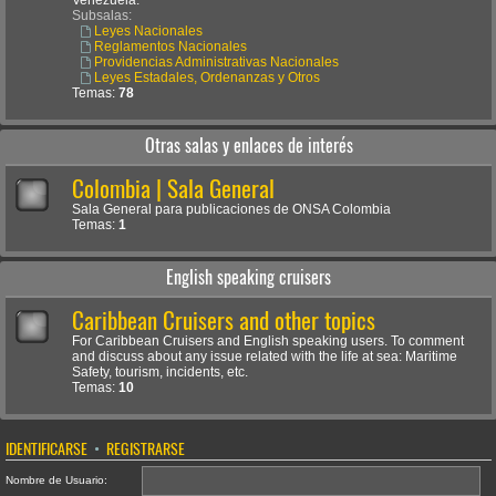
Venezuela.
Subsalas:
Leyes Nacionales
Reglamentos Nacionales
Providencias Administrativas Nacionales
Leyes Estadales, Ordenanzas y Otros
Temas:
78
Otras salas y enlaces de interés
Colombia | Sala General
Sala General para publicaciones de ONSA Colombia
Temas:
1
English speaking cruisers
Caribbean Cruisers and other topics
For Caribbean Cruisers and English speaking users. To comment
and discuss about any issue related with the life at sea: Maritime
Safety, tourism, incidents, etc.
Temas:
10
IDENTIFICARSE
•
REGISTRARSE
Nombre de Usuario: