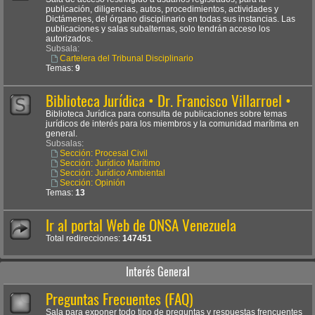
publicación, diligencias, autos, procedimientos, actividades y
Dictámenes, del órgano disciplinario en todas sus instancias. Las
publicaciones y salas subalternas, solo tendrán acceso los
autorizados.
Subsala:
Cartelera del Tribunal Disciplinario
Temas:
9
Biblioteca Jurídica • Dr. Francisco Villarroel •
Biblioteca Jurídica para consulta de publicaciones sobre temas
jurídicos de interés para los miembros y la comunidad marítima en
general.
Subsalas:
Sección: Procesal Civil
Sección: Jurídico Marítimo
Sección: Jurídico Ambiental
Sección: Opinión
Temas:
13
Ir al portal Web de ONSA Venezuela
Total redirecciones:
147451
Interés General
Preguntas Frecuentes (FAQ)
Sala para exponer todo tipo de preguntas y respuestas frencuentes