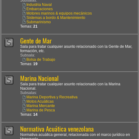
Subsalas:
Industria Naval
Embarcaciones
Motores marinos & equipos mecánicos
Sistemas a bordo & Mantenimiento
Submarinismo
Temas:
21
Gente de Mar
Sala para tratar cualquier asunto relacionado con la Gente de Mar,
formación, etc.
Subsala:
Bolsa de Trabajo
Temas:
19
Marina Nacional
Sala para tratar cualquier asunto relacionado con la Marina
Nacional.
Subsalas:
Marina Deportiva y Recreativa
Motos Acuáticas
Marina Mercante
Marina de Pesca
Temas:
14
Normativa Acuática venezolana
Normativa acuática general, relacionada con el marco jurídico en