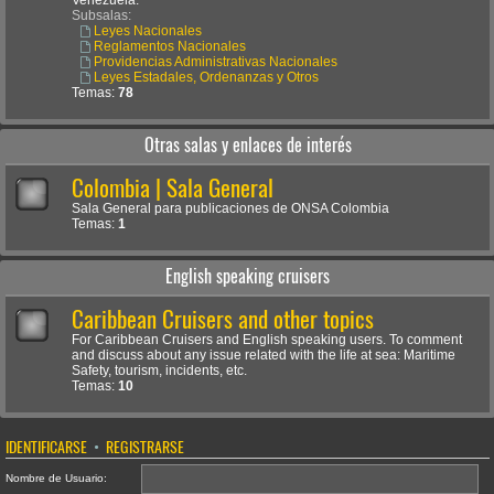
Venezuela.
Subsalas:
Leyes Nacionales
Reglamentos Nacionales
Providencias Administrativas Nacionales
Leyes Estadales, Ordenanzas y Otros
Temas:
78
Otras salas y enlaces de interés
Colombia | Sala General
Sala General para publicaciones de ONSA Colombia
Temas:
1
English speaking cruisers
Caribbean Cruisers and other topics
For Caribbean Cruisers and English speaking users. To comment
and discuss about any issue related with the life at sea: Maritime
Safety, tourism, incidents, etc.
Temas:
10
IDENTIFICARSE
•
REGISTRARSE
Nombre de Usuario: