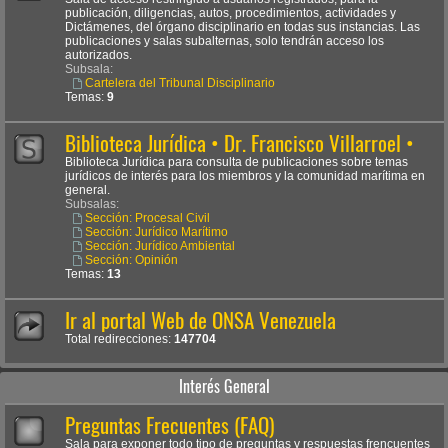
publicación, diligencias, autos, procedimientos, actividades y
Dictámenes, del órgano disciplinario en todas sus instancias. Las
publicaciones y salas subalternas, solo tendrán acceso los
autorizados.
Subsala:
Cartelera del Tribunal Disciplinario
Temas:
9
Biblioteca Jurídica • Dr. Francisco Villarroel •
Biblioteca Jurídica para consulta de publicaciones sobre temas
jurídicos de interés para los miembros y la comunidad marítima en
general.
Subsalas:
Sección: Procesal Civil
Sección: Jurídico Marítimo
Sección: Jurídico Ambiental
Sección: Opinión
Temas:
13
Ir al portal Web de ONSA Venezuela
Total redirecciones:
147704
Interés General
Preguntas Frecuentes (FAQ)
Sala para exponer todo tipo de preguntas y respuestas frencuentes