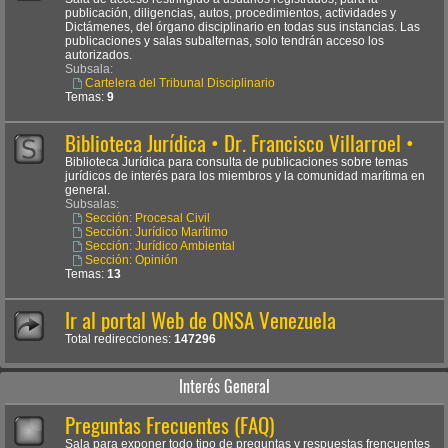
publicación, diligencias, autos, procedimientos, actividades y
Dictámenes, del órgano disciplinario en todas sus instancias. Las
publicaciones y salas subalternas, solo tendrán acceso los
autorizados.
Subsala:
Cartelera del Tribunal Disciplinario
Temas:
9
Biblioteca Jurídica • Dr. Francisco Villarroel •
Biblioteca Jurídica para consulta de publicaciones sobre temas
jurídicos de interés para los miembros y la comunidad marítima en
general.
Subsalas:
Sección: Procesal Civil
Sección: Jurídico Marítimo
Sección: Jurídico Ambiental
Sección: Opinión
Temas:
13
Ir al portal Web de ONSA Venezuela
Total redirecciones:
147296
Interés General
Preguntas Frecuentes (FAQ)
Sala para exponer todo tipo de preguntas y respuestas frencuentes