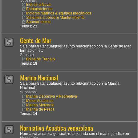
Subsalas:
Industria Naval
Embarcaciones
Motores marinos & equipos mecánicos
Sistemas a bordo & Mantenimiento
Submarinismo
Temas:
21
Gente de Mar
Sala para tratar cualquier asunto relacionado con la Gente de Mar,
formación, etc.
Subsala:
Bolsa de Trabajo
Temas:
19
Marina Nacional
Sala para tratar cualquier asunto relacionado con la Marina
Nacional.
Subsalas:
Marina Deportiva y Recreativa
Motos Acuáticas
Marina Mercante
Marina de Pesca
Temas:
14
Normativa Acuática venezolana
Normativa acuática general, relacionada con el marco jurídico en