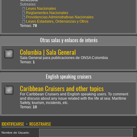
Venezuela.
Subsalas:
Leyes Nacionales
Reglamentos Nacionales
Providencias Administrativas Nacionales
Leyes Estadales, Ordenanzas y Otros
Temas:
78
Otras salas y enlaces de interés
Colombia | Sala General
Sala General para publicaciones de ONSA Colombia
Temas:
1
English speaking cruisers
Caribbean Cruisers and other topics
For Caribbean Cruisers and English speaking users. To comment
and discuss about any issue related with the life at sea: Maritime
Safety, tourism, incidents, etc.
Temas:
10
IDENTIFICARSE
•
REGISTRARSE
Nombre de Usuario: