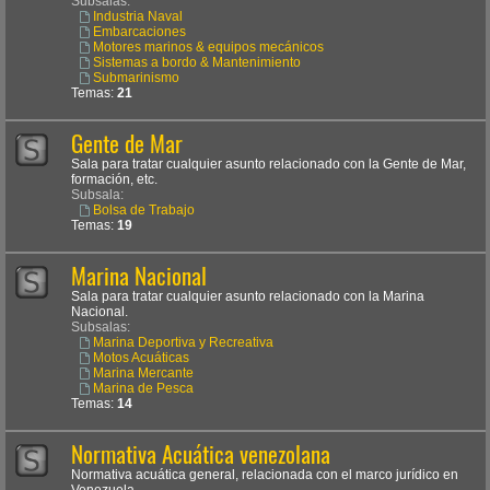
Subsalas:
Industria Naval
Embarcaciones
Motores marinos & equipos mecánicos
Sistemas a bordo & Mantenimiento
Submarinismo
Temas:
21
Gente de Mar
Sala para tratar cualquier asunto relacionado con la Gente de Mar,
formación, etc.
Subsala:
Bolsa de Trabajo
Temas:
19
Marina Nacional
Sala para tratar cualquier asunto relacionado con la Marina
Nacional.
Subsalas:
Marina Deportiva y Recreativa
Motos Acuáticas
Marina Mercante
Marina de Pesca
Temas:
14
Normativa Acuática venezolana
Normativa acuática general, relacionada con el marco jurídico en