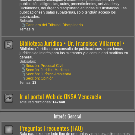
publicación, diligencias, autos, procedimientos, actividades y
Dictámenes, del órgano disciplinario en todas sus instancias. Las
publicaciones y salas subalternas, solo tendrán acceso los
autorizados.
Subsala:
Cartelera del Tribunal Disciplinario
Temas:
9
Biblioteca Jurídica • Dr. Francisco Villarroel •
Biblioteca Jurídica para consulta de publicaciones sobre temas
jurídicos de interés para los miembros y la comunidad marítima en
general.
Subsalas:
Sección: Procesal Civil
Sección: Jurídico Marítimo
Sección: Jurídico Ambiental
Sección: Opinión
Temas:
13
Ir al portal Web de ONSA Venezuela
Total redirecciones:
147448
Interés General
Preguntas Frecuentes (FAQ)
Sala para exponer todo tipo de preguntas y respuestas frencuentes