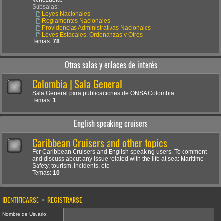
Venezuela.
Subsalas:
Leyes Nacionales
Reglamentos Nacionales
Providencias Administrativas Nacionales
Leyes Estadales, Ordenanzas y Otros
Temas:
78
Otras salas y enlaces de interés
Colombia | Sala General
Sala General para publicaciones de ONSA Colombia
Temas:
1
English speaking cruisers
Caribbean Cruisers and other topics
For Caribbean Cruisers and English speaking users. To comment
and discuss about any issue related with the life at sea: Maritime
Safety, tourism, incidents, etc.
Temas:
10
IDENTIFICARSE
•
REGISTRARSE
Nombre de Usuario: