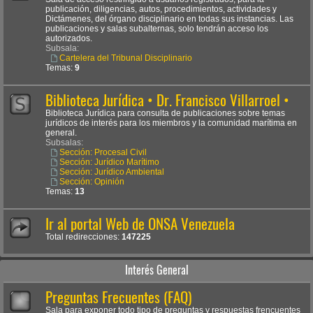
publicación, diligencias, autos, procedimientos, actividades y
Dictámenes, del órgano disciplinario en todas sus instancias. Las
publicaciones y salas subalternas, solo tendrán acceso los
autorizados.
Subsala:
Cartelera del Tribunal Disciplinario
Temas:
9
Biblioteca Jurídica • Dr. Francisco Villarroel •
Biblioteca Jurídica para consulta de publicaciones sobre temas
jurídicos de interés para los miembros y la comunidad marítima en
general.
Subsalas:
Sección: Procesal Civil
Sección: Jurídico Marítimo
Sección: Jurídico Ambiental
Sección: Opinión
Temas:
13
Ir al portal Web de ONSA Venezuela
Total redirecciones:
147225
Interés General
Preguntas Frecuentes (FAQ)
Sala para exponer todo tipo de preguntas y respuestas frencuentes