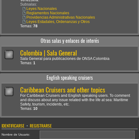
Venezuela.
Subsalas:
Leyes Nacionales
Reglamentos Nacionales
Providencias Administrativas Nacionales
Leyes Estadales, Ordenanzas y Otros
Temas:
78
Otras salas y enlaces de interés
Colombia | Sala General
Sala General para publicaciones de ONSA Colombia
Temas:
1
English speaking cruisers
Caribbean Cruisers and other topics
For Caribbean Cruisers and English speaking users. To comment
and discuss about any issue related with the life at sea: Maritime
Safety, tourism, incidents, etc.
Temas:
10
IDENTIFICARSE
•
REGISTRARSE
Nombre de Usuario: