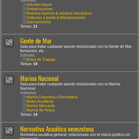
Subsalas:
Industria Naval
Embarcaciones
Motores marinos & equipos mecánicos
Sistemas a bordo & Mantenimiento
Submarinismo
Temas:
21
Gente de Mar
Sala para tratar cualquier asunto relacionado con la Gente de Mar,
formación, etc.
Subsala:
Bolsa de Trabajo
Temas:
19
Marina Nacional
Sala para tratar cualquier asunto relacionado con la Marina
Nacional.
Subsalas:
Marina Deportiva y Recreativa
Motos Acuáticas
Marina Mercante
Marina de Pesca
Temas:
14
Normativa Acuática venezolana
Normativa acuática general, relacionada con el marco jurídico en