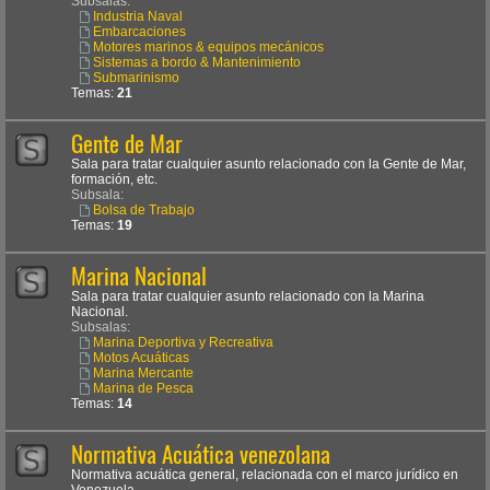
Subsalas:
Industria Naval
Embarcaciones
Motores marinos & equipos mecánicos
Sistemas a bordo & Mantenimiento
Submarinismo
Temas:
21
Gente de Mar
Sala para tratar cualquier asunto relacionado con la Gente de Mar,
formación, etc.
Subsala:
Bolsa de Trabajo
Temas:
19
Marina Nacional
Sala para tratar cualquier asunto relacionado con la Marina
Nacional.
Subsalas:
Marina Deportiva y Recreativa
Motos Acuáticas
Marina Mercante
Marina de Pesca
Temas:
14
Normativa Acuática venezolana
Normativa acuática general, relacionada con el marco jurídico en