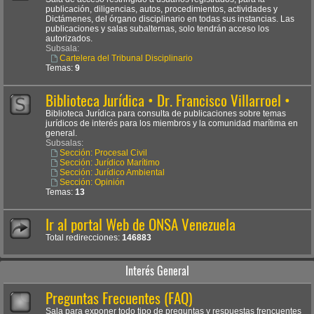
publicación, diligencias, autos, procedimientos, actividades y
Dictámenes, del órgano disciplinario en todas sus instancias. Las
publicaciones y salas subalternas, solo tendrán acceso los
autorizados.
Subsala:
Cartelera del Tribunal Disciplinario
Temas:
9
Biblioteca Jurídica • Dr. Francisco Villarroel •
Biblioteca Jurídica para consulta de publicaciones sobre temas
jurídicos de interés para los miembros y la comunidad marítima en
general.
Subsalas:
Sección: Procesal Civil
Sección: Jurídico Marítimo
Sección: Jurídico Ambiental
Sección: Opinión
Temas:
13
Ir al portal Web de ONSA Venezuela
Total redirecciones:
146883
Interés General
Preguntas Frecuentes (FAQ)
Sala para exponer todo tipo de preguntas y respuestas frencuentes