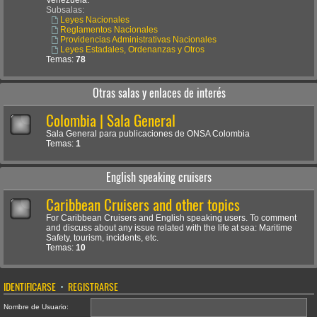
Venezuela.
Subsalas:
Leyes Nacionales
Reglamentos Nacionales
Providencias Administrativas Nacionales
Leyes Estadales, Ordenanzas y Otros
Temas:
78
Otras salas y enlaces de interés
Colombia | Sala General
Sala General para publicaciones de ONSA Colombia
Temas:
1
English speaking cruisers
Caribbean Cruisers and other topics
For Caribbean Cruisers and English speaking users. To comment
and discuss about any issue related with the life at sea: Maritime
Safety, tourism, incidents, etc.
Temas:
10
IDENTIFICARSE
•
REGISTRARSE
Nombre de Usuario: