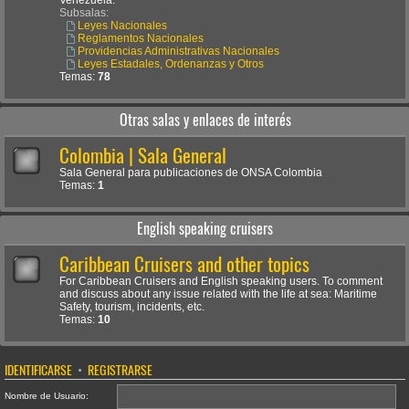
Venezuela.
Subsalas:
Leyes Nacionales
Reglamentos Nacionales
Providencias Administrativas Nacionales
Leyes Estadales, Ordenanzas y Otros
Temas:
78
Otras salas y enlaces de interés
Colombia | Sala General
Sala General para publicaciones de ONSA Colombia
Temas:
1
English speaking cruisers
Caribbean Cruisers and other topics
For Caribbean Cruisers and English speaking users. To comment
and discuss about any issue related with the life at sea: Maritime
Safety, tourism, incidents, etc.
Temas:
10
IDENTIFICARSE
•
REGISTRARSE
Nombre de Usuario: