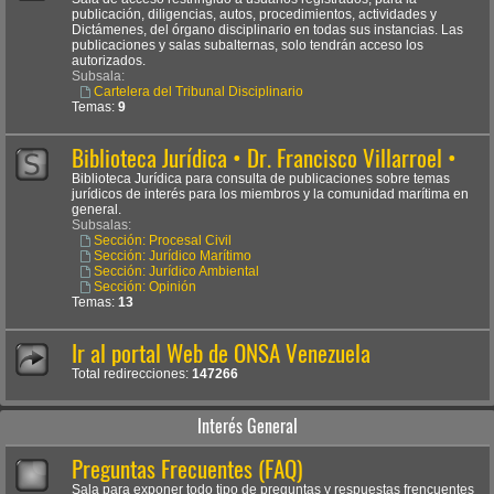
publicación, diligencias, autos, procedimientos, actividades y
Dictámenes, del órgano disciplinario en todas sus instancias. Las
publicaciones y salas subalternas, solo tendrán acceso los
autorizados.
Subsala:
Cartelera del Tribunal Disciplinario
Temas:
9
Biblioteca Jurídica • Dr. Francisco Villarroel •
Biblioteca Jurídica para consulta de publicaciones sobre temas
jurídicos de interés para los miembros y la comunidad marítima en
general.
Subsalas:
Sección: Procesal Civil
Sección: Jurídico Marítimo
Sección: Jurídico Ambiental
Sección: Opinión
Temas:
13
Ir al portal Web de ONSA Venezuela
Total redirecciones:
147266
Interés General
Preguntas Frecuentes (FAQ)
Sala para exponer todo tipo de preguntas y respuestas frencuentes