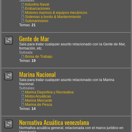
Subsalas:
Industria Naval
Embarcaciones
Motores marinos & equipos mecánicos
Sistemas a bordo & Mantenimiento
Submarinismo
Temas:
21
Gente de Mar
Sala para tratar cualquier asunto relacionado con la Gente de Mar,
formación, etc.
Subsala:
Bolsa de Trabajo
Temas:
19
Marina Nacional
Sala para tratar cualquier asunto relacionado con la Marina
Nacional.
Subsalas:
Marina Deportiva y Recreativa
Motos Acuáticas
Marina Mercante
Marina de Pesca
Temas:
14
Normativa Acuática venezolana
Normativa acuática general, relacionada con el marco jurídico en