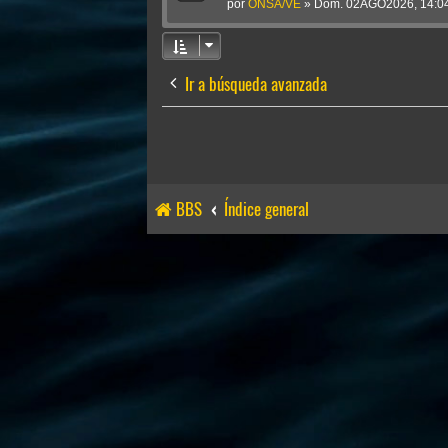
por
ONSA/VE
»
Dom. 02AGO2026, 14:0
Ir a búsqueda avanzada
BBS
Índice general