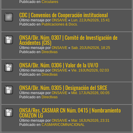
Publicado en
Circulares
CDC | Convenios de Cooperación institucional
Último mensaje por
ONSA/VE
«
Lun. 22JUN2026, 15:41
Publicado en
Publicaciones & Docs.
ONSA/Dir. Núm. 0307 | Comité de Investigación de
Accidentes (CIS)
Último mensaje por
ONSA/VE
«
Sab. 20JUN2026, 18:25
Publicado en
Directivas
ONSA/Dir. Núm. 0306 | Valor de la UV/O
Último mensaje por
ONSA/VE
«
Vie. 19JUN2026, 02:03
Publicado en
Directivas
ONSA/Dir. Núm. 0305 | Designación del SRCE
Último mensaje por
ONSA/VE
«
Mié. 17JUN2026, 00:05
Publicado en
Directivas
ONSA/Res. CASMAR CN Núm. 0415 | Nombramiento
COMZON LG
Último mensaje por
ONSA/VE
«
Mar. 16JUN2026, 23:31
Publicado en
CASMAR/COMNACIONAL