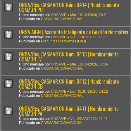
ONSA/Res. CASMAR CN Núm. 0414 | Nombramiento
COMZON PC
Último mensaje por
ONSA/VE
«
Mar. 16JUN2026, 23:21
Publicado en
CASMAR/COMNACIONAL
ONSA AIGN | Asistente Inteligente de Gestión Normativa
Último mensaje por
ONSA/VE
«
Vie. 12JUN2026, 12:22
Publicado en
Preguntas Frecuentes (FAQ)
ONSA/Res. CASMAR CN Núm. 0413 | Nombramiento
COMZON LV
Último mensaje por
ONSA/VE
«
Mié. 10JUN2026, 14:06
Publicado en
CASMAR/COMNACIONAL
ONSA/Res. CASMAR CN Núm. 0412 | Nombramiento
COMZON CB
Último mensaje por
ONSA/VE
«
Lun. 01JUN2026, 14:12
Publicado en
CASMAR/COMNACIONAL
ONSA/Res. CASMAR CN Núm. 0411 | Nombramiento
COMZON PA
Último mensaje por
ONSA/VE
«
Vie. 29MAY2026, 23:47
Publicado en
CASMAR/COMNACIONAL