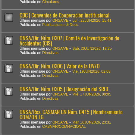
Publicado en
Circulares
CDC | Convenios de Cooperación institucional
Último mensaje por
ONSA/VE
«
Lun. 22JUN2026, 15:41
Publicado en
Publicaciones & Docs.
ONSA/Dir. Núm. 0307 | Comité de Investigación de
Accidentes (CIS)
Último mensaje por
ONSA/VE
«
Sab. 20JUN2026, 18:25
Publicado en
Directivas
ONSA/Dir. Núm. 0306 | Valor de la UV/O
Último mensaje por
ONSA/VE
«
Vie. 19JUN2026, 02:03
Publicado en
Directivas
ONSA/Dir. Núm. 0305 | Designación del SRCE
Último mensaje por
ONSA/VE
«
Mié. 17JUN2026, 00:05
Publicado en
Directivas
ONSA/Res. CASMAR CN Núm. 0415 | Nombramiento
COMZON LG
Último mensaje por
ONSA/VE
«
Mar. 16JUN2026, 23:31
Publicado en
CASMAR/COMNACIONAL