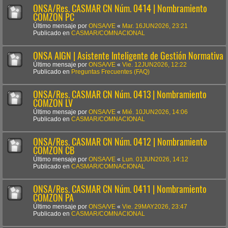
ONSA/Res. CASMAR CN Núm. 0414 | Nombramiento
COMZON PC
Último mensaje por
ONSA/VE
«
Mar. 16JUN2026, 23:21
Publicado en
CASMAR/COMNACIONAL
ONSA AIGN | Asistente Inteligente de Gestión Normativa
Último mensaje por
ONSA/VE
«
Vie. 12JUN2026, 12:22
Publicado en
Preguntas Frecuentes (FAQ)
ONSA/Res. CASMAR CN Núm. 0413 | Nombramiento
COMZON LV
Último mensaje por
ONSA/VE
«
Mié. 10JUN2026, 14:06
Publicado en
CASMAR/COMNACIONAL
ONSA/Res. CASMAR CN Núm. 0412 | Nombramiento
COMZON CB
Último mensaje por
ONSA/VE
«
Lun. 01JUN2026, 14:12
Publicado en
CASMAR/COMNACIONAL
ONSA/Res. CASMAR CN Núm. 0411 | Nombramiento
COMZON PA
Último mensaje por
ONSA/VE
«
Vie. 29MAY2026, 23:47
Publicado en
CASMAR/COMNACIONAL