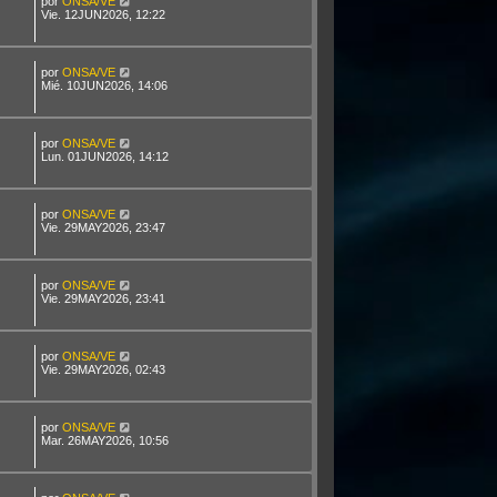
por
ONSA/VE
Vie. 12JUN2026, 12:22
por
ONSA/VE
Mié. 10JUN2026, 14:06
por
ONSA/VE
Lun. 01JUN2026, 14:12
por
ONSA/VE
Vie. 29MAY2026, 23:47
por
ONSA/VE
Vie. 29MAY2026, 23:41
por
ONSA/VE
Vie. 29MAY2026, 02:43
por
ONSA/VE
Mar. 26MAY2026, 10:56