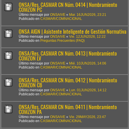
ONSA/Res. CASMAR CN Núm. 0414 | Nombramiento
COMZON PC
Último mensaje por
ONSA/VE
«
Mar. 16JUN2026, 23:21
Publicado en
CASMAR/COMNACIONAL
ONSA AIGN | Asistente Inteligente de Gestión Normativa
Último mensaje por
ONSA/VE
«
Vie. 12JUN2026, 12:22
Publicado en
Preguntas Frecuentes (FAQ)
ONSA/Res. CASMAR CN Núm. 0413 | Nombramiento
COMZON LV
Último mensaje por
ONSA/VE
«
Mié. 10JUN2026, 14:06
Publicado en
CASMAR/COMNACIONAL
ONSA/Res. CASMAR CN Núm. 0412 | Nombramiento
COMZON CB
Último mensaje por
ONSA/VE
«
Lun. 01JUN2026, 14:12
Publicado en
CASMAR/COMNACIONAL
ONSA/Res. CASMAR CN Núm. 0411 | Nombramiento
COMZON PA
Último mensaje por
ONSA/VE
«
Vie. 29MAY2026, 23:47
Publicado en
CASMAR/COMNACIONAL