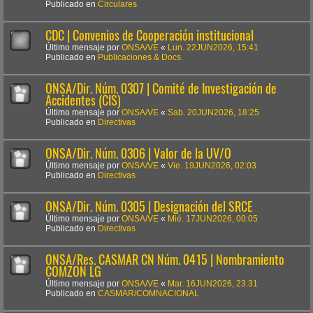
Publicado en
Circulares
CDC | Convenios de Cooperación institucional
Último mensaje por
ONSA/VE
«
Lun. 22JUN2026, 15:41
Publicado en
Publicaciones & Docs.
ONSA/Dir. Núm. 0307 | Comité de Investigación de
Accidentes (CIS)
Último mensaje por
ONSA/VE
«
Sab. 20JUN2026, 18:25
Publicado en
Directivas
ONSA/Dir. Núm. 0306 | Valor de la UV/O
Último mensaje por
ONSA/VE
«
Vie. 19JUN2026, 02:03
Publicado en
Directivas
ONSA/Dir. Núm. 0305 | Designación del SRCE
Último mensaje por
ONSA/VE
«
Mié. 17JUN2026, 00:05
Publicado en
Directivas
ONSA/Res. CASMAR CN Núm. 0415 | Nombramiento
COMZON LG
Último mensaje por
ONSA/VE
«
Mar. 16JUN2026, 23:31
Publicado en
CASMAR/COMNACIONAL