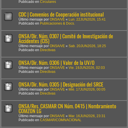
Publicado en
Circulares
CDC | Convenios de Cooperación institucional
Último mensaje por
ONSA/VE
«
Lun. 22JUN2026, 15:41
Publicado en
Publicaciones & Docs.
ONSA/Dir. Núm. 0307 | Comité de Investigación de
Accidentes (CIS)
Último mensaje por
ONSA/VE
«
Sab. 20JUN2026, 18:25
Publicado en
Directivas
ONSA/Dir. Núm. 0306 | Valor de la UV/O
Último mensaje por
ONSA/VE
«
Vie. 19JUN2026, 02:03
Publicado en
Directivas
ONSA/Dir. Núm. 0305 | Designación del SRCE
Último mensaje por
ONSA/VE
«
Mié. 17JUN2026, 00:05
Publicado en
Directivas
ONSA/Res. CASMAR CN Núm. 0415 | Nombramiento
COMZON LG
Último mensaje por
ONSA/VE
«
Mar. 16JUN2026, 23:31
Publicado en
CASMAR/COMNACIONAL