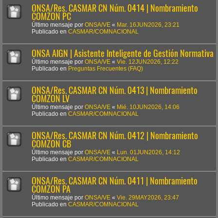
ONSA/Res. CASMAR CN Núm. 0414 | Nombramiento
COMZON PC
Último mensaje por
ONSA/VE
«
Mar. 16JUN2026, 23:21
Publicado en
CASMAR/COMNACIONAL
ONSA AIGN | Asistente Inteligente de Gestión Normativa
Último mensaje por
ONSA/VE
«
Vie. 12JUN2026, 12:22
Publicado en
Preguntas Frecuentes (FAQ)
ONSA/Res. CASMAR CN Núm. 0413 | Nombramiento
COMZON LV
Último mensaje por
ONSA/VE
«
Mié. 10JUN2026, 14:06
Publicado en
CASMAR/COMNACIONAL
ONSA/Res. CASMAR CN Núm. 0412 | Nombramiento
COMZON CB
Último mensaje por
ONSA/VE
«
Lun. 01JUN2026, 14:12
Publicado en
CASMAR/COMNACIONAL
ONSA/Res. CASMAR CN Núm. 0411 | Nombramiento
COMZON PA
Último mensaje por
ONSA/VE
«
Vie. 29MAY2026, 23:47
Publicado en
CASMAR/COMNACIONAL