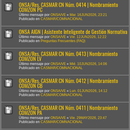
ONSA/Res. CASMAR CN Núm. 0414 | Nombramiento
COMZON PC
Último mensaje por
ONSA/VE
«
Mar. 16JUN2026, 23:21
Publicado en
CASMAR/COMNACIONAL
ONSA AIGN | Asistente Inteligente de Gestión Normativa
Último mensaje por
ONSA/VE
«
Vie. 12JUN2026, 12:22
Publicado en
Preguntas Frecuentes (FAQ)
ONSA/Res. CASMAR CN Núm. 0413 | Nombramiento
COMZON LV
Último mensaje por
ONSA/VE
«
Mié. 10JUN2026, 14:06
Publicado en
CASMAR/COMNACIONAL
ONSA/Res. CASMAR CN Núm. 0412 | Nombramiento
COMZON CB
Último mensaje por
ONSA/VE
«
Lun. 01JUN2026, 14:12
Publicado en
CASMAR/COMNACIONAL
ONSA/Res. CASMAR CN Núm. 0411 | Nombramiento
COMZON PA
Último mensaje por
ONSA/VE
«
Vie. 29MAY2026, 23:47
Publicado en
CASMAR/COMNACIONAL