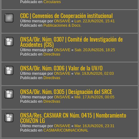
Publicado en
Circulares
CDC | Convenios de Cooperación institucional
Último mensaje por
ONSA/VE
«
Lun. 22JUN2026, 15:41
Publicado en
Publicaciones & Docs.
ONSA/Dir. Núm. 0307 | Comité de Investigación de
Accidentes (CIS)
Último mensaje por
ONSA/VE
«
Sab. 20JUN2026, 18:25
Publicado en
Directivas
ONSA/Dir. Núm. 0306 | Valor de la UV/O
Último mensaje por
ONSA/VE
«
Vie. 19JUN2026, 02:03
Publicado en
Directivas
ONSA/Dir. Núm. 0305 | Designación del SRCE
Último mensaje por
ONSA/VE
«
Mié. 17JUN2026, 00:05
Publicado en
Directivas
ONSA/Res. CASMAR CN Núm. 0415 | Nombramiento
COMZON LG
Último mensaje por
ONSA/VE
«
Mar. 16JUN2026, 23:31
Publicado en
CASMAR/COMNACIONAL