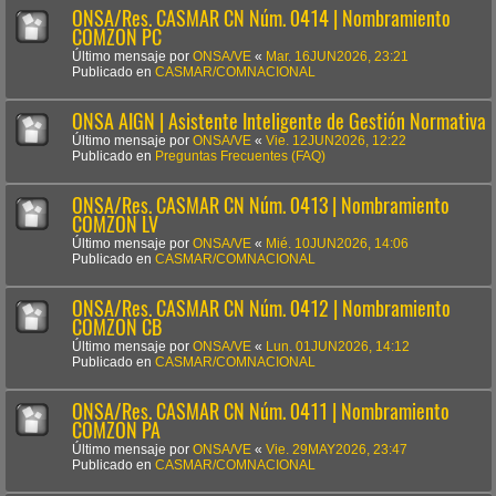
ONSA/Res. CASMAR CN Núm. 0414 | Nombramiento
COMZON PC
Último mensaje por
ONSA/VE
«
Mar. 16JUN2026, 23:21
Publicado en
CASMAR/COMNACIONAL
ONSA AIGN | Asistente Inteligente de Gestión Normativa
Último mensaje por
ONSA/VE
«
Vie. 12JUN2026, 12:22
Publicado en
Preguntas Frecuentes (FAQ)
ONSA/Res. CASMAR CN Núm. 0413 | Nombramiento
COMZON LV
Último mensaje por
ONSA/VE
«
Mié. 10JUN2026, 14:06
Publicado en
CASMAR/COMNACIONAL
ONSA/Res. CASMAR CN Núm. 0412 | Nombramiento
COMZON CB
Último mensaje por
ONSA/VE
«
Lun. 01JUN2026, 14:12
Publicado en
CASMAR/COMNACIONAL
ONSA/Res. CASMAR CN Núm. 0411 | Nombramiento
COMZON PA
Último mensaje por
ONSA/VE
«
Vie. 29MAY2026, 23:47
Publicado en
CASMAR/COMNACIONAL