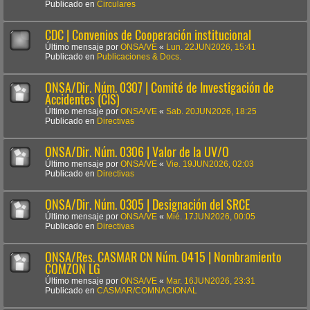
Publicado en
Circulares
CDC | Convenios de Cooperación institucional
Último mensaje por
ONSA/VE
«
Lun. 22JUN2026, 15:41
Publicado en
Publicaciones & Docs.
ONSA/Dir. Núm. 0307 | Comité de Investigación de
Accidentes (CIS)
Último mensaje por
ONSA/VE
«
Sab. 20JUN2026, 18:25
Publicado en
Directivas
ONSA/Dir. Núm. 0306 | Valor de la UV/O
Último mensaje por
ONSA/VE
«
Vie. 19JUN2026, 02:03
Publicado en
Directivas
ONSA/Dir. Núm. 0305 | Designación del SRCE
Último mensaje por
ONSA/VE
«
Mié. 17JUN2026, 00:05
Publicado en
Directivas
ONSA/Res. CASMAR CN Núm. 0415 | Nombramiento
COMZON LG
Último mensaje por
ONSA/VE
«
Mar. 16JUN2026, 23:31
Publicado en
CASMAR/COMNACIONAL