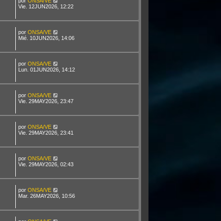
por
ONSA/VE
Vie. 12JUN2026, 12:22
por
ONSA/VE
Mié. 10JUN2026, 14:06
por
ONSA/VE
Lun. 01JUN2026, 14:12
por
ONSA/VE
Vie. 29MAY2026, 23:47
por
ONSA/VE
Vie. 29MAY2026, 23:41
por
ONSA/VE
Vie. 29MAY2026, 02:43
por
ONSA/VE
Mar. 26MAY2026, 10:56