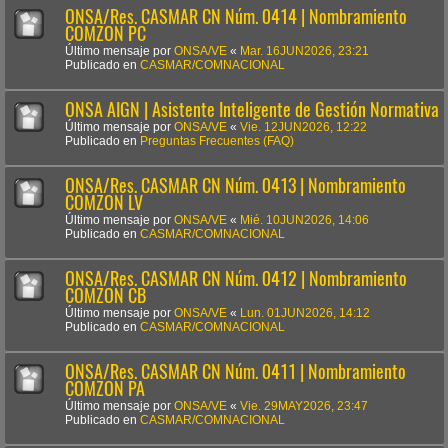
ONSA/Res. CASMAR CN Núm. 0414 | Nombramiento
COMZON PC
Último mensaje por
ONSA/VE
«
Mar. 16JUN2026, 23:21
Publicado en
CASMAR/COMNACIONAL
ONSA AIGN | Asistente Inteligente de Gestión Normativa
Último mensaje por
ONSA/VE
«
Vie. 12JUN2026, 12:22
Publicado en
Preguntas Frecuentes (FAQ)
ONSA/Res. CASMAR CN Núm. 0413 | Nombramiento
COMZON LV
Último mensaje por
ONSA/VE
«
Mié. 10JUN2026, 14:06
Publicado en
CASMAR/COMNACIONAL
ONSA/Res. CASMAR CN Núm. 0412 | Nombramiento
COMZON CB
Último mensaje por
ONSA/VE
«
Lun. 01JUN2026, 14:12
Publicado en
CASMAR/COMNACIONAL
ONSA/Res. CASMAR CN Núm. 0411 | Nombramiento
COMZON PA
Último mensaje por
ONSA/VE
«
Vie. 29MAY2026, 23:47
Publicado en
CASMAR/COMNACIONAL