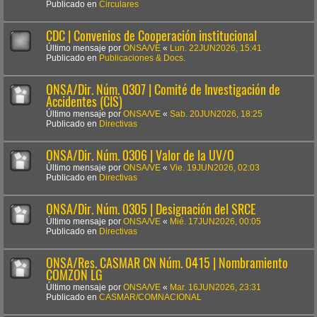
Publicado en
Circulares
CDC | Convenios de Cooperación institucional
Último mensaje por
ONSA/VE
«
Lun. 22JUN2026, 15:41
Publicado en
Publicaciones & Docs.
ONSA/Dir. Núm. 0307 | Comité de Investigación de
Accidentes (CIS)
Último mensaje por
ONSA/VE
«
Sab. 20JUN2026, 18:25
Publicado en
Directivas
ONSA/Dir. Núm. 0306 | Valor de la UV/O
Último mensaje por
ONSA/VE
«
Vie. 19JUN2026, 02:03
Publicado en
Directivas
ONSA/Dir. Núm. 0305 | Designación del SRCE
Último mensaje por
ONSA/VE
«
Mié. 17JUN2026, 00:05
Publicado en
Directivas
ONSA/Res. CASMAR CN Núm. 0415 | Nombramiento
COMZON LG
Último mensaje por
ONSA/VE
«
Mar. 16JUN2026, 23:31
Publicado en
CASMAR/COMNACIONAL