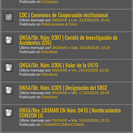
Publicado en
Circulares
CDC | Convenios de Cooperación institucional
Último mensaje por
ONSA/VE
«
Lun. 22JUN2026, 15:41
Publicado en
Publicaciones & Docs.
ONSA/Dir. Núm. 0307 | Comité de Investigación de
Accidentes (CIS)
Último mensaje por
ONSA/VE
«
Sab. 20JUN2026, 18:25
Publicado en
Directivas
ONSA/Dir. Núm. 0306 | Valor de la UV/O
Último mensaje por
ONSA/VE
«
Vie. 19JUN2026, 02:03
Publicado en
Directivas
ONSA/Dir. Núm. 0305 | Designación del SRCE
Último mensaje por
ONSA/VE
«
Mié. 17JUN2026, 00:05
Publicado en
Directivas
ONSA/Res. CASMAR CN Núm. 0415 | Nombramiento
COMZON LG
Último mensaje por
ONSA/VE
«
Mar. 16JUN2026, 23:31
Publicado en
CASMAR/COMNACIONAL