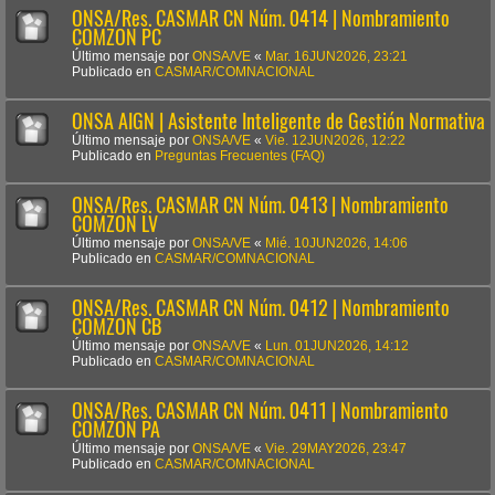
ONSA/Res. CASMAR CN Núm. 0414 | Nombramiento
COMZON PC
Último mensaje por
ONSA/VE
«
Mar. 16JUN2026, 23:21
Publicado en
CASMAR/COMNACIONAL
ONSA AIGN | Asistente Inteligente de Gestión Normativa
Último mensaje por
ONSA/VE
«
Vie. 12JUN2026, 12:22
Publicado en
Preguntas Frecuentes (FAQ)
ONSA/Res. CASMAR CN Núm. 0413 | Nombramiento
COMZON LV
Último mensaje por
ONSA/VE
«
Mié. 10JUN2026, 14:06
Publicado en
CASMAR/COMNACIONAL
ONSA/Res. CASMAR CN Núm. 0412 | Nombramiento
COMZON CB
Último mensaje por
ONSA/VE
«
Lun. 01JUN2026, 14:12
Publicado en
CASMAR/COMNACIONAL
ONSA/Res. CASMAR CN Núm. 0411 | Nombramiento
COMZON PA
Último mensaje por
ONSA/VE
«
Vie. 29MAY2026, 23:47
Publicado en
CASMAR/COMNACIONAL