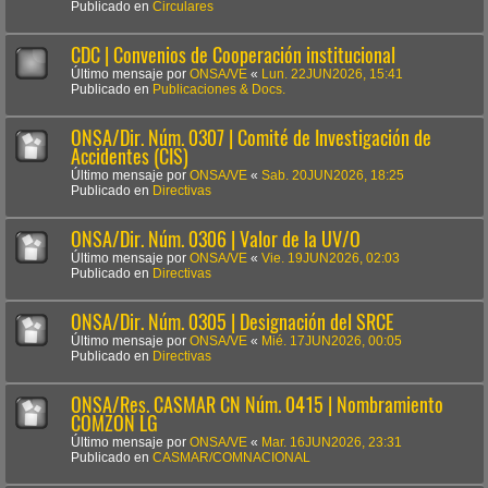
Publicado en
Circulares
CDC | Convenios de Cooperación institucional
Último mensaje por
ONSA/VE
«
Lun. 22JUN2026, 15:41
Publicado en
Publicaciones & Docs.
ONSA/Dir. Núm. 0307 | Comité de Investigación de
Accidentes (CIS)
Último mensaje por
ONSA/VE
«
Sab. 20JUN2026, 18:25
Publicado en
Directivas
ONSA/Dir. Núm. 0306 | Valor de la UV/O
Último mensaje por
ONSA/VE
«
Vie. 19JUN2026, 02:03
Publicado en
Directivas
ONSA/Dir. Núm. 0305 | Designación del SRCE
Último mensaje por
ONSA/VE
«
Mié. 17JUN2026, 00:05
Publicado en
Directivas
ONSA/Res. CASMAR CN Núm. 0415 | Nombramiento
COMZON LG
Último mensaje por
ONSA/VE
«
Mar. 16JUN2026, 23:31
Publicado en
CASMAR/COMNACIONAL