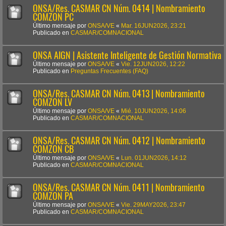
ONSA/Res. CASMAR CN Núm. 0414 | Nombramiento
COMZON PC
Último mensaje por
ONSA/VE
«
Mar. 16JUN2026, 23:21
Publicado en
CASMAR/COMNACIONAL
ONSA AIGN | Asistente Inteligente de Gestión Normativa
Último mensaje por
ONSA/VE
«
Vie. 12JUN2026, 12:22
Publicado en
Preguntas Frecuentes (FAQ)
ONSA/Res. CASMAR CN Núm. 0413 | Nombramiento
COMZON LV
Último mensaje por
ONSA/VE
«
Mié. 10JUN2026, 14:06
Publicado en
CASMAR/COMNACIONAL
ONSA/Res. CASMAR CN Núm. 0412 | Nombramiento
COMZON CB
Último mensaje por
ONSA/VE
«
Lun. 01JUN2026, 14:12
Publicado en
CASMAR/COMNACIONAL
ONSA/Res. CASMAR CN Núm. 0411 | Nombramiento
COMZON PA
Último mensaje por
ONSA/VE
«
Vie. 29MAY2026, 23:47
Publicado en
CASMAR/COMNACIONAL