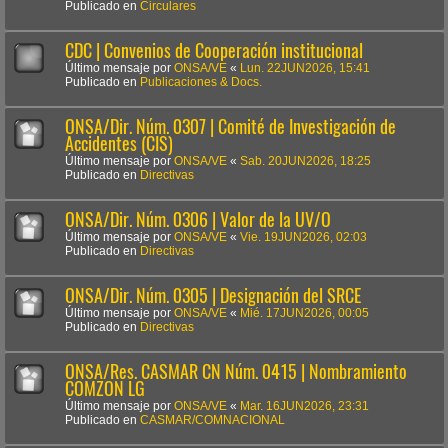
Publicado en
Circulares
CDC | Convenios de Cooperación institucional
Último mensaje por
ONSA/VE
«
Lun. 22JUN2026, 15:41
Publicado en
Publicaciones & Docs.
ONSA/Dir. Núm. 0307 | Comité de Investigación de
Accidentes (CIS)
Último mensaje por
ONSA/VE
«
Sab. 20JUN2026, 18:25
Publicado en
Directivas
ONSA/Dir. Núm. 0306 | Valor de la UV/O
Último mensaje por
ONSA/VE
«
Vie. 19JUN2026, 02:03
Publicado en
Directivas
ONSA/Dir. Núm. 0305 | Designación del SRCE
Último mensaje por
ONSA/VE
«
Mié. 17JUN2026, 00:05
Publicado en
Directivas
ONSA/Res. CASMAR CN Núm. 0415 | Nombramiento
COMZON LG
Último mensaje por
ONSA/VE
«
Mar. 16JUN2026, 23:31
Publicado en
CASMAR/COMNACIONAL