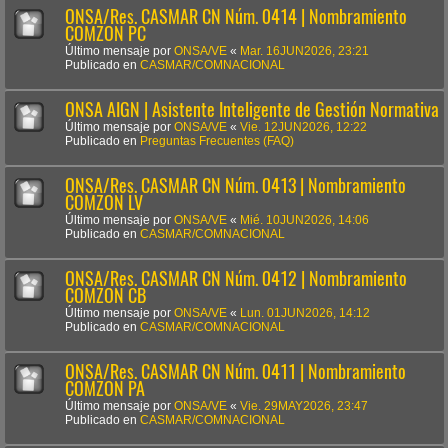
ONSA/Res. CASMAR CN Núm. 0414 | Nombramiento
COMZON PC
Último mensaje por
ONSA/VE
«
Mar. 16JUN2026, 23:21
Publicado en
CASMAR/COMNACIONAL
ONSA AIGN | Asistente Inteligente de Gestión Normativa
Último mensaje por
ONSA/VE
«
Vie. 12JUN2026, 12:22
Publicado en
Preguntas Frecuentes (FAQ)
ONSA/Res. CASMAR CN Núm. 0413 | Nombramiento
COMZON LV
Último mensaje por
ONSA/VE
«
Mié. 10JUN2026, 14:06
Publicado en
CASMAR/COMNACIONAL
ONSA/Res. CASMAR CN Núm. 0412 | Nombramiento
COMZON CB
Último mensaje por
ONSA/VE
«
Lun. 01JUN2026, 14:12
Publicado en
CASMAR/COMNACIONAL
ONSA/Res. CASMAR CN Núm. 0411 | Nombramiento
COMZON PA
Último mensaje por
ONSA/VE
«
Vie. 29MAY2026, 23:47
Publicado en
CASMAR/COMNACIONAL