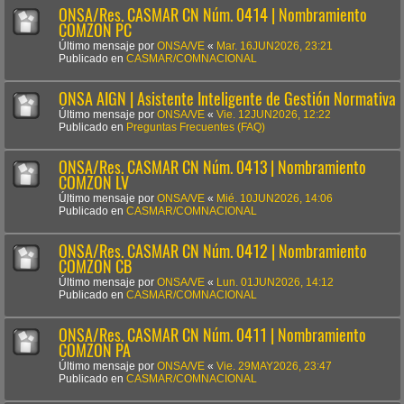
ONSA/Res. CASMAR CN Núm. 0414 | Nombramiento
COMZON PC
Último mensaje por
ONSA/VE
«
Mar. 16JUN2026, 23:21
Publicado en
CASMAR/COMNACIONAL
ONSA AIGN | Asistente Inteligente de Gestión Normativa
Último mensaje por
ONSA/VE
«
Vie. 12JUN2026, 12:22
Publicado en
Preguntas Frecuentes (FAQ)
ONSA/Res. CASMAR CN Núm. 0413 | Nombramiento
COMZON LV
Último mensaje por
ONSA/VE
«
Mié. 10JUN2026, 14:06
Publicado en
CASMAR/COMNACIONAL
ONSA/Res. CASMAR CN Núm. 0412 | Nombramiento
COMZON CB
Último mensaje por
ONSA/VE
«
Lun. 01JUN2026, 14:12
Publicado en
CASMAR/COMNACIONAL
ONSA/Res. CASMAR CN Núm. 0411 | Nombramiento
COMZON PA
Último mensaje por
ONSA/VE
«
Vie. 29MAY2026, 23:47
Publicado en
CASMAR/COMNACIONAL