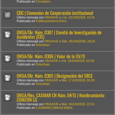
Publicado en
Circulares
CDC | Convenios de Cooperación institucional
Último mensaje por
ONSA/VE
«
Lun. 22JUN2026, 15:41
Publicado en
Publicaciones & Docs.
ONSA/Dir. Núm. 0307 | Comité de Investigación de
Accidentes (CIS)
Último mensaje por
ONSA/VE
«
Sab. 20JUN2026, 18:25
Publicado en
Directivas
ONSA/Dir. Núm. 0306 | Valor de la UV/O
Último mensaje por
ONSA/VE
«
Vie. 19JUN2026, 02:03
Publicado en
Directivas
ONSA/Dir. Núm. 0305 | Designación del SRCE
Último mensaje por
ONSA/VE
«
Mié. 17JUN2026, 00:05
Publicado en
Directivas
ONSA/Res. CASMAR CN Núm. 0415 | Nombramiento
COMZON LG
Último mensaje por
ONSA/VE
«
Mar. 16JUN2026, 23:31
Publicado en
CASMAR/COMNACIONAL