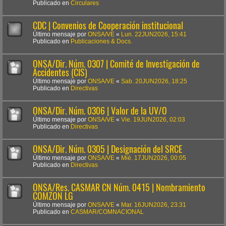
Publicado en
Circulares
CDC | Convenios de Cooperación institucional
Último mensaje por
ONSA/VE
«
Lun. 22JUN2026, 15:41
Publicado en
Publicaciones & Docs.
ONSA/Dir. Núm. 0307 | Comité de Investigación de
Accidentes (CIS)
Último mensaje por
ONSA/VE
«
Sab. 20JUN2026, 18:25
Publicado en
Directivas
ONSA/Dir. Núm. 0306 | Valor de la UV/O
Último mensaje por
ONSA/VE
«
Vie. 19JUN2026, 02:03
Publicado en
Directivas
ONSA/Dir. Núm. 0305 | Designación del SRCE
Último mensaje por
ONSA/VE
«
Mié. 17JUN2026, 00:05
Publicado en
Directivas
ONSA/Res. CASMAR CN Núm. 0415 | Nombramiento
COMZON LG
Último mensaje por
ONSA/VE
«
Mar. 16JUN2026, 23:31
Publicado en
CASMAR/COMNACIONAL