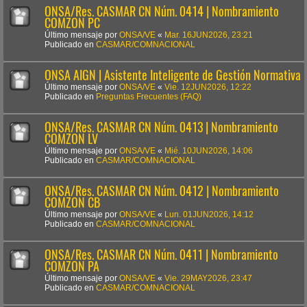
ONSA/Res. CASMAR CN Núm. 0414 | Nombramiento
COMZON PC
Último mensaje por
ONSA/VE
«
Mar. 16JUN2026, 23:21
Publicado en
CASMAR/COMNACIONAL
ONSA AIGN | Asistente Inteligente de Gestión Normativa
Último mensaje por
ONSA/VE
«
Vie. 12JUN2026, 12:22
Publicado en
Preguntas Frecuentes (FAQ)
ONSA/Res. CASMAR CN Núm. 0413 | Nombramiento
COMZON LV
Último mensaje por
ONSA/VE
«
Mié. 10JUN2026, 14:06
Publicado en
CASMAR/COMNACIONAL
ONSA/Res. CASMAR CN Núm. 0412 | Nombramiento
COMZON CB
Último mensaje por
ONSA/VE
«
Lun. 01JUN2026, 14:12
Publicado en
CASMAR/COMNACIONAL
ONSA/Res. CASMAR CN Núm. 0411 | Nombramiento
COMZON PA
Último mensaje por
ONSA/VE
«
Vie. 29MAY2026, 23:47
Publicado en
CASMAR/COMNACIONAL