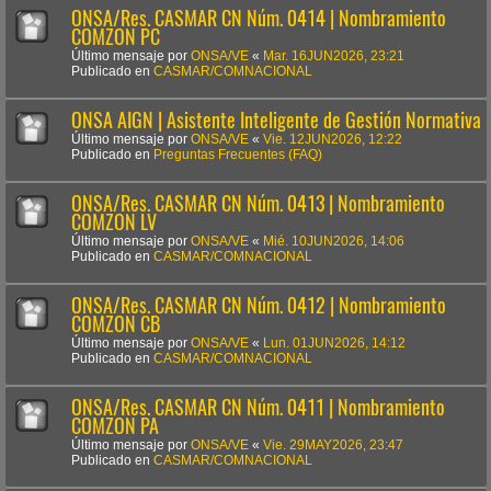
ONSA/Res. CASMAR CN Núm. 0414 | Nombramiento
COMZON PC
Último mensaje por
ONSA/VE
«
Mar. 16JUN2026, 23:21
Publicado en
CASMAR/COMNACIONAL
ONSA AIGN | Asistente Inteligente de Gestión Normativa
Último mensaje por
ONSA/VE
«
Vie. 12JUN2026, 12:22
Publicado en
Preguntas Frecuentes (FAQ)
ONSA/Res. CASMAR CN Núm. 0413 | Nombramiento
COMZON LV
Último mensaje por
ONSA/VE
«
Mié. 10JUN2026, 14:06
Publicado en
CASMAR/COMNACIONAL
ONSA/Res. CASMAR CN Núm. 0412 | Nombramiento
COMZON CB
Último mensaje por
ONSA/VE
«
Lun. 01JUN2026, 14:12
Publicado en
CASMAR/COMNACIONAL
ONSA/Res. CASMAR CN Núm. 0411 | Nombramiento
COMZON PA
Último mensaje por
ONSA/VE
«
Vie. 29MAY2026, 23:47
Publicado en
CASMAR/COMNACIONAL