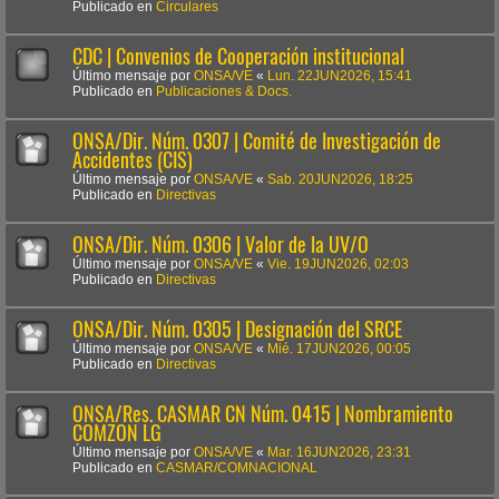
Publicado en
Circulares
CDC | Convenios de Cooperación institucional
Último mensaje por
ONSA/VE
«
Lun. 22JUN2026, 15:41
Publicado en
Publicaciones & Docs.
ONSA/Dir. Núm. 0307 | Comité de Investigación de
Accidentes (CIS)
Último mensaje por
ONSA/VE
«
Sab. 20JUN2026, 18:25
Publicado en
Directivas
ONSA/Dir. Núm. 0306 | Valor de la UV/O
Último mensaje por
ONSA/VE
«
Vie. 19JUN2026, 02:03
Publicado en
Directivas
ONSA/Dir. Núm. 0305 | Designación del SRCE
Último mensaje por
ONSA/VE
«
Mié. 17JUN2026, 00:05
Publicado en
Directivas
ONSA/Res. CASMAR CN Núm. 0415 | Nombramiento
COMZON LG
Último mensaje por
ONSA/VE
«
Mar. 16JUN2026, 23:31
Publicado en
CASMAR/COMNACIONAL