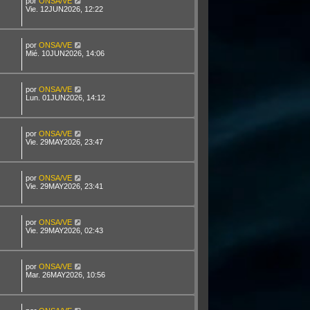
por
ONSA/VE
Vie. 12JUN2026, 12:22
por
ONSA/VE
Mié. 10JUN2026, 14:06
por
ONSA/VE
Lun. 01JUN2026, 14:12
por
ONSA/VE
Vie. 29MAY2026, 23:47
por
ONSA/VE
Vie. 29MAY2026, 23:41
por
ONSA/VE
Vie. 29MAY2026, 02:43
por
ONSA/VE
Mar. 26MAY2026, 10:56