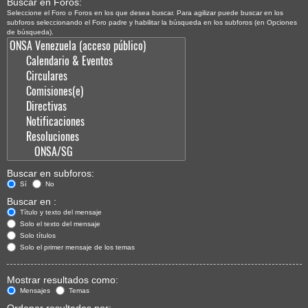
Buscar en Foros:
Seleccione el Foro o Foros en los que desea buscar. Para agilizar puede buscar en los
subforos seleccionando el Foro padre y habilitar la búsqueda en los subforos (en Opciones
de búsqueda).
Buscar en subforos:
Sí
No
Buscar en :
Título y texto del mensaje
Solo el texto del mensaje
Solo títulos
Solo el primer mensaje de los temas
Mostrar resultados como:
Mensajes
Temas
Ordenar resultados por: