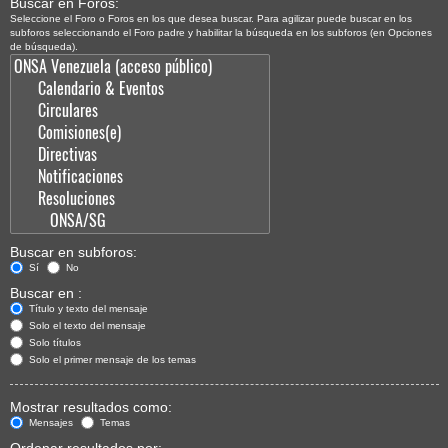
Buscar en Foros:
Seleccione el Foro o Foros en los que desea buscar. Para agilizar puede buscar en los
subforos seleccionando el Foro padre y habilitar la búsqueda en los subforos (en Opciones
de búsqueda).
Buscar en subforos:
Sí
No
Buscar en :
Título y texto del mensaje
Solo el texto del mensaje
Solo títulos
Solo el primer mensaje de los temas
Mostrar resultados como:
Mensajes
Temas
Ordenar resultados por: