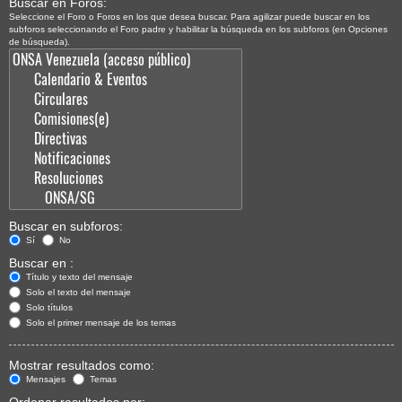
Buscar en Foros:
Seleccione el Foro o Foros en los que desea buscar. Para agilizar puede buscar en los
subforos seleccionando el Foro padre y habilitar la búsqueda en los subforos (en Opciones
de búsqueda).
Buscar en subforos:
Sí
No
Buscar en :
Título y texto del mensaje
Solo el texto del mensaje
Solo títulos
Solo el primer mensaje de los temas
Mostrar resultados como:
Mensajes
Temas
Ordenar resultados por: