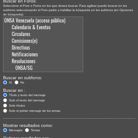
Buscar en Foros:
Seleccione el Foro o Foros en los que desea buscar. Para agilizar puede buscar en los
subforos seleccionando el Foro padre y habilitar la búsqueda en los subforos (en Opciones
de búsqueda).
Buscar en subforos:
Sí
No
Buscar en :
Título y texto del mensaje
Solo el texto del mensaje
Solo títulos
Solo el primer mensaje de los temas
Mostrar resultados como:
Mensajes
Temas
Ordenar resultados por: