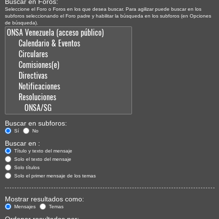
Buscar en Foros:
Seleccione el Foro o Foros en los que desea buscar. Para agilizar puede buscar en los
subforos seleccionando el Foro padre y habilitar la búsqueda en los subforos (en Opciones
de búsqueda).
Buscar en subforos:
Sí
No
Buscar en :
Título y texto del mensaje
Solo el texto del mensaje
Solo títulos
Solo el primer mensaje de los temas
Mostrar resultados como:
Mensajes
Temas
Ordenar resultados por: