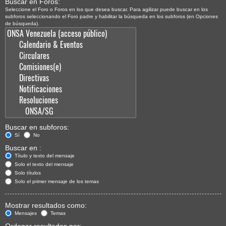
Buscar en Foros:
Seleccione el Foro o Foros en los que desea buscar. Para agilizar puede buscar en los
subforos seleccionando el Foro padre y habilitar la búsqueda en los subforos (en Opciones
de búsqueda).
Buscar en subforos:
Sí
No
Buscar en :
Título y texto del mensaje
Solo el texto del mensaje
Solo títulos
Solo el primer mensaje de los temas
Mostrar resultados como:
Mensajes
Temas
Ordenar resultados por: