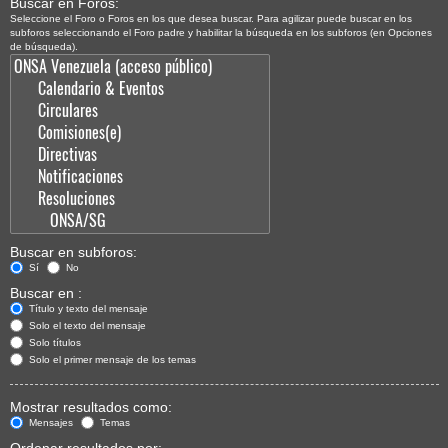
Buscar en Foros:
Seleccione el Foro o Foros en los que desea buscar. Para agilizar puede buscar en los
subforos seleccionando el Foro padre y habilitar la búsqueda en los subforos (en Opciones
de búsqueda).
Buscar en subforos:
Sí
No
Buscar en :
Título y texto del mensaje
Solo el texto del mensaje
Solo títulos
Solo el primer mensaje de los temas
Mostrar resultados como:
Mensajes
Temas
Ordenar resultados por: