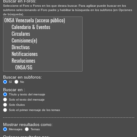
Buscar en Foros:
Seleccione el Foro o Foros en los que desea buscar. Para agilizar puede buscar en los
subforos seleccionando el Foro padre y habilitar la búsqueda en los subforos (en Opciones
de búsqueda).
Buscar en subforos:
Sí
No
Buscar en :
Título y texto del mensaje
Solo el texto del mensaje
Solo títulos
Solo el primer mensaje de los temas
Mostrar resultados como:
Mensajes
Temas
Ordenar resultados por: