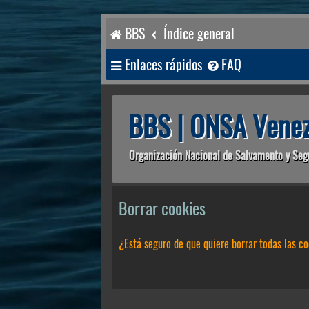
BBS
Índice general
Enlaces rápidos
FAQ
BBS | ONSA Venez
Organización Nacional de Salvamento y Seg
Borrar cookies
¿Está seguro de que quiere borrar todas las co