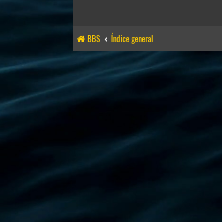
BBS
Índice general