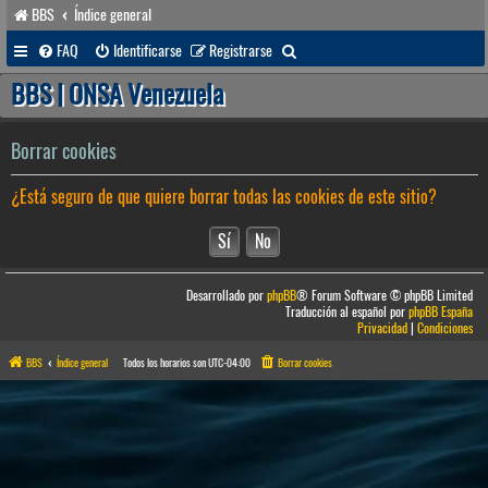
BBS
Índice general
B
FAQ
Identificarse
Registrarse
u
BBS | ONSA Venezuela
s
c
Borrar cookies
a
¿Está seguro de que quiere borrar todas las cookies de este sitio?
r
Desarrollado por
phpBB
® Forum Software © phpBB Limited
Traducción al español por
phpBB España
Privacidad
|
Condiciones
BBS
Índice general
Todos los horarios son
UTC-04:00
Borrar cookies