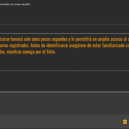
onexión en esta sesión
trarse tomará solo unos pocos segundos y le permitirá un amplio acceso al 
rios registrados. Antes de identificarse asegúrese de estar familiarizado c
las, mientras navega por el Sitio.